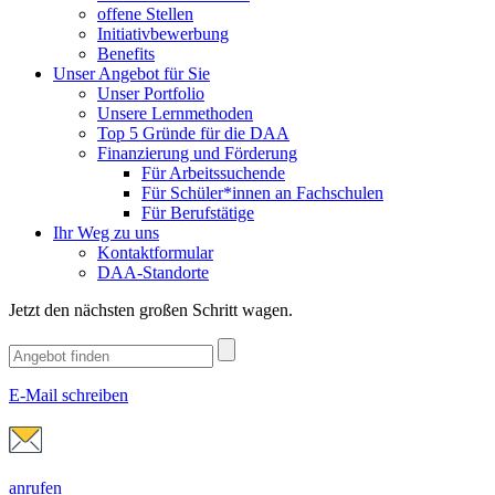
offene Stellen
Initiativbewerbung
Benefits
Unser Angebot für Sie
Unser Portfolio
Unsere Lernmethoden
Top 5 Gründe für die DAA
Finanzierung und Förderung
Für Arbeitssuchende
Für Schüler*innen an Fachschulen
Für Berufstätige
Ihr Weg zu uns
Kontaktformular
DAA-Standorte
Jetzt den nächsten großen Schritt wagen.
E-Mail schreiben
anrufen