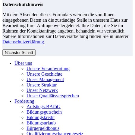
Datenschutzhinweis
Mit dem Absenden dieses Formulars werden die von Ihnen
eingegebenen Daten an die zuständige Stelle in unserem Haus zur
Bearbeitung Ihrer Anfrage weitergeleitet. Ihre Daten, die Sie im
Rahmen der Kontaktanfrage angeben, behandeln wir vertraulich.
Nähere Informationen zur Datenverarbeitung finden Sie in unserer
Datenschutzerklärung
.
Nächster Schritt
Über uns
Unsere Verantwortung
Unsere Geschichte
Unser Management
Unsere Struktur
Unser Netzwerk
Unser Qualitätsversprechen
Förderung
Aufstiegs-BAföG
Bildungsgutschein
Bildungskredit
Bildungsurlaub
Bürgergeldbonus
Qualifizierungschancengesetz