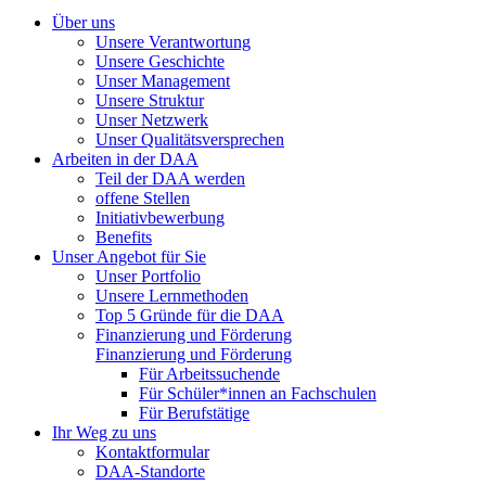
Über uns
Unsere Verantwortung
Unsere Geschichte
Unser Management
Unsere Struktur
Unser Netzwerk
Unser Qualitätsversprechen
Arbeiten in der DAA
Teil der DAA werden
offene Stellen
Initiativbewerbung
Benefits
Unser Angebot für Sie
Unser Portfolio
Unsere Lernmethoden
Top 5 Gründe für die DAA
Finanzierung und Förderung
Finanzierung und Förderung
Für Arbeitssuchende
Für Schüler*innen an Fachschulen
Für Berufstätige
Ihr Weg zu uns
Kontaktformular
DAA-Standorte