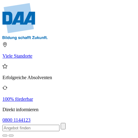
Viele Standorte
Erfolgreiche Absolventen
100% förderbar
Direkt informieren
0800 1144123