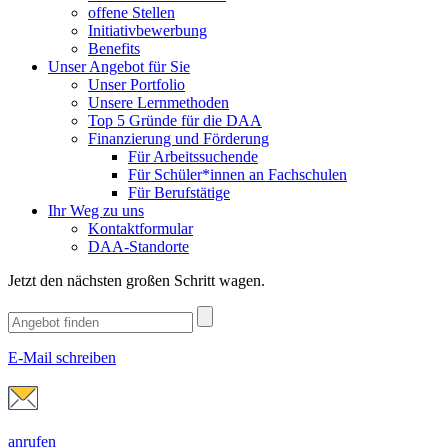
offene Stellen
Initiativbewerbung
Benefits
Unser Angebot für Sie
Unser Portfolio
Unsere Lernmethoden
Top 5 Gründe für die DAA
Finanzierung und Förderung
Für Arbeitssuchende
Für Schüler*innen an Fachschulen
Für Berufstätige
Ihr Weg zu uns
Kontaktformular
DAA-Standorte
Jetzt den nächsten großen Schritt wagen.
E-Mail schreiben
anrufen