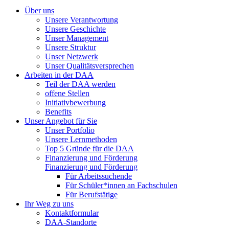
Über uns
Unsere Verantwortung
Unsere Geschichte
Unser Management
Unsere Struktur
Unser Netzwerk
Unser Qualitätsversprechen
Arbeiten in der DAA
Teil der DAA werden
offene Stellen
Initiativbewerbung
Benefits
Unser Angebot für Sie
Unser Portfolio
Unsere Lernmethoden
Top 5 Gründe für die DAA
Finanzierung und Förderung
Finanzierung und Förderung
Für Arbeitssuchende
Für Schüler*innen an Fachschulen
Für Berufstätige
Ihr Weg zu uns
Kontaktformular
DAA-Standorte