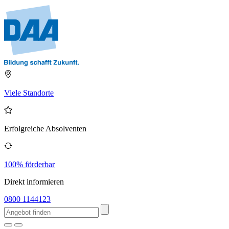
Viele Standorte
Erfolgreiche Absolventen
100% förderbar
Direkt informieren
0800 1144123