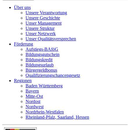
Über uns
Unsere Verantwortung
Unsere Geschichte
Unser Management
Unsere Struktur
Unser Netzwerk
Unser Qualitätsversprechen
Förderung
Aufstiegs-BAföG
Bildungsgutschein
Bildungskredit
Bildungsurlaub
Bürgergeldbonus
Qualifizierungschancengesetz
Regionen
Baden Württemberg
Bayern
Mitte-Ost
Nordost
Nordwest
Nordrhein-Westfalen
Rheinland-Pfalz, Saarland, Hessen