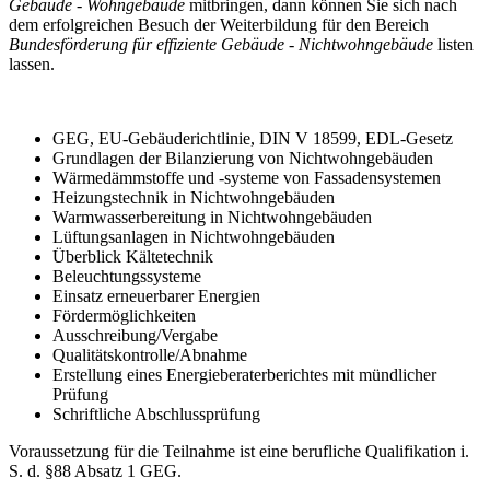
Gebäude - Wohngebäude
mitbringen, dann können Sie sich nach
dem erfolgreichen Besuch der Weiterbildung für den Bereich
Bundesförderung für effiziente Gebäude - Nichtwohngebäude
listen
lassen.
GEG, EU-Gebäuderichtlinie, DIN V 18599, EDL-Gesetz
Grundlagen der Bilanzierung von Nichtwohngebäuden
Wärmedämmstoffe und -systeme von Fassadensystemen
Heizungstechnik in Nichtwohngebäuden
Warmwasserbereitung in Nichtwohngebäuden
Lüftungsanlagen in Nichtwohngebäuden
Überblick Kältetechnik
Beleuchtungssysteme
Einsatz erneuerbarer Energien
Fördermöglichkeiten
Ausschreibung/Vergabe
Qualitätskontrolle/Abnahme
Erstellung eines Energieberaterberichtes mit mündlicher
Prüfung
Schriftliche Abschlussprüfung
Voraussetzung für die Teilnahme ist eine berufliche Qualifikation i.
S. d. §88 Absatz 1 GEG.