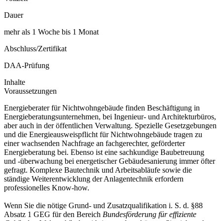
Dauer
mehr als 1 Woche bis 1 Monat
Abschluss/Zertifikat
DAA-Prüfung
Inhalte
Voraussetzungen
Energieberater für Nichtwohngebäude finden Beschäftigung in
Energieberatungsunternehmen, bei Ingenieur- und Architekturbüros,
aber auch in der öffentlichen Verwaltung. Spezielle Gesetzgebungen
und die Energieausweispflicht für Nichtwohngebäude tragen zu
einer wachsenden Nachfrage an fachgerechter, geförderter
Energieberatung bei. Ebenso ist eine sachkundige Baubetreuung
und -überwachung bei energetischer Gebäudesanierung immer öfter
gefragt. Komplexe Bautechnik und Arbeitsabläufe sowie die
ständige Weiterentwicklung der Anlagentechnik erfordern
professionelles Know-how.
Wenn Sie die nötige Grund- und Zusatzqualifikation i. S. d. §88
Absatz 1 GEG für den Bereich
Bundesförderung für effiziente