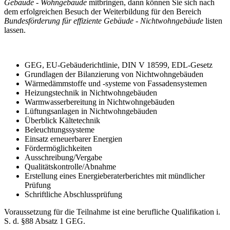
Gebäude - Wohngebäude
mitbringen, dann können Sie sich nach
dem erfolgreichen Besuch der Weiterbildung für den Bereich
Bundesförderung für effiziente Gebäude - Nichtwohngebäude
listen
lassen.
GEG, EU-Gebäuderichtlinie, DIN V 18599, EDL-Gesetz
Grundlagen der Bilanzierung von Nichtwohngebäuden
Wärmedämmstoffe und -systeme von Fassadensystemen
Heizungstechnik in Nichtwohngebäuden
Warmwasserbereitung in Nichtwohngebäuden
Lüftungsanlagen in Nichtwohngebäuden
Überblick Kältetechnik
Beleuchtungssysteme
Einsatz erneuerbarer Energien
Fördermöglichkeiten
Ausschreibung/Vergabe
Qualitätskontrolle/Abnahme
Erstellung eines Energieberaterberichtes mit mündlicher
Prüfung
Schriftliche Abschlussprüfung
Voraussetzung für die Teilnahme ist eine berufliche Qualifikation i.
S. d. §88 Absatz 1 GEG.