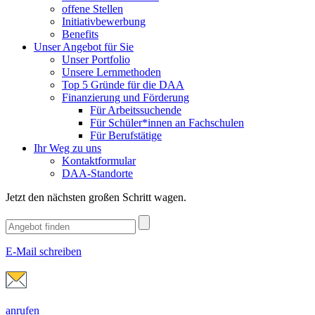
offene Stellen
Initiativbewerbung
Benefits
Unser Angebot für Sie
Unser Portfolio
Unsere Lernmethoden
Top 5 Gründe für die DAA
Finanzierung und Förderung
Für Arbeitssuchende
Für Schüler*innen an Fachschulen
Für Berufstätige
Ihr Weg zu uns
Kontaktformular
DAA-Standorte
Jetzt den nächsten großen Schritt wagen.
E-Mail schreiben
anrufen