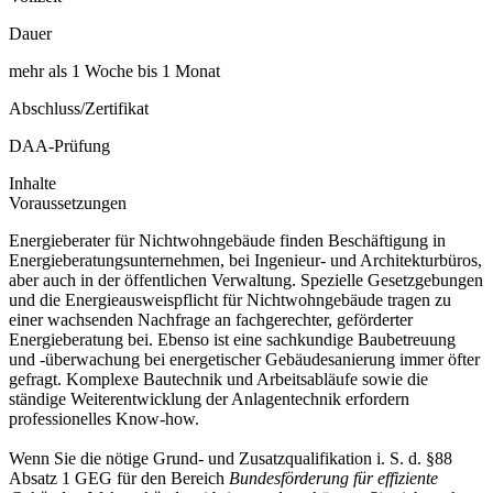
Dauer
mehr als 1 Woche bis 1 Monat
Abschluss/Zertifikat
DAA-Prüfung
Inhalte
Voraussetzungen
Energieberater für Nichtwohngebäude finden Beschäftigung in
Energieberatungsunternehmen, bei Ingenieur- und Architekturbüros,
aber auch in der öffentlichen Verwaltung. Spezielle Gesetzgebungen
und die Energieausweispflicht für Nichtwohngebäude tragen zu
einer wachsenden Nachfrage an fachgerechter, geförderter
Energieberatung bei. Ebenso ist eine sachkundige Baubetreuung
und -überwachung bei energetischer Gebäudesanierung immer öfter
gefragt. Komplexe Bautechnik und Arbeitsabläufe sowie die
ständige Weiterentwicklung der Anlagentechnik erfordern
professionelles Know-how.
Wenn Sie die nötige Grund- und Zusatzqualifikation i. S. d. §88
Absatz 1 GEG für den Bereich
Bundesförderung für effiziente