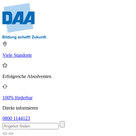
Viele Standorte
Erfolgreiche Absolventen
100% förderbar
Direkt informieren
0800 1144123