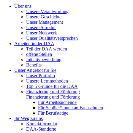
Über uns
Unsere Verantwortung
Unsere Geschichte
Unser Management
Unsere Struktur
Unser Netzwerk
Unser Qualitätsversprechen
Arbeiten in der DAA
Teil der DAA werden
offene Stellen
Initiativbewerbung
Benefits
Unser Angebot für Sie
Unser Portfolio
Unsere Lernmethoden
Top 5 Gründe für die DAA
Finanzierung und Förderung
Finanzierung und Förderung
Für Arbeitssuchende
Für Schüler*innen an Fachschulen
Für Berufstätige
Ihr Weg zu uns
Kontaktformular
DAA-Standorte