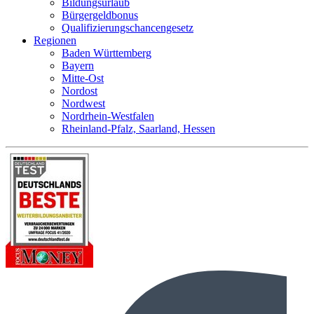
Bildungsurlaub
Bürgergeldbonus
Qualifizierungschancengesetz
Regionen
Baden Württemberg
Bayern
Mitte-Ost
Nordost
Nordwest
Nordrhein-Westfalen
Rheinland-Pfalz, Saarland, Hessen