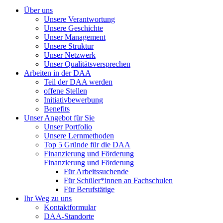
Über uns
Unsere Verantwortung
Unsere Geschichte
Unser Management
Unsere Struktur
Unser Netzwerk
Unser Qualitätsversprechen
Arbeiten in der DAA
Teil der DAA werden
offene Stellen
Initiativbewerbung
Benefits
Unser Angebot für Sie
Unser Portfolio
Unsere Lernmethoden
Top 5 Gründe für die DAA
Finanzierung und Förderung
Finanzierung und Förderung
Für Arbeitssuchende
Für Schüler*innen an Fachschulen
Für Berufstätige
Ihr Weg zu uns
Kontaktformular
DAA-Standorte