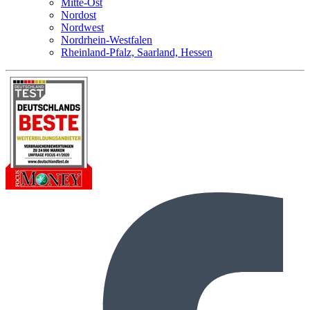
Mitte-Ost
Nordost
Nordwest
Nordrhein-Westfalen
Rheinland-Pfalz, Saarland, Hessen