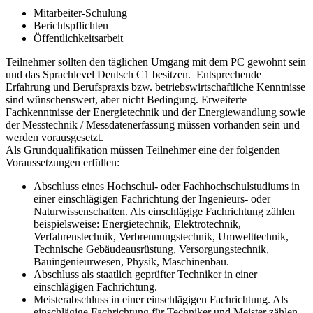
Mitarbeiter-Schulung
Berichtspflichten
Öffentlichkeitsarbeit
Teilnehmer sollten den täglichen Umgang mit dem PC gewohnt sein
und das Sprachlevel Deutsch C1 besitzen. Entsprechende
Erfahrung und Berufspraxis bzw. betriebswirtschaftliche Kenntnisse
sind wünschenswert, aber nicht Bedingung. Erweiterte
Fachkenntnisse der Energietechnik und der Energiewandlung sowie
der Messtechnik / Messdatenerfassung müssen vorhanden sein und
werden vorausgesetzt.
Als Grundqualifikation müssen Teilnehmer eine der folgenden
Voraussetzungen erfüllen:
Abschluss eines Hochschul- oder Fachhochschulstudiums in
einer einschlägigen Fachrichtung der Ingenieurs- oder
Naturwissenschaften. Als einschlägige Fachrichtung zählen
beispielsweise: Energietechnik, Elektrotechnik,
Verfahrenstechnik, Verbrennungstechnik, Umwelttechnik,
Technische Gebäudeausrüstung, Versorgungstechnik,
Bauingenieurwesen, Physik, Maschinenbau.
Abschluss als staatlich geprüfter Techniker in einer
einschlägigen Fachrichtung.
Meisterabschluss in einer einschlägigen Fachrichtung. Als
einschlägige Fachrichtung für Techniker und Meister zählen