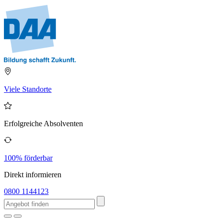
Viele Standorte
Erfolgreiche Absolventen
100% förderbar
Direkt informieren
0800 1144123