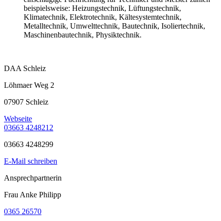
beispielsweise: Heizungstechnik, Lüftungstechnik,
Klimatechnik, Elektrotechnik, Kältesystemtechnik,
Metalltechnik, Umwelttechnik, Bautechnik, Isoliertechnik,
Maschinenbautechnik, Physiktechnik.
DAA Schleiz
Löhmaer Weg 2
07907 Schleiz
Webseite
03663 4248212
03663 4248299
E-Mail schreiben
Ansprechpartnerin
Frau Anke Philipp
0365 26570