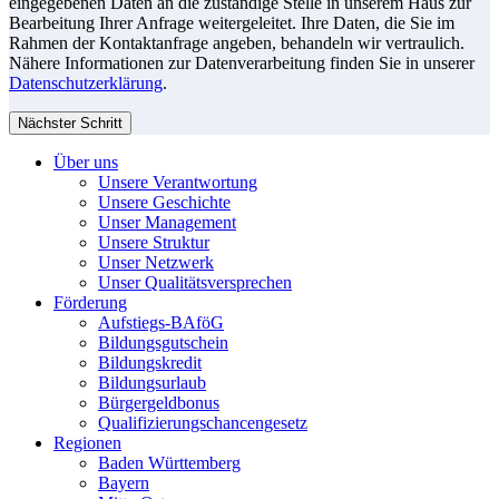
eingegebenen Daten an die zuständige Stelle in unserem Haus zur
Bearbeitung Ihrer Anfrage weitergeleitet. Ihre Daten, die Sie im
Rahmen der Kontaktanfrage angeben, behandeln wir vertraulich.
Nähere Informationen zur Datenverarbeitung finden Sie in unserer
Datenschutzerklärung
.
Nächster Schritt
Über uns
Unsere Verantwortung
Unsere Geschichte
Unser Management
Unsere Struktur
Unser Netzwerk
Unser Qualitätsversprechen
Förderung
Aufstiegs-BAföG
Bildungsgutschein
Bildungskredit
Bildungsurlaub
Bürgergeldbonus
Qualifizierungschancengesetz
Regionen
Baden Württemberg
Bayern