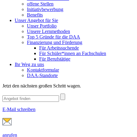
offene Stellen
Initiativbewerbung
Benefits
Unser Angebot für Sie
Unser Portfolio
Unsere Lernmethoden
Top 5 Gründe für die DAA
Finanzierung und Förderung
Für Arbeitssuchende
Für Schüler*innen an Fachschulen
Für Berufstätige
Ihr Weg zu uns
Kontaktformular
DAA-Standorte
Jetzt den nächsten großen Schritt wagen.
E-Mail schreiben
anrufen