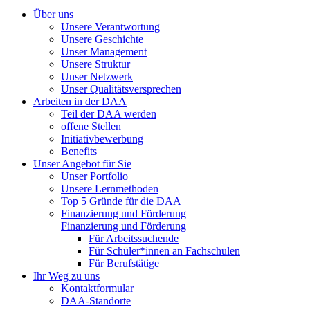
Über uns
Unsere Verantwortung
Unsere Geschichte
Unser Management
Unsere Struktur
Unser Netzwerk
Unser Qualitätsversprechen
Arbeiten in der DAA
Teil der DAA werden
offene Stellen
Initiativbewerbung
Benefits
Unser Angebot für Sie
Unser Portfolio
Unsere Lernmethoden
Top 5 Gründe für die DAA
Finanzierung und Förderung
Finanzierung und Förderung
Für Arbeitssuchende
Für Schüler*innen an Fachschulen
Für Berufstätige
Ihr Weg zu uns
Kontaktformular
DAA-Standorte