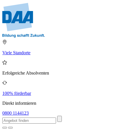
Viele Standorte
Erfolgreiche Absolventen
100% förderbar
Direkt informieren
0800 1144123