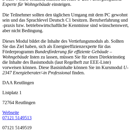
Experte für Wohngebäude
einsteigen.
Die Teilnehmer sollten den täglichen Umgang mit dem PC gewohnt
sein und das Sprachlevel Deutsch C1 besitzen. Berufserfahrung und
-praxis bzw. betriebswirtschaftliche Kenntnisse sind wünschenswert,
aber nicht Bedingung.
Dieses Modul bildet die Inhalte des Vertiefungsmoduls ab. Sollten
Sie das Ziel haben, sich als Energieeffizienzexperte für das
Förderprogramm
Bundesförderung für effiziente Gebäude –
Wohngebäude
listen zu lassen, müssen Sie für einen Direkteinstieg
die Inhalte des Basismoduls (laut Regelheft zur EEE-Liste)
vorweisen können. Diese Basisinhalte können Sie im Kursmodul
U-
2347 Energieberater/-in Professional
finden.
DAA Reutlingen
Listplatz 1
72764 Reutlingen
Webseite
07121 5149513
07121 5149519