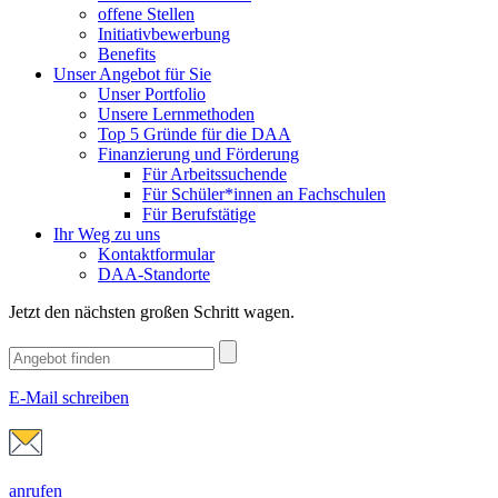
offene Stellen
Initiativbewerbung
Benefits
Unser Angebot für Sie
Unser Portfolio
Unsere Lernmethoden
Top 5 Gründe für die DAA
Finanzierung und Förderung
Für Arbeitssuchende
Für Schüler*innen an Fachschulen
Für Berufstätige
Ihr Weg zu uns
Kontaktformular
DAA-Standorte
Jetzt den nächsten großen Schritt wagen.
E-Mail schreiben
anrufen