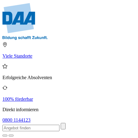
Viele Standorte
Erfolgreiche Absolventen
100% förderbar
Direkt informieren
0800 1144123