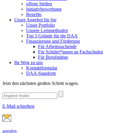
offene Stellen
Initiativbewerbung
Benefits
Unser Angebot für Sie
Unser Portfolio
Unsere Lernmethoden
Top 5 Gründe für die DAA
Finanzierung und Förderung
Für Arbeitssuchende
Für Schüler*innen an Fachschulen
Für Berufstätige
Ihr Weg zu uns
Kontaktformular
DAA-Standorte
Jetzt den nächsten großen Schritt wagen.
E-Mail schreiben
anrufen