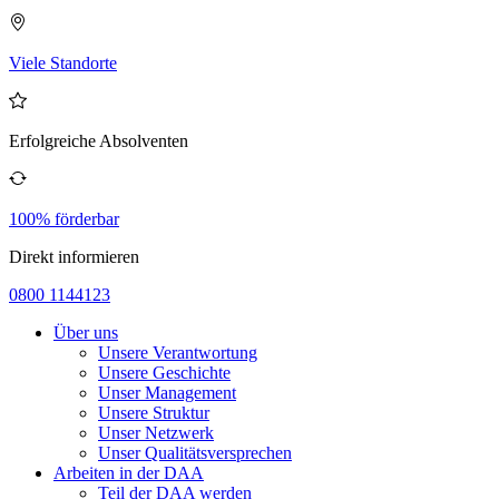
Viele Standorte
Erfolgreiche Absolventen
100% förderbar
Direkt informieren
0800 1144123
Über uns
Unsere Verantwortung
Unsere Geschichte
Unser Management
Unsere Struktur
Unser Netzwerk
Unser Qualitätsversprechen
Arbeiten in der DAA
Teil der DAA werden