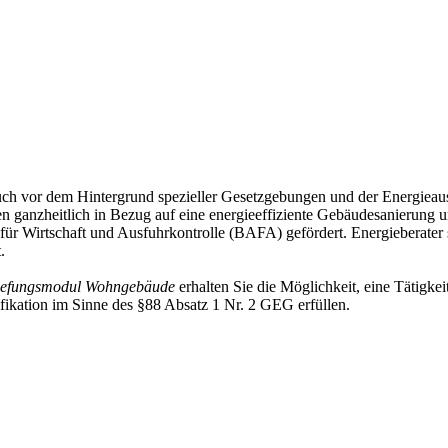
uch vor dem Hintergrund spezieller Gesetzgebungen und der Energieaus
 ganzheitlich in Bezug auf eine energieeffiziente Gebäudesanierung u
r Wirtschaft und Ausfuhrkontrolle (BAFA) gefördert. Energieberater s
t.
ertiefungsmodul Wohngebäude
erhalten Sie die Möglichkeit, eine Tätigke
fikation im Sinne des §88 Absatz 1 Nr. 2 GEG erfüllen.