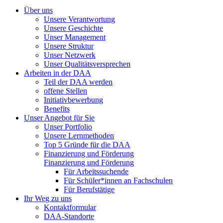
Über uns
Unsere Verantwortung
Unsere Geschichte
Unser Management
Unsere Struktur
Unser Netzwerk
Unser Qualitätsversprechen
Arbeiten in der DAA
Teil der DAA werden
offene Stellen
Initiativbewerbung
Benefits
Unser Angebot für Sie
Unser Portfolio
Unsere Lernmethoden
Top 5 Gründe für die DAA
Finanzierung und Förderung
Finanzierung und Förderung
Für Arbeitssuchende
Für Schüler*innen an Fachschulen
Für Berufstätige
Ihr Weg zu uns
Kontaktformular
DAA-Standorte