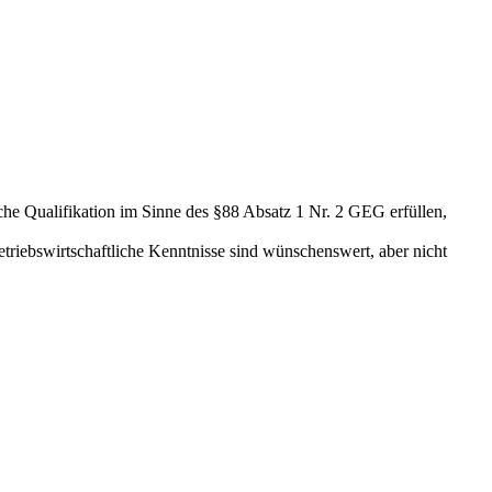
iche Qualifikation im Sinne des §88 Absatz 1 Nr. 2 GEG erfüllen,
riebswirtschaftliche Kenntnisse sind wünschenswert, aber nicht