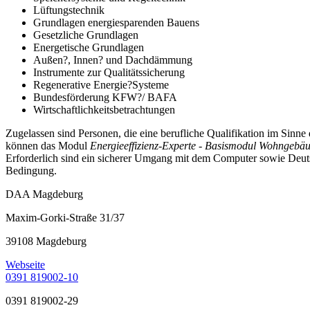
Lüftungstechnik
Grundlagen energiesparenden Bauens
Gesetzliche Grundlagen
Energetische Grundlagen
Außen?, Innen? und Dachdämmung
Instrumente zur Qualitätssicherung
Regenerative Energie?Systeme
Bundesförderung KFW?/ BAFA
Wirtschaftlichkeitsbetrachtungen
Zugelassen sind Personen, die eine berufliche Qualifikation im Sinne
können das Modul
Energieeffizienz-Experte - Basismodul Wohngebäud
Erforderlich sind ein sicherer Umgang mit dem Computer sowie Deuts
Bedingung.
DAA Magdeburg
Maxim-Gorki-Straße 31/37
39108 Magdeburg
Webseite
0391 819002-10
0391 819002-29