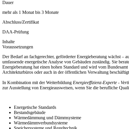
Dauer
mehr als 1 Monat bis 3 Monate
Abschluss/Zertifikat
DAA-Prüfung
Inhalte
Voraussetzungen
Der Bedarf an fachgerechter, geförderter Energieberatung wächst – a
umfassende energetische Analyse von Gebäuden zuständig. Sie beraten
Energieberatung hat einen hohen Standard und wird vom Bundesamt fü
Architekturbüros oder auch in der öffentlichen Verwaltung beschäftig
In Kombination mit der Weiterbildung
Energieeffizienz-Experte - V
zur Ausstellung von Energieausweisen, wenn Sie die berufliche Quali
Energetische Standards
Bestandsgebäude
Wärmedämmung und Dämmsysteme
Wärmedämmverbundsysteme
Speichersysteme und Regeltechnik