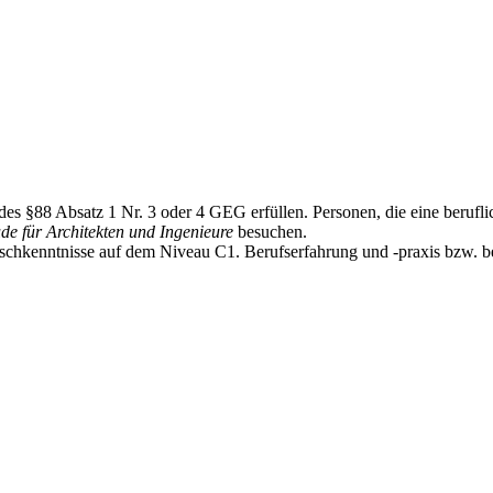
 des §88 Absatz 1 Nr. 3 oder 4 GEG erfüllen. Personen, die eine berufl
e für Architekten und Ingenieure
besuchen.
chkenntnisse auf dem Niveau C1. Berufserfahrung und -praxis bzw. bet