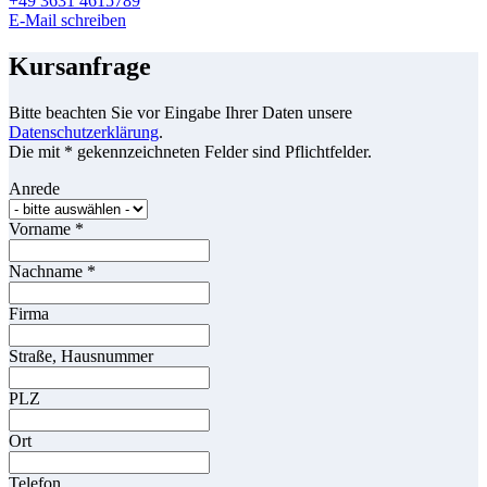
+49 3631 4615789
E-Mail schreiben
Kursanfrage
Bitte beachten Sie vor Eingabe Ihrer Daten unsere
Datenschutzerklärung
.
Die mit * gekennzeichneten Felder sind Pflichtfelder.
Anrede
Vorname
*
Nachname
*
Firma
Straße, Hausnummer
PLZ
Ort
Telefon