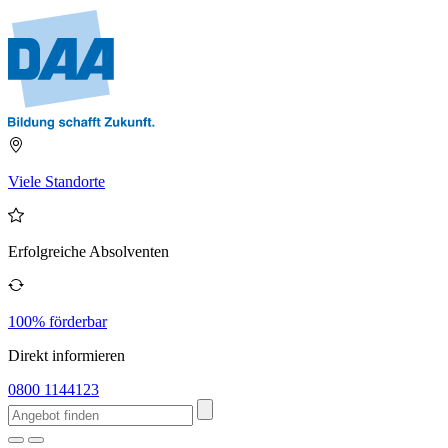
Viele Standorte
Erfolgreiche Absolventen
100% förderbar
Direkt informieren
0800 1144123