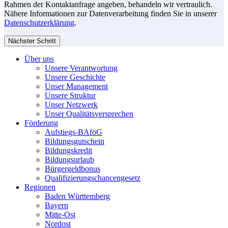
Rahmen der Kontaktanfrage angeben, behandeln wir vertraulich.
Nähere Informationen zur Datenverarbeitung finden Sie in unserer
Datenschutzerklärung
.
Nächster Schritt
Über uns
Unsere Verantwortung
Unsere Geschichte
Unser Management
Unsere Struktur
Unser Netzwerk
Unser Qualitätsversprechen
Förderung
Aufstiegs-BAföG
Bildungsgutschein
Bildungskredit
Bildungsurlaub
Bürgergeldbonus
Qualifizierungschancengesetz
Regionen
Baden Württemberg
Bayern
Mitte-Ost
Nordost