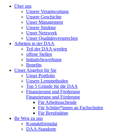
Über uns
Unsere Verantwortung
Unsere Geschichte
Unser Management
Unsere Struktur
Unser Netzwerk
Unser Qualitätsversprechen
Arbeiten in der DAA
Teil der DAA werden
offene Stellen
Initiativbewerbung
Benefits
Unser Angebot für Sie
Unser Portfolio
Unsere Lernmethoden
Top 5 Gründe für die DAA
Finanzierung und Förderung
Finanzierung und Förderung
Für Arbeitssuchende
Für Schüler*innen an Fachschulen
Für Berufstätige
Ihr Weg zu uns
Kontaktformular
DAA-Standorte