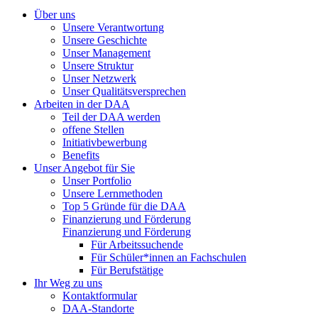
Über uns
Unsere Verantwortung
Unsere Geschichte
Unser Management
Unsere Struktur
Unser Netzwerk
Unser Qualitätsversprechen
Arbeiten in der DAA
Teil der DAA werden
offene Stellen
Initiativbewerbung
Benefits
Unser Angebot für Sie
Unser Portfolio
Unsere Lernmethoden
Top 5 Gründe für die DAA
Finanzierung und Förderung
Finanzierung und Förderung
Für Arbeitssuchende
Für Schüler*innen an Fachschulen
Für Berufstätige
Ihr Weg zu uns
Kontaktformular
DAA-Standorte