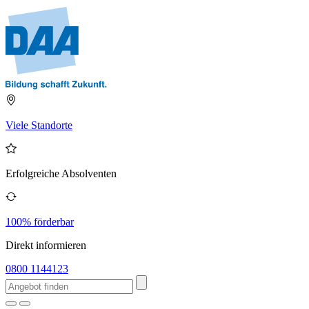
Viele Standorte
Erfolgreiche Absolventen
100% förderbar
Direkt informieren
0800 1144123