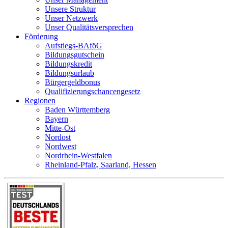
Unsere Struktur
Unser Netzwerk
Unser Qualitätsversprechen
Förderung
Aufstiegs-BAföG
Bildungsgutschein
Bildungskredit
Bildungsurlaub
Bürgergeldbonus
Qualifizierungschancengesetz
Regionen
Baden Württemberg
Bayern
Mitte-Ost
Nordost
Nordwest
Nordrhein-Westfalen
Rheinland-Pfalz, Saarland, Hessen