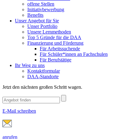
offene Stellen
Initiativbewerbung
Benefits
Unser Angebot für Sie
Unser Portfolio
Unsere Lernmethoden
Top 5 Gründe für die DAA
Finanzierung und Förderung
Für Arbeitssuchende
Für Schüler*innen an Fachschulen
Für Berufstätige
Ihr Weg zu uns
Kontaktformular
DAA-Standorte
Jetzt den nächsten großen Schritt wagen.
E-Mail schreiben
anrufen