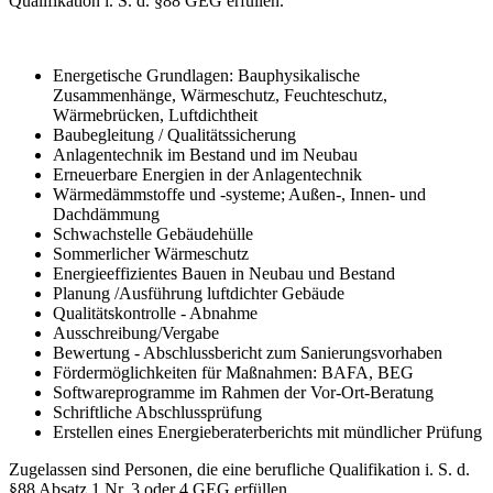
Qualifikation i. S. d. §88 GEG erfüllen.
Energetische Grundlagen: Bauphysikalische
Zusammenhänge, Wärmeschutz, Feuchteschutz,
Wärmebrücken, Luftdichtheit
Baubegleitung / Qualitätssicherung
Anlagentechnik im Bestand und im Neubau
Erneuerbare Energien in der Anlagentechnik
Wärmedämmstoffe und -systeme; Außen-, Innen- und
Dachdämmung
Schwachstelle Gebäudehülle
Sommerlicher Wärmeschutz
Energieeffizientes Bauen in Neubau und Bestand
Planung /Ausführung luftdichter Gebäude
Qualitätskontrolle - Abnahme
Ausschreibung/Vergabe
Bewertung - Abschlussbericht zum Sanierungsvorhaben
Fördermöglichkeiten für Maßnahmen: BAFA, BEG
Softwareprogramme im Rahmen der Vor-Ort-Beratung
Schriftliche Abschlussprüfung
Erstellen eines Energieberaterberichts mit mündlicher Prüfung
Zugelassen sind Personen, die eine berufliche Qualifikation i. S. d.
§88 Absatz 1 Nr. 3 oder 4 GEG erfüllen.