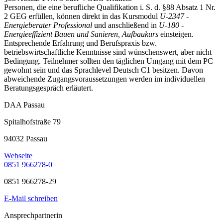
Personen, die eine berufliche Qualifikation i. S. d. §88 Absatz 1 Nr.
2 GEG erfüllen, können direkt in das Kursmodul
U-2347 -
Energieberater Professional
und anschließend in
U-180 -
Energieeffizient Bauen und Sanieren, Aufbaukurs
einsteigen.
Entsprechende Erfahrung und Berufspraxis bzw.
betriebswirtschaftliche Kenntnisse sind wünschenswert, aber nicht
Bedingung. Teilnehmer sollten den täglichen Umgang mit dem PC
gewohnt sein und das Sprachlevel Deutsch C1 besitzen. Davon
abweichende Zugangsvoraussetzungen werden im individuellen
Beratungsgespräch erläutert.
DAA Passau
Spitalhofstraße 79
94032 Passau
Webseite
0851 966278-0
0851 966278-29
E-Mail schreiben
Ansprechpartnerin