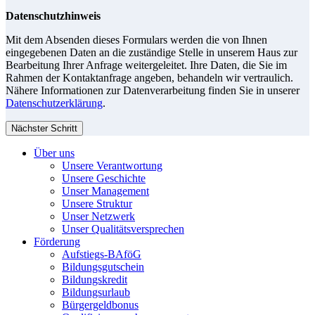
Datenschutzhinweis
Mit dem Absenden dieses Formulars werden die von Ihnen
eingegebenen Daten an die zuständige Stelle in unserem Haus zur
Bearbeitung Ihrer Anfrage weitergeleitet. Ihre Daten, die Sie im
Rahmen der Kontaktanfrage angeben, behandeln wir vertraulich.
Nähere Informationen zur Datenverarbeitung finden Sie in unserer
Datenschutzerklärung
.
Nächster Schritt
Über uns
Unsere Verantwortung
Unsere Geschichte
Unser Management
Unsere Struktur
Unser Netzwerk
Unser Qualitätsversprechen
Förderung
Aufstiegs-BAföG
Bildungsgutschein
Bildungskredit
Bildungsurlaub
Bürgergeldbonus