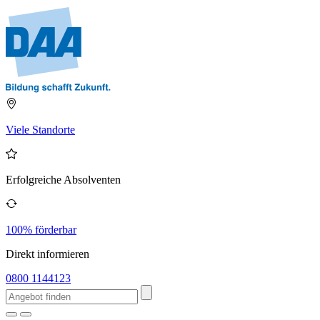
Viele Standorte
Erfolgreiche Absolventen
100% förderbar
Direkt informieren
0800 1144123