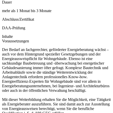
Dauer
mehr als 1 Monat bis 3 Monate
Abschluss/Zertifikat
DAA-Prüfung
Inhalte
Voraussetzungen
Der Bedarf an fachgerechter, geförderter Energieberatung wächst –
auch vor dem Hintergrund spezieller Gesetzgebungen und der
Energieausweispflicht für Wohngebäude. Ebenso ist eine
sachkundige Baubetreuung und -überwachung bei energetischer
Gebäudesanierung immer öfter gefragt. Komplexe Bautechnik und
Arbeitsabläufe sowie die ständige Weiterentwicklung der
Anlagentechnik erfordern professionelles Know-how.
Energieeffizienz-Experten für Wohngebäude sind vor allem in
Energieberatungsunternehmen, bei Ingenieur- und Architekturbüros
oder auch in der öffentlichen Verwaltung beschäftigt.
Mit dieser Weiterbildung erhalten Sie die Möglichkeit, eine Tätigkeit
als Energieberater auszuführen. Sie sind damit auch zur Ausstellung
von Energieausweisen berechtigt, wenn Sie die berufliche