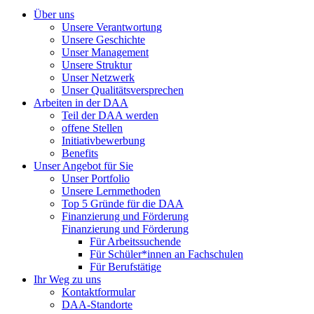
Über uns
Unsere Verantwortung
Unsere Geschichte
Unser Management
Unsere Struktur
Unser Netzwerk
Unser Qualitätsversprechen
Arbeiten in der DAA
Teil der DAA werden
offene Stellen
Initiativbewerbung
Benefits
Unser Angebot für Sie
Unser Portfolio
Unsere Lernmethoden
Top 5 Gründe für die DAA
Finanzierung und Förderung
Finanzierung und Förderung
Für Arbeitssuchende
Für Schüler*innen an Fachschulen
Für Berufstätige
Ihr Weg zu uns
Kontaktformular
DAA-Standorte