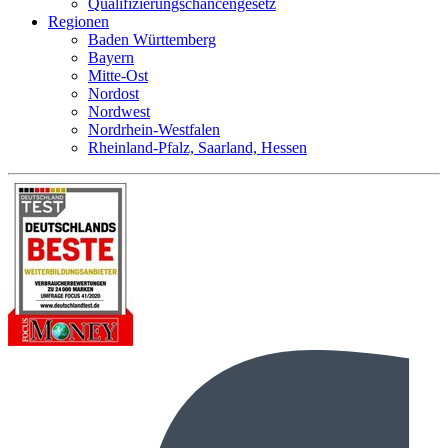
Qualifizierungschancengesetz
Regionen
Baden Württemberg
Bayern
Mitte-Ost
Nordost
Nordwest
Nordrhein-Westfalen
Rheinland-Pfalz, Saarland, Hessen