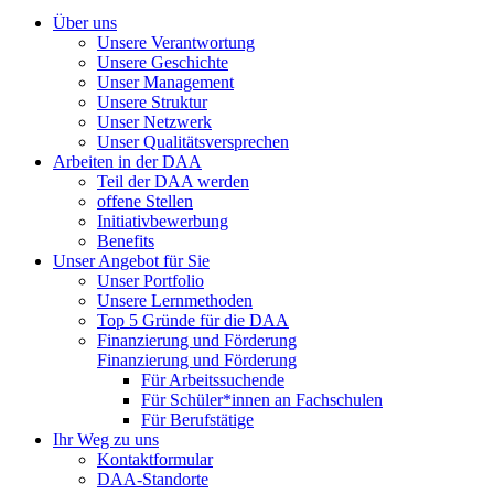
Über uns
Unsere Verantwortung
Unsere Geschichte
Unser Management
Unsere Struktur
Unser Netzwerk
Unser Qualitätsversprechen
Arbeiten in der DAA
Teil der DAA werden
offene Stellen
Initiativbewerbung
Benefits
Unser Angebot für Sie
Unser Portfolio
Unsere Lernmethoden
Top 5 Gründe für die DAA
Finanzierung und Förderung
Finanzierung und Förderung
Für Arbeitssuchende
Für Schüler*innen an Fachschulen
Für Berufstätige
Ihr Weg zu uns
Kontaktformular
DAA-Standorte