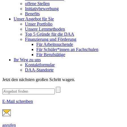
offene Stellen
Initiativbewerbung
Benefits
Unser Angebot für Sie
Unser Portfolio
Unsere Lernmethoden
Top 5 Gründe für die DAA
Finanzierung und Förderung
Für Arbeitssuchende
Für Schüler*innen an Fachschulen
Für Berufstätige
Ihr Weg zu uns
Kontaktformular
DAA-Standorte
Jetzt den nächsten großen Schritt wagen.
E-Mail schreiben
anrufen