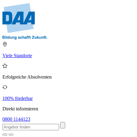
Viele Standorte
Erfolgreiche Absolventen
100% förderbar
Direkt informieren
0800 1144123