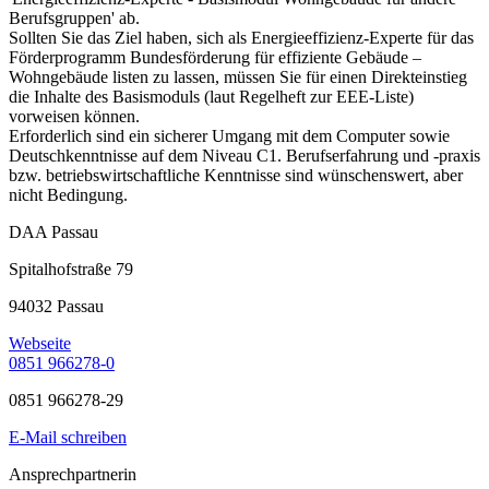
Berufsgruppen' ab.
Sollten Sie das Ziel haben, sich als Energieeffizienz-Experte für das
Förderprogramm Bundesförderung für effiziente Gebäude –
Wohngebäude listen zu lassen, müssen Sie für einen Direkteinstieg
die Inhalte des Basismoduls (laut Regelheft zur EEE-Liste)
vorweisen können.
Erforderlich sind ein sicherer Umgang mit dem Computer sowie
Deutschkenntnisse auf dem Niveau C1. Berufserfahrung und -praxis
bzw. betriebswirtschaftliche Kenntnisse sind wünschenswert, aber
nicht Bedingung.
DAA Passau
Spitalhofstraße 79
94032 Passau
Webseite
0851 966278-0
0851 966278-29
E-Mail schreiben
Ansprechpartnerin