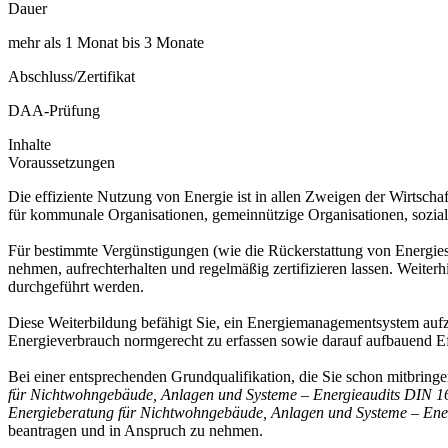
Dauer
mehr als 1 Monat bis 3 Monate
Abschluss/Zertifikat
DAA-Prüfung
Inhalte
Voraussetzungen
Die effiziente Nutzung von Energie ist in allen Zweigen der Wirtsch
für kommunale Organisationen, gemeinnützige Organisationen, sozial
Für bestimmte Vergünstigungen (wie die Rückerstattung von Energ
nehmen, aufrechterhalten und regelmäßig zertifizieren lassen. Weit
durchgeführt werden.
Diese Weiterbildung befähigt Sie, ein Energiemanagementsystem aufz
Energieverbrauch normgerecht zu erfassen sowie darauf aufbauend Eff
Bei einer entsprechenden Grundqualifikation, die Sie schon mitbring
für Nichtwohngebäude, Anlagen und Systeme – Energieaudits DIN 
Energieberatung für Nichtwohngebäude, Anlagen und Systeme – En
beantragen und in Anspruch zu nehmen.