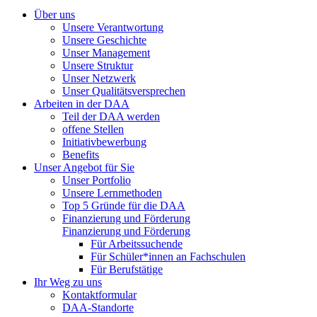
Über uns
Unsere Verantwortung
Unsere Geschichte
Unser Management
Unsere Struktur
Unser Netzwerk
Unser Qualitätsversprechen
Arbeiten in der DAA
Teil der DAA werden
offene Stellen
Initiativbewerbung
Benefits
Unser Angebot für Sie
Unser Portfolio
Unsere Lernmethoden
Top 5 Gründe für die DAA
Finanzierung und Förderung
Finanzierung und Förderung
Für Arbeitssuchende
Für Schüler*innen an Fachschulen
Für Berufstätige
Ihr Weg zu uns
Kontaktformular
DAA-Standorte