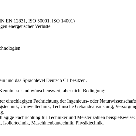
IN EN 12831, ISO 50001, ISO 14001)
n energetischer Verluste
chnologien
in und das Sprachlevel Deutsch C1 besitzen.
 Kenntnisse sind wünschenswert, aber nicht Bedingung:
r einschlägigen Fachrichtung der Ingenieurs- oder Naturwissenschaften
ungstechnik, Umwelttechnik, Technische Gebäudeausrüstung, Versorgu
ng.
chlägige Fachrichtung für Techniker und Meister zählen beispielsweise
, Isoliertechnik, Maschinenbautechnik, Physiktechnik.