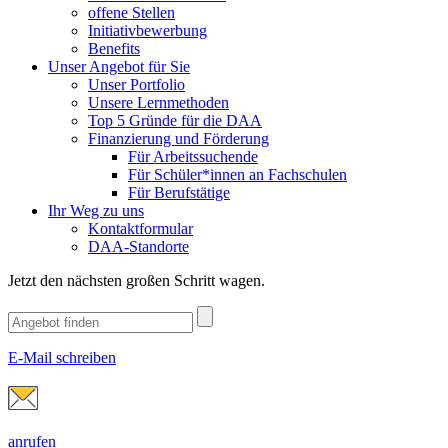
offene Stellen
Initiativbewerbung
Benefits
Unser Angebot für Sie
Unser Portfolio
Unsere Lernmethoden
Top 5 Gründe für die DAA
Finanzierung und Förderung
Für Arbeitssuchende
Für Schüler*innen an Fachschulen
Für Berufstätige
Ihr Weg zu uns
Kontaktformular
DAA-Standorte
Jetzt den nächsten großen Schritt wagen.
E-Mail schreiben
anrufen