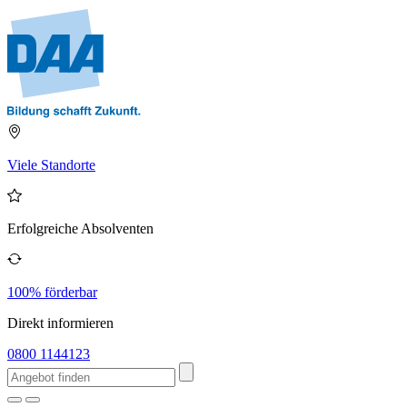
Viele Standorte
Erfolgreiche Absolventen
100% förderbar
Direkt informieren
0800 1144123