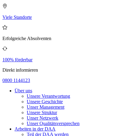
Viele Standorte
Erfolgreiche Absolventen
100% förderbar
Direkt informieren
0800 1144123
Über uns
Unsere Verantwortung
Unsere Geschichte
Unser Management
Unsere Struktur
Unser Netzwerk
Unser Qualitätsversprechen
Arbeiten in der DAA
Teil der DAA werden