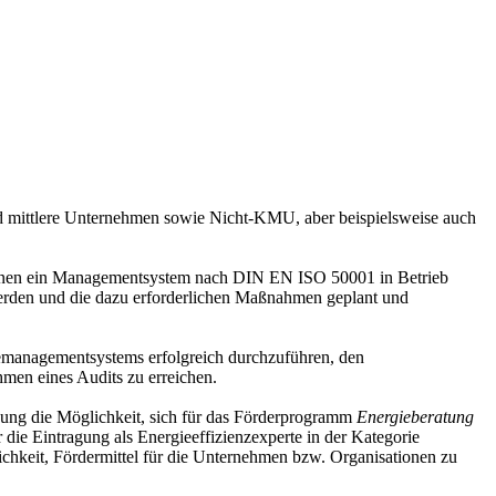
 und mittlere Unternehmen sowie Nicht-KMU, aber beispielsweise auch
ionen ein Managementsystem nach DIN EN ISO 50001 in Betrieb
 werden und die dazu erforderlichen Maßnahmen geplant und
iemanagementsystems erfolgreich durchzuführen, den
hmen eines Audits zu erreichen.
ldung die Möglichkeit, sich für das Förderprogramm
Energieberatung
r die Eintragung als Energieeffizienzexperte in der Kategorie
ichkeit, Fördermittel für die Unternehmen bzw. Organisationen zu