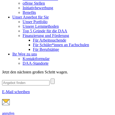
offene Stellen
Initiativbewerbung
Benefits
Unser Angebot für Sie
Unser Portfolio
Unsere Lernmethoden
Top 5 Gründe für die DAA
Finanzierung und Förderung
Für Arbeitssuchende
Für Schüler*innen an Fachschulen
Für Berufstätige
Ihr Weg zu uns
Kontaktformular
DAA-Standorte
Jetzt den nächsten großen Schritt wagen.
E-Mail schreiben
anrufen