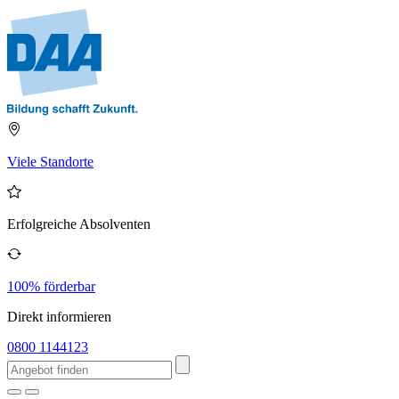
Viele Standorte
Erfolgreiche Absolventen
100% förderbar
Direkt informieren
0800 1144123