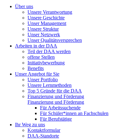
Über uns
Unsere Verantwortung
Unsere Geschichte
Unser Management
Unsere Struktur
Unser Netzwerk
Unser Qualitätsversprechen
Arbeiten in der DAA
Teil der DAA werden
offene Stellen
Initiativbewerbung
Benefits
Unser Angebot für Sie
Unser Portfolio
Unsere Lernmethoden
Top 5 Gründe für die DAA
Finanzierung und Förderung
Finanzierung und Förderung
Für Arbeitssuchende
Für Schüler*innen an Fachschulen
Für Berufstätige
Ihr Weg zu uns
Kontaktformular
DAA-Standorte