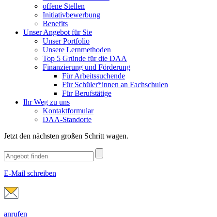
offene Stellen
Initiativbewerbung
Benefits
Unser Angebot für Sie
Unser Portfolio
Unsere Lernmethoden
Top 5 Gründe für die DAA
Finanzierung und Förderung
Für Arbeitssuchende
Für Schüler*innen an Fachschulen
Für Berufstätige
Ihr Weg zu uns
Kontaktformular
DAA-Standorte
Jetzt den nächsten großen Schritt wagen.
E-Mail schreiben
anrufen