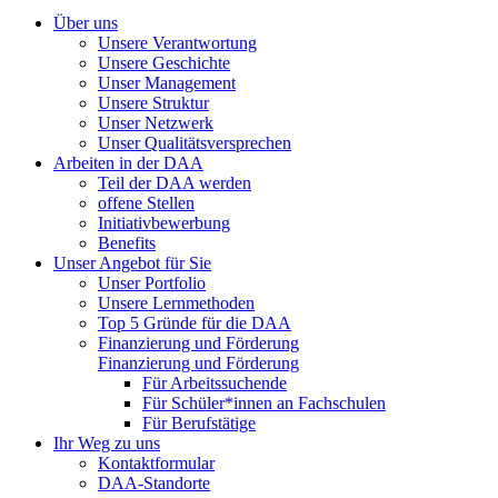
Über uns
Unsere Verantwortung
Unsere Geschichte
Unser Management
Unsere Struktur
Unser Netzwerk
Unser Qualitätsversprechen
Arbeiten in der DAA
Teil der DAA werden
offene Stellen
Initiativbewerbung
Benefits
Unser Angebot für Sie
Unser Portfolio
Unsere Lernmethoden
Top 5 Gründe für die DAA
Finanzierung und Förderung
Finanzierung und Förderung
Für Arbeitssuchende
Für Schüler*innen an Fachschulen
Für Berufstätige
Ihr Weg zu uns
Kontaktformular
DAA-Standorte