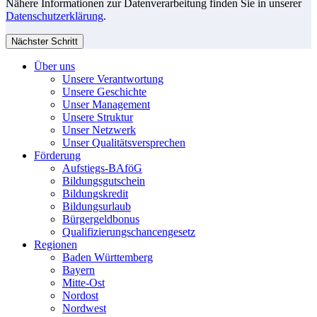
Nähere Informationen zur Datenverarbeitung finden Sie in unserer
Datenschutzerklärung
.
Nächster Schritt
Über uns
Unsere Verantwortung
Unsere Geschichte
Unser Management
Unsere Struktur
Unser Netzwerk
Unser Qualitätsversprechen
Förderung
Aufstiegs-BAföG
Bildungsgutschein
Bildungskredit
Bildungsurlaub
Bürgergeldbonus
Qualifizierungschancengesetz
Regionen
Baden Württemberg
Bayern
Mitte-Ost
Nordost
Nordwest