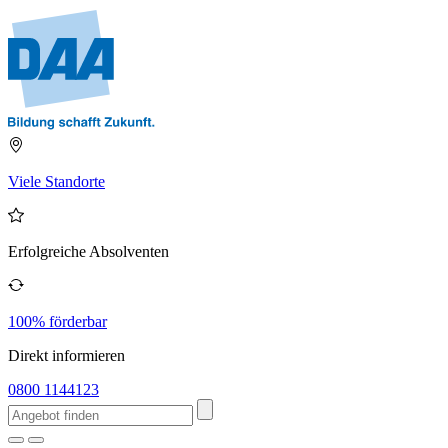
Viele Standorte
Erfolgreiche Absolventen
100% förderbar
Direkt informieren
0800 1144123