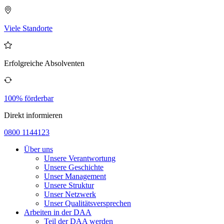
Viele Standorte
Erfolgreiche Absolventen
100% förderbar
Direkt informieren
0800 1144123
Über uns
Unsere Verantwortung
Unsere Geschichte
Unser Management
Unsere Struktur
Unser Netzwerk
Unser Qualitätsversprechen
Arbeiten in der DAA
Teil der DAA werden