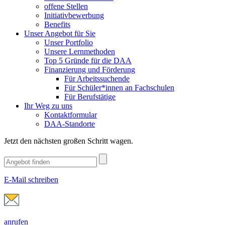
offene Stellen
Initiativbewerbung
Benefits
Unser Angebot für Sie
Unser Portfolio
Unsere Lernmethoden
Top 5 Gründe für die DAA
Finanzierung und Förderung
Für Arbeitssuchende
Für Schüler*innen an Fachschulen
Für Berufstätige
Ihr Weg zu uns
Kontaktformular
DAA-Standorte
Jetzt den nächsten großen Schritt wagen.
E-Mail schreiben
anrufen