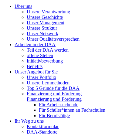
Über uns
Unsere Verantwortung
Unsere Geschichte
Unser Management
Unsere Struktur
Unser Netzwerk
Unser Qualitätsversprechen
Arbeiten in der DAA
Teil der DAA werden
offene Stellen
Initiativbewerbung
Benefits
Unser Angebot für Sie
Unser Portfolio
Unsere Lernmethoden
Top 5 Gründe für die DAA
Finanzierung und Förderung
Finanzierung und Förderung
Für Arbeitssuchende
Für Schüler*innen an Fachschulen
Für Berufstätige
Ihr Weg zu uns
Kontaktformular
DAA-Standorte