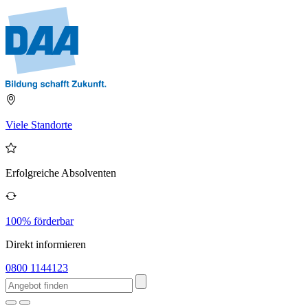
Viele Standorte
Erfolgreiche Absolventen
100% förderbar
Direkt informieren
0800 1144123