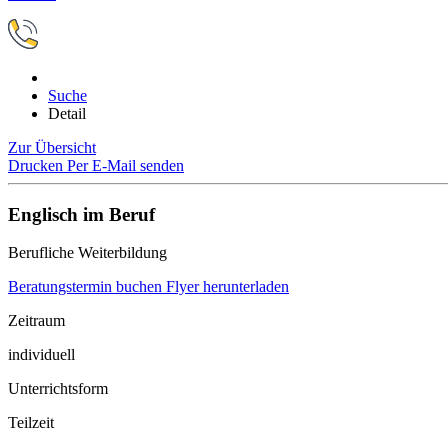
Suche
Detail
Zur Übersicht
Drucken
Per E-Mail senden
Englisch im Beruf
Berufliche Weiterbildung
Beratungstermin buchen
Flyer herunterladen
Zeitraum
individuell
Unterrichtsform
Teilzeit