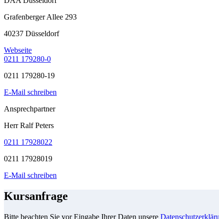
DAA Düsseldorf
Grafenberger Allee 293
40237 Düsseldorf
Webseite
0211 179280-0
0211 179280-19
E-Mail schreiben
Ansprechpartner
Herr Ralf Peters
0211 17928022
0211 17928019
E-Mail schreiben
Kursanfrage
Bitte beachten Sie vor Eingabe Ihrer Daten unsere
Datenschutzerklär