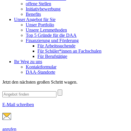
offene Stellen
Initiativbewerbung
Benefits
Unser Angebot für Sie
Unser Portfolio
Unsere Lernmethoden
Top 5 Gründe für die DAA
Finanzierung und Förderung
Für Arbeitssuchende
Für Schüler*innen an Fachschulen
Für Berufstätige
Ihr Weg zu uns
Kontaktformular
DAA-Standorte
Jetzt den nächsten großen Schritt wagen.
E-Mail schreiben
anrufen