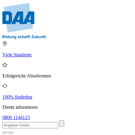
Viele Standorte
Erfolgreiche Absolventen
100% förderbar
Direkt informieren
0800 1144123