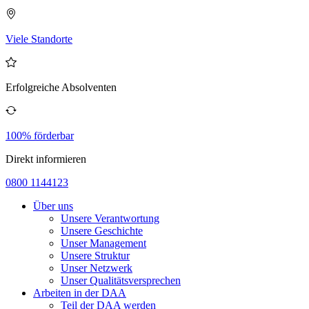
Viele Standorte
Erfolgreiche Absolventen
100% förderbar
Direkt informieren
0800 1144123
Über uns
Unsere Verantwortung
Unsere Geschichte
Unser Management
Unsere Struktur
Unser Netzwerk
Unser Qualitätsversprechen
Arbeiten in der DAA
Teil der DAA werden