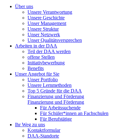
Über uns
Unsere Verantwortung
Unsere Geschichte
Unser Management
Unsere Struktur
Unser Netzwerk
Unser Qualitätsversprechen
Arbeiten in der DAA
Teil der DAA werden
offene Stellen
Initiativbewerbung
Benefits
Unser Angebot für Sie
Unser Portfolio
Unsere Lernmethoden
Top 5 Gründe für die DAA
Finanzierung und Förderung
Finanzierung und Förderung
Für Arbeitssuchende
Für Schüler*innen an Fachschulen
Für Berufstätige
Ihr Weg zu uns
Kontaktformular
DAA-Standorte