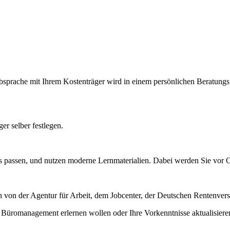
ache mit Ihrem Kostenträger wird in einem persönlichen Beratungsges
r selber festlegen.
 passen, und nutzen moderne Lernmaterialien. Dabei werden Sie vor Or
n von der Agentur für Arbeit, dem Jobcenter, der Deutschen Rentenve
 Büromanagement erlernen wollen oder Ihre Vorkenntnisse aktualisiere