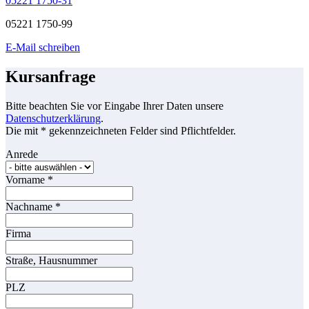
05221 1750-31
05221 1750-99
E-Mail schreiben
Kursanfrage
Bitte beachten Sie vor Eingabe Ihrer Daten unsere
Datenschutzerklärung
.
Die mit * gekennzeichneten Felder sind Pflichtfelder.
Anrede
Vorname
*
Nachname
*
Firma
Straße, Hausnummer
PLZ