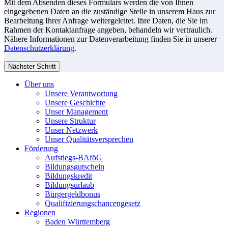
Mit dem Absenden dieses Formulars werden die von Ihnen
eingegebenen Daten an die zuständige Stelle in unserem Haus zur
Bearbeitung Ihrer Anfrage weitergeleitet. Ihre Daten, die Sie im
Rahmen der Kontaktanfrage angeben, behandeln wir vertraulich.
Nähere Informationen zur Datenverarbeitung finden Sie in unserer
Datenschutzerklärung
.
Nächster Schritt
Über uns
Unsere Verantwortung
Unsere Geschichte
Unser Management
Unsere Struktur
Unser Netzwerk
Unser Qualitätsversprechen
Förderung
Aufstiegs-BAföG
Bildungsgutschein
Bildungskredit
Bildungsurlaub
Bürgergeldbonus
Qualifizierungschancengesetz
Regionen
Baden Württemberg