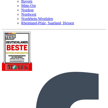
Bayern
Mitte-Ost
Nordost
Nordwest
Nordrhein-Westfalen
Rheinland-Pfalz, Saarland, Hessen