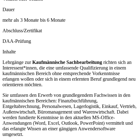
Dauer
mehr als 3 Monate bis 6 Monate
Abschluss/Zertifikat
DAA-Prüfung
Inhalte
Lehrgänge zur
Kaufmännische Sachbearbeitung
richten sich an
Interessent*innen, die eine umfassende Qualifizierung in einem
kaufmännischen Bereich ohne entsprechende Vorkenntnisse
erlangen wollen oder sich in einem erlernten Beruf grundlegend neu
orientieren möchten.
Sie umfassen den Erwerb von grundlegendem Fachwissen in den
kaufmännischen Bereichen: Finanzbuchführung,
Entgeltabrechnung, Personalwesen, Lagerlogistik, Einkauf, Vertrieb,
Außenwirtschaft, Büromanagement und Warenwirtschaft. Dabei
werden fundierte Kenntnisse in den aktuellen MS-Office-
Anwendungen (Word, Excel, Outlook, PowerPoint) vermittelt und
das erlangte Wissen an einer gängigen Anwendersoftware
umgesetzt.