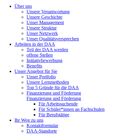
Über uns
Unsere Verantwortung
Unsere Geschichte
Unser Management
Unsere Struktur
Unser Netzwerk
Unser Qualitätsversprechen
Arbeiten in der DAA
Teil der DAA werden
offene Stellen
Initiativbewerbung
Benefits
Unser Angebot für Sie
Unser Portfolio
Unsere Lernmethoden
Top 5 Gründe für die DAA
Finanzierung und Förderung
Finanzierung und Förderung
Für Arbeitssuchende
Für Schüler*innen an Fachschulen
Für Berufstätige
Ihr Weg zu uns
Kontaktformular
DAA-Standorte