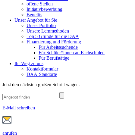
offene Stellen
Initiativbewerbung
Benefits
Unser Angebot für Sie
Unser Portfolio
Unsere Lernmethoden
Top 5 Gründe für die DAA
Finanzierung und Förderung
Für Arbeitssuchende
Für Schüler*innen an Fachschulen
Für Berufstätige
Ihr Weg zu uns
Kontaktformular
DAA-Standorte
Jetzt den nächsten großen Schritt wagen.
E-Mail schreiben
anrufen