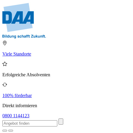
Viele Standorte
Erfolgreiche Absolventen
100% förderbar
Direkt informieren
0800 1144123