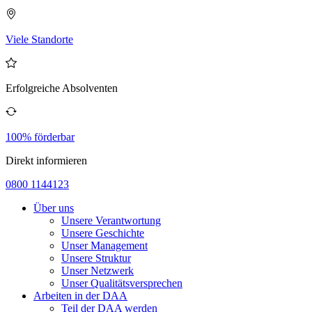
Viele Standorte
Erfolgreiche Absolventen
100% förderbar
Direkt informieren
0800 1144123
Über uns
Unsere Verantwortung
Unsere Geschichte
Unser Management
Unsere Struktur
Unser Netzwerk
Unser Qualitätsversprechen
Arbeiten in der DAA
Teil der DAA werden