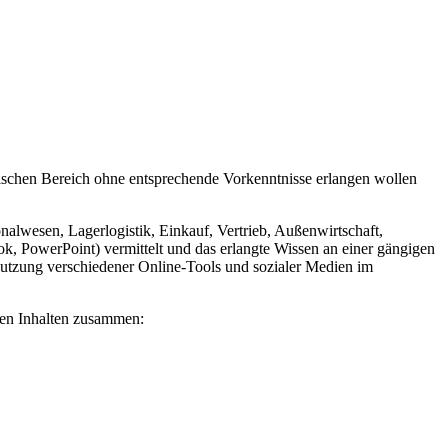
nischen Bereich ohne entsprechende Vorkenntnisse erlangen wollen
wesen, Lagerlogistik, Einkauf, Vertrieb, Außenwirtschaft,
 PowerPoint) vermittelt und das erlangte Wissen an einer gängigen
utzung verschiedener Online-Tools und sozialer Medien im
den Inhalten zusammen: