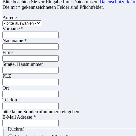
Bitte beachten Sie vor Eingabe Ihrer Daten unsere
Datenschutzerklär
Die mit * gekennzeichneten Felder sind Pflichtfelder.
Anrede
Vorname
*
Nachname
*
Firma
Straße, Hausnummer
PLZ
Ort
Telefon
bitte keine Sonderrufnummern eingeben
E-Mail Adresse
*
Rückruf