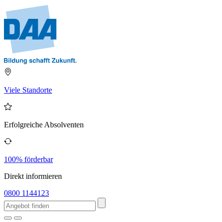
Viele Standorte
Erfolgreiche Absolventen
100% förderbar
Direkt informieren
0800 1144123