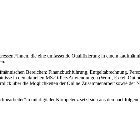
teressent*innen, die eine umfassende Qualifizierung in einem kaufmän
en.
ännischen Bereichen: Finanzbuchführung, Entgeltabrechnung, Personal
isse in den aktuellen MS-Office-Anwendungen (Word, Excel, Outlook,
rblick über die Möglichkeiten der Online-Zusammenarbeit sowie der N
earbeiter*in mit digitaler Kompetenz setzt sich aus den nachfolgen