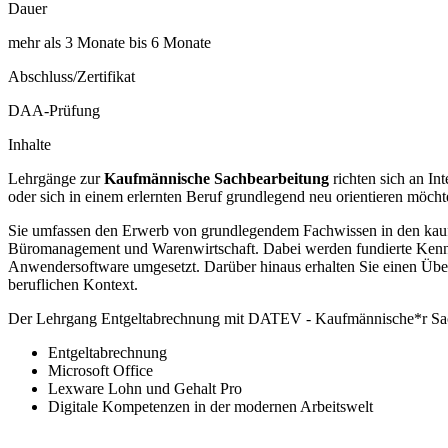
Dauer
mehr als 3 Monate bis 6 Monate
Abschluss/Zertifikat
DAA-Prüfung
Inhalte
Lehrgänge zur
Kaufmännische Sachbearbeitung
richten sich an In
oder sich in einem erlernten Beruf grundlegend neu orientieren möcht
Sie umfassen den Erwerb von grundlegendem Fachwissen in den kaufm
Büromanagement und Warenwirtschaft. Dabei werden fundierte Kenntn
Anwendersoftware umgesetzt. Darüber hinaus erhalten Sie einen Übe
beruflichen Kontext.
Der Lehrgang Entgeltabrechnung mit DATEV - Kaufmännische*r Sachb
Entgeltabrechnung
Microsoft Office
Lexware Lohn und Gehalt Pro
Digitale Kompetenzen in der modernen Arbeitswelt