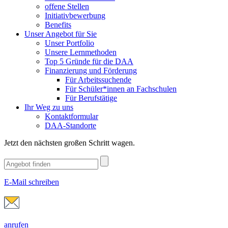
offene Stellen
Initiativbewerbung
Benefits
Unser Angebot für Sie
Unser Portfolio
Unsere Lernmethoden
Top 5 Gründe für die DAA
Finanzierung und Förderung
Für Arbeitssuchende
Für Schüler*innen an Fachschulen
Für Berufstätige
Ihr Weg zu uns
Kontaktformular
DAA-Standorte
Jetzt den nächsten großen Schritt wagen.
E-Mail schreiben
anrufen