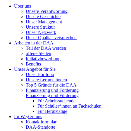
Über uns
Unsere Verantwortung
Unsere Geschichte
Unser Management
Unsere Struktur
Unser Netzwerk
Unser Qualitätsversprechen
Arbeiten in der DAA
Teil der DAA werden
offene Stellen
Initiativbewerbung
Benefits
Unser Angebot für Sie
Unser Portfolio
Unsere Lernmethoden
Top 5 Gründe für die DAA
Finanzierung und Förderung
Finanzierung und Förderung
Für Arbeitssuchende
Für Schüler*innen an Fachschulen
Für Berufstätige
Ihr Weg zu uns
Kontaktformular
DAA-Standorte