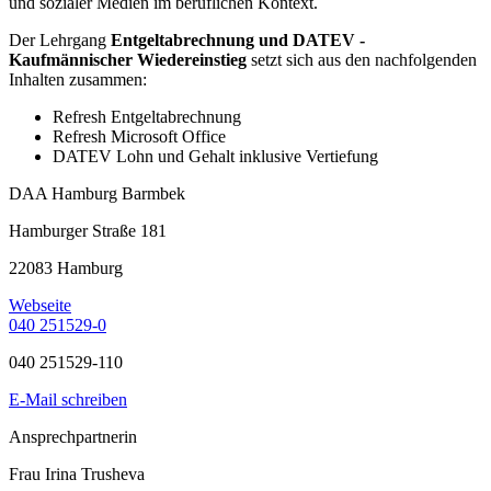
und sozialer Medien im beruflichen Kontext.
Der Lehrgang
Entgeltabrechnung und DATEV -
Kaufmännischer Wiedereinstieg
setzt sich aus den nachfolgenden
Inhalten zusammen:
Refresh Entgeltabrechnung
Refresh Microsoft Office
DATEV Lohn und Gehalt inklusive Vertiefung
DAA Hamburg Barmbek
Hamburger Straße 181
22083 Hamburg
Webseite
040 251529-0
040 251529-110
E-Mail schreiben
Ansprechpartnerin
Frau Irina Trusheva