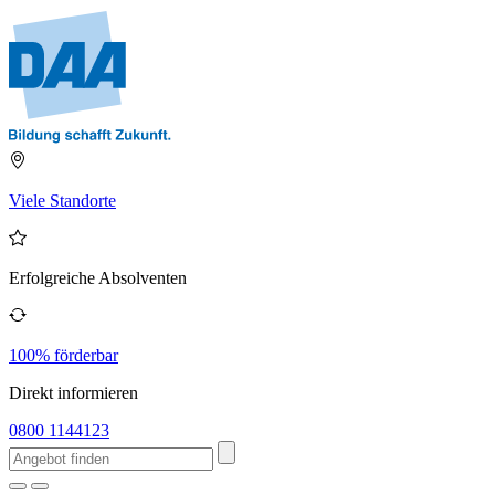
Viele Standorte
Erfolgreiche Absolventen
100% förderbar
Direkt informieren
0800 1144123