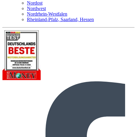
Nordost
Nordwest
Nordrhein-Westfalen
Rheinland-Pfalz, Saarland, Hessen