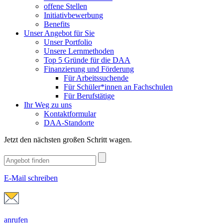
offene Stellen
Initiativbewerbung
Benefits
Unser Angebot für Sie
Unser Portfolio
Unsere Lernmethoden
Top 5 Gründe für die DAA
Finanzierung und Förderung
Für Arbeitssuchende
Für Schüler*innen an Fachschulen
Für Berufstätige
Ihr Weg zu uns
Kontaktformular
DAA-Standorte
Jetzt den nächsten großen Schritt wagen.
E-Mail schreiben
anrufen