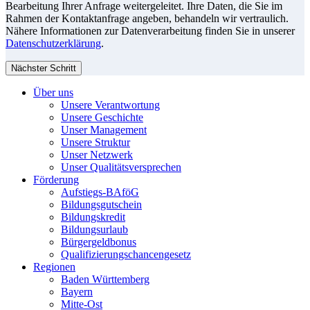
Bearbeitung Ihrer Anfrage weitergeleitet. Ihre Daten, die Sie im
Rahmen der Kontaktanfrage angeben, behandeln wir vertraulich.
Nähere Informationen zur Datenverarbeitung finden Sie in unserer
Datenschutzerklärung
.
Nächster Schritt
Über uns
Unsere Verantwortung
Unsere Geschichte
Unser Management
Unsere Struktur
Unser Netzwerk
Unser Qualitätsversprechen
Förderung
Aufstiegs-BAföG
Bildungsgutschein
Bildungskredit
Bildungsurlaub
Bürgergeldbonus
Qualifizierungschancengesetz
Regionen
Baden Württemberg
Bayern
Mitte-Ost