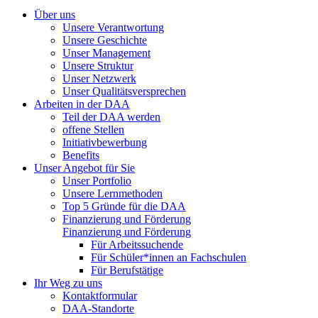
Über uns
Unsere Verantwortung
Unsere Geschichte
Unser Management
Unsere Struktur
Unser Netzwerk
Unser Qualitätsversprechen
Arbeiten in der DAA
Teil der DAA werden
offene Stellen
Initiativbewerbung
Benefits
Unser Angebot für Sie
Unser Portfolio
Unsere Lernmethoden
Top 5 Gründe für die DAA
Finanzierung und Förderung
Finanzierung und Förderung
Für Arbeitssuchende
Für Schüler*innen an Fachschulen
Für Berufstätige
Ihr Weg zu uns
Kontaktformular
DAA-Standorte