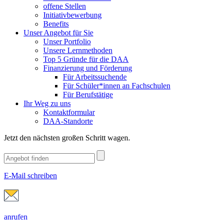
offene Stellen
Initiativbewerbung
Benefits
Unser Angebot für Sie
Unser Portfolio
Unsere Lernmethoden
Top 5 Gründe für die DAA
Finanzierung und Förderung
Für Arbeitssuchende
Für Schüler*innen an Fachschulen
Für Berufstätige
Ihr Weg zu uns
Kontaktformular
DAA-Standorte
Jetzt den nächsten großen Schritt wagen.
E-Mail schreiben
anrufen