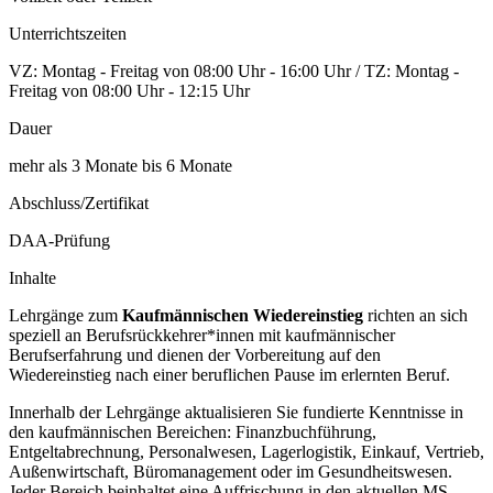
Unterrichtszeiten
VZ: Montag - Freitag von 08:00 Uhr - 16:00 Uhr / TZ: Montag -
Freitag von 08:00 Uhr - 12:15 Uhr
Dauer
mehr als 3 Monate bis 6 Monate
Abschluss/Zertifikat
DAA-Prüfung
Inhalte
Lehrgänge zum
Kaufmännischen Wiedereinstieg
richten an sich
speziell an Berufsrückkehrer*innen mit kaufmännischer
Berufserfahrung und dienen der Vorbereitung auf den
Wiedereinstieg nach einer beruflichen Pause im erlernten Beruf.
Innerhalb der Lehrgänge aktualisieren Sie fundierte Kenntnisse in
den kaufmännischen Bereichen: Finanzbuchführung,
Entgeltabrechnung, Personalwesen, Lagerlogistik, Einkauf, Vertrieb,
Außenwirtschaft, Büromanagement oder im Gesundheitswesen.
Jeder Bereich beinhaltet eine Auffrischung in den aktuellen MS-