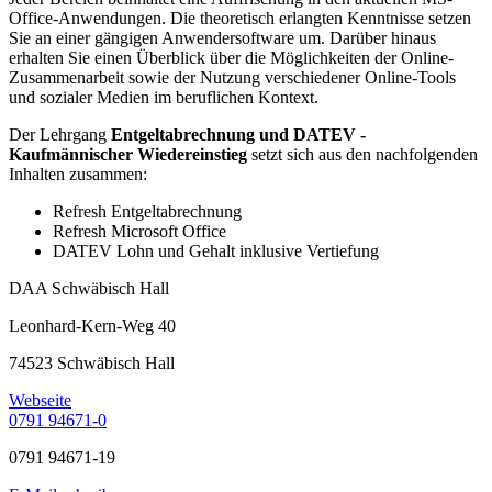
Office-Anwendungen. Die theoretisch erlangten Kenntnisse setzen
Sie an einer gängigen Anwendersoftware um. Darüber hinaus
erhalten Sie einen Überblick über die Möglichkeiten der Online-
Zusammenarbeit sowie der Nutzung verschiedener Online-Tools
und sozialer Medien im beruflichen Kontext.
Der Lehrgang
Entgeltabrechnung und DATEV -
Kaufmännischer Wiedereinstieg
setzt sich aus den nachfolgenden
Inhalten zusammen:
Refresh Entgeltabrechnung
Refresh Microsoft Office
DATEV Lohn und Gehalt inklusive Vertiefung
DAA Schwäbisch Hall
Leonhard-Kern-Weg 40
74523 Schwäbisch Hall
Webseite
0791 94671-0
0791 94671-19