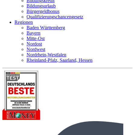
Bildungskredit
Bildungsurlaub
Bürgergeldbonus
Qualifizierungschancengesetz
Regionen
Baden Württemberg
Bayern
Mitte-Ost
Nordost
Nordwest
Nordrhein-Westfalen
Rheinland-Pfalz, Saarland, Hessen