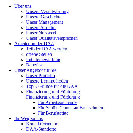
Über uns
Unsere Verantwortung
Unsere Geschichte
Unser Management
Unsere Struktur
Unser Netzwerk
Unser Qualitätsversprechen
Arbeiten in der DAA
Teil der DAA werden
offene Stellen
Initiativbewerbung
Benefits
Unser Angebot für Sie
Unser Portfolio
Unsere Lernmethoden
Top 5 Gründe für die DAA
Finanzierung und Förderung
Finanzierung und Förderung
Für Arbeitssuchende
Für Schüler*innen an Fachschulen
Für Berufstätige
Ihr Weg zu uns
Kontaktformular
DAA-Standorte