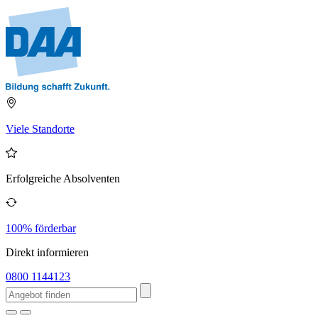
Viele Standorte
Erfolgreiche Absolventen
100% förderbar
Direkt informieren
0800 1144123