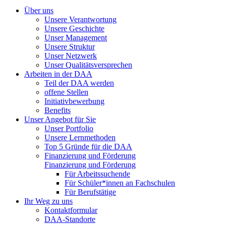
Über uns
Unsere Verantwortung
Unsere Geschichte
Unser Management
Unsere Struktur
Unser Netzwerk
Unser Qualitätsversprechen
Arbeiten in der DAA
Teil der DAA werden
offene Stellen
Initiativbewerbung
Benefits
Unser Angebot für Sie
Unser Portfolio
Unsere Lernmethoden
Top 5 Gründe für die DAA
Finanzierung und Förderung
Finanzierung und Förderung
Für Arbeitssuchende
Für Schüler*innen an Fachschulen
Für Berufstätige
Ihr Weg zu uns
Kontaktformular
DAA-Standorte