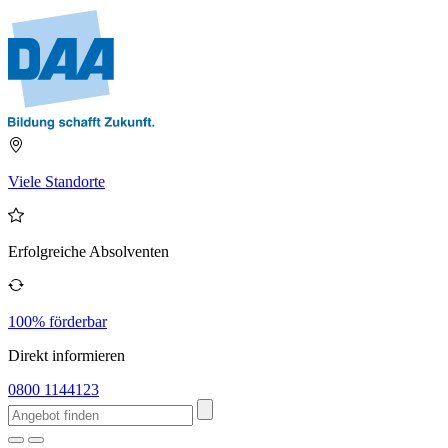
Viele Standorte
Erfolgreiche Absolventen
100% förderbar
Direkt informieren
0800 1144123