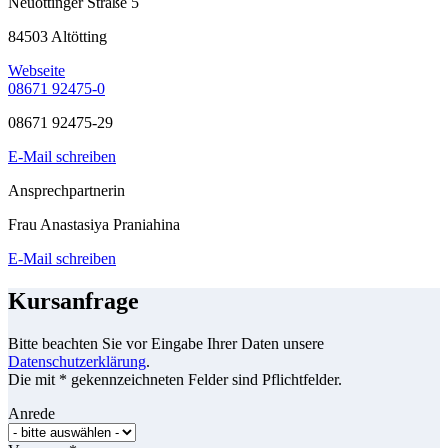
Neuöttinger Straße 5
84503 Altötting
Webseite
08671 92475-0
08671 92475-29
E-Mail schreiben
Ansprechpartnerin
Frau Anastasiya Praniahina
E-Mail schreiben
Kursanfrage
Bitte beachten Sie vor Eingabe Ihrer Daten unsere
Datenschutzerklärung
.
Die mit * gekennzeichneten Felder sind Pflichtfelder.
Anrede