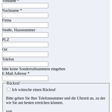
Vorname
*
Nachname
*
Firma
Straße, Hausnummer
PLZ
Ort
Telefon
bitte keine Sonderrufnummern eingeben
E-Mail Adresse
*
Rückruf
Ich wünsche einen Rückruf
Bitte geben Sie Ihre Telefonnummer und die Uhrzeit an, zu der
wir Sie am besten erreichen können.
von