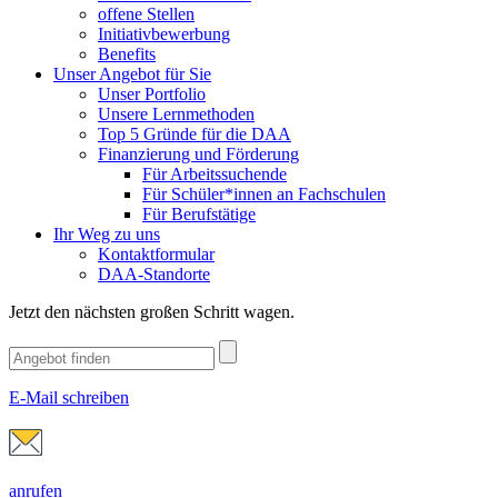
offene Stellen
Initiativbewerbung
Benefits
Unser Angebot für Sie
Unser Portfolio
Unsere Lernmethoden
Top 5 Gründe für die DAA
Finanzierung und Förderung
Für Arbeitssuchende
Für Schüler*innen an Fachschulen
Für Berufstätige
Ihr Weg zu uns
Kontaktformular
DAA-Standorte
Jetzt den nächsten großen Schritt wagen.
E-Mail schreiben
anrufen