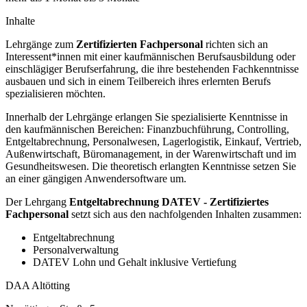
Inhalte
Lehrgänge zum
Zertifizierten Fachpersonal
richten sich an
Interessent*innen mit einer kaufmännischen Berufsausbildung oder
einschlägiger Berufserfahrung, die ihre bestehenden Fachkenntnisse
ausbauen und sich in einem Teilbereich ihres erlernten Berufs
spezialisieren möchten.
Innerhalb der Lehrgänge erlangen Sie spezialisierte Kenntnisse in
den kaufmännischen Bereichen: Finanzbuchführung, Controlling,
Entgeltabrechnung, Personalwesen, Lagerlogistik, Einkauf, Vertrieb,
Außenwirtschaft, Büromanagement, in der Warenwirtschaft und im
Gesundheitswesen. Die theoretisch erlangten Kenntnisse setzen Sie
an einer gängigen Anwendersoftware um.
Der Lehrgang
Entgeltabrechnung DATEV - Zertifiziertes
Fachpersonal
setzt sich aus den nachfolgenden Inhalten zusammen:
Entgeltabrechnung
Personalverwaltung
DATEV Lohn und Gehalt inklusive Vertiefung
DAA Altötting