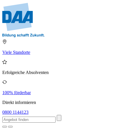
Viele Standorte
Erfolgreiche Absolventen
100% förderbar
Direkt informieren
0800 1144123