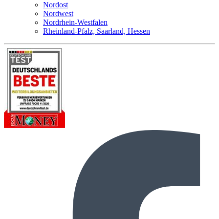
Nordost
Nordwest
Nordrhein-Westfalen
Rheinland-Pfalz, Saarland, Hessen