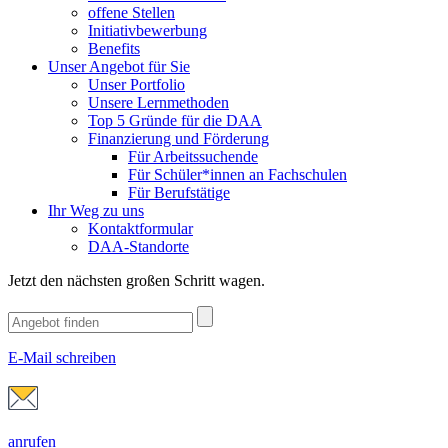
offene Stellen
Initiativbewerbung
Benefits
Unser Angebot für Sie
Unser Portfolio
Unsere Lernmethoden
Top 5 Gründe für die DAA
Finanzierung und Förderung
Für Arbeitssuchende
Für Schüler*innen an Fachschulen
Für Berufstätige
Ihr Weg zu uns
Kontaktformular
DAA-Standorte
Jetzt den nächsten großen Schritt wagen.
E-Mail schreiben
anrufen