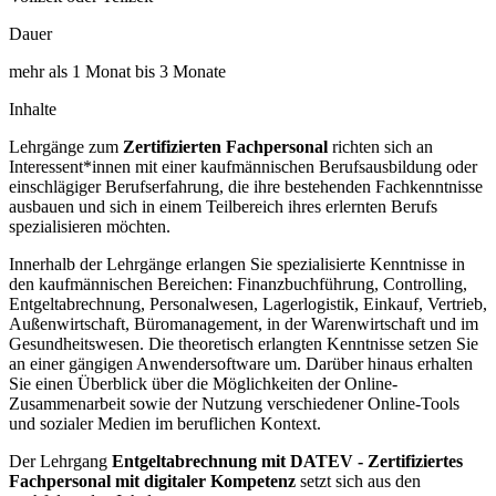
Dauer
mehr als 1 Monat bis 3 Monate
Inhalte
Lehrgänge zum
Zertifizierten Fachpersonal
richten sich an
Interessent*innen mit einer kaufmännischen Berufsausbildung oder
einschlägiger Berufserfahrung, die ihre bestehenden Fachkenntnisse
ausbauen und sich in einem Teilbereich ihres erlernten Berufs
spezialisieren möchten.
Innerhalb der Lehrgänge erlangen Sie spezialisierte Kenntnisse in
den kaufmännischen Bereichen: Finanzbuchführung, Controlling,
Entgeltabrechnung, Personalwesen, Lagerlogistik, Einkauf, Vertrieb,
Außenwirtschaft, Büromanagement, in der Warenwirtschaft und im
Gesundheitswesen. Die theoretisch erlangten Kenntnisse setzen Sie
an einer gängigen Anwendersoftware um. Darüber hinaus erhalten
Sie einen Überblick über die Möglichkeiten der Online-
Zusammenarbeit sowie der Nutzung verschiedener Online-Tools
und sozialer Medien im beruflichen Kontext.
Der Lehrgang
Entgeltabrechnung mit DATEV - Zertifiziertes
Fachpersonal mit digitaler Kompetenz
setzt sich aus den