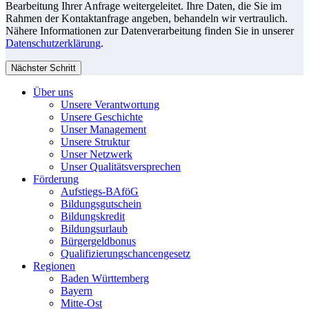
Bearbeitung Ihrer Anfrage weitergeleitet. Ihre Daten, die Sie im
Rahmen der Kontaktanfrage angeben, behandeln wir vertraulich.
Nähere Informationen zur Datenverarbeitung finden Sie in unserer
Datenschutzerklärung
.
Nächster Schritt
Über uns
Unsere Verantwortung
Unsere Geschichte
Unser Management
Unsere Struktur
Unser Netzwerk
Unser Qualitätsversprechen
Förderung
Aufstiegs-BAföG
Bildungsgutschein
Bildungskredit
Bildungsurlaub
Bürgergeldbonus
Qualifizierungschancengesetz
Regionen
Baden Württemberg
Bayern
Mitte-Ost