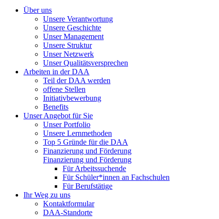
Über uns
Unsere Verantwortung
Unsere Geschichte
Unser Management
Unsere Struktur
Unser Netzwerk
Unser Qualitätsversprechen
Arbeiten in der DAA
Teil der DAA werden
offene Stellen
Initiativbewerbung
Benefits
Unser Angebot für Sie
Unser Portfolio
Unsere Lernmethoden
Top 5 Gründe für die DAA
Finanzierung und Förderung
Finanzierung und Förderung
Für Arbeitssuchende
Für Schüler*innen an Fachschulen
Für Berufstätige
Ihr Weg zu uns
Kontaktformular
DAA-Standorte