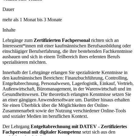
Dauer
mehr als 1 Monat bis 3 Monate
Inhalte
Lehrgänge zum
Zertifizierten Fachpersonal
richten sich an
Interessent*innen mit einer kaufmännischen Berufsausbildung oder
einschlägiger Berufserfahrung, die ihre bestehenden Fachkenntnisse
ausbauen und sich in einem Teilbereich ihres erlernten Berufs
spezialisieren möchten.
Innerhalb der Lehrgänge erlangen Sie spezialisierte Kenntnisse in
den kaufmännischen Bereichen: Finanzbuchführung, Controlling,
Entgeltabrechnung, Personalwesen, Lagerlogistik, Einkauf, Vertrieb,
Außenwirtschaft, Büromanagement, in der Warenwirtschaft und im
Gesundheitswesen. Die theoretisch erlangten Kenntnisse setzen Sie
an einer gängigen Anwendersoftware um. Darüber hinaus erhalten
Sie einen Überblick über die Möglichkeiten der Online-
Zusammenarbeit sowie der Nutzung verschiedener Online-Tools
und sozialer Medien im beruflichen Kontext.
Der Lehrgang
Entgeltabrechnung mit DATEV - Zertifiziertes
Fachpersonal mit digitaler Kompetenz
setzt sich aus den