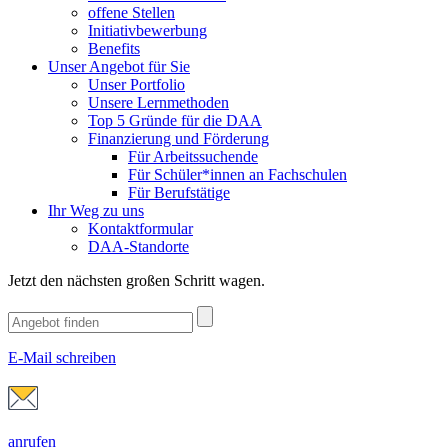
offene Stellen
Initiativbewerbung
Benefits
Unser Angebot für Sie
Unser Portfolio
Unsere Lernmethoden
Top 5 Gründe für die DAA
Finanzierung und Förderung
Für Arbeitssuchende
Für Schüler*innen an Fachschulen
Für Berufstätige
Ihr Weg zu uns
Kontaktformular
DAA-Standorte
Jetzt den nächsten großen Schritt wagen.
E-Mail schreiben
anrufen