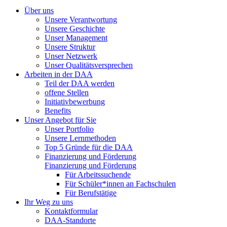
Über uns
Unsere Verantwortung
Unsere Geschichte
Unser Management
Unsere Struktur
Unser Netzwerk
Unser Qualitätsversprechen
Arbeiten in der DAA
Teil der DAA werden
offene Stellen
Initiativbewerbung
Benefits
Unser Angebot für Sie
Unser Portfolio
Unsere Lernmethoden
Top 5 Gründe für die DAA
Finanzierung und Förderung
Finanzierung und Förderung
Für Arbeitssuchende
Für Schüler*innen an Fachschulen
Für Berufstätige
Ihr Weg zu uns
Kontaktformular
DAA-Standorte