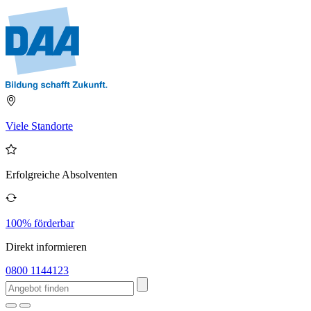
Viele Standorte
Erfolgreiche Absolventen
100% förderbar
Direkt informieren
0800 1144123