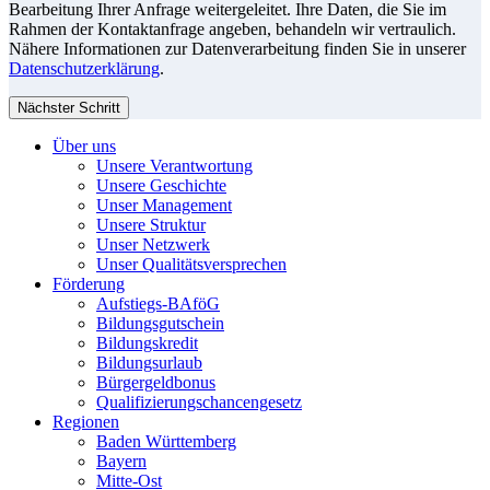
Bearbeitung Ihrer Anfrage weitergeleitet. Ihre Daten, die Sie im
Rahmen der Kontaktanfrage angeben, behandeln wir vertraulich.
Nähere Informationen zur Datenverarbeitung finden Sie in unserer
Datenschutzerklärung
.
Nächster Schritt
Über uns
Unsere Verantwortung
Unsere Geschichte
Unser Management
Unsere Struktur
Unser Netzwerk
Unser Qualitätsversprechen
Förderung
Aufstiegs-BAföG
Bildungsgutschein
Bildungskredit
Bildungsurlaub
Bürgergeldbonus
Qualifizierungschancengesetz
Regionen
Baden Württemberg
Bayern
Mitte-Ost