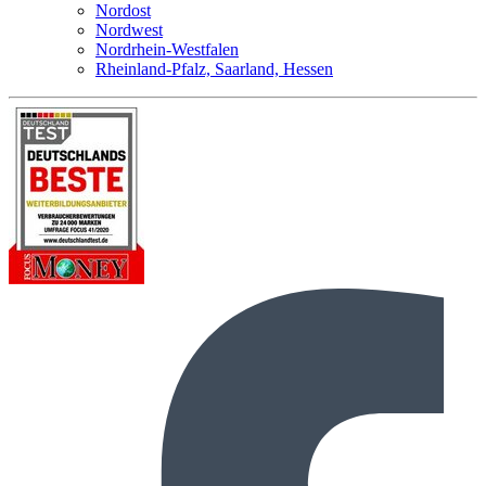
Nordost
Nordwest
Nordrhein-Westfalen
Rheinland-Pfalz, Saarland, Hessen