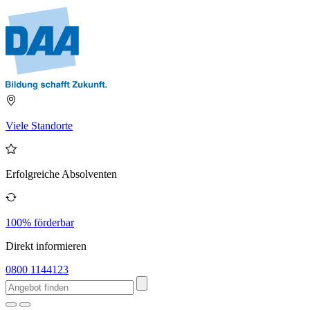
Viele Standorte
Erfolgreiche Absolventen
100% förderbar
Direkt informieren
0800 1144123