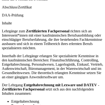
Abschluss/Zertifikat
DAA-Prüfung
Inhalte
Lehrgänge zum
Zertifizierten Fachpersonal
richten sich an
Interessent*innen mit einer kaufmännischen Berufsausbildung oder
einschlägiger Berufserfahrung, die ihre bestehenden Fachkenntnisse
ausbauen und sich in einem Teilbereich ihres erlernten Berufs
spezialisieren möchten.
Innerhalb der Lehrgänge erlangen Sie spezialisierte Kenntnisse in
den kaufmännischen Bereichen: Finanzbuchführung, Controlling,
Entgeltabrechnung, Personalwesen, Lagerlogistik, Einkauf, Vertrieb,
Außenwirtschaft, Büromanagement, in der Warenwirtschaft und im
Gesundheitswesen. Die theoretisch erlangten Kenntnisse setzen Sie
an einer gängigen Anwendersoftware um.
Der Lehrgang
Entgeltabrechnung mit Lexware und DATEV -
Zertifiziertes Fachpersonal
setzt sich aus den nachfolgenden
Inhalten zusammen:
Entgeltabrechnung