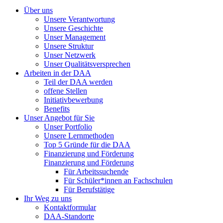
Über uns
Unsere Verantwortung
Unsere Geschichte
Unser Management
Unsere Struktur
Unser Netzwerk
Unser Qualitätsversprechen
Arbeiten in der DAA
Teil der DAA werden
offene Stellen
Initiativbewerbung
Benefits
Unser Angebot für Sie
Unser Portfolio
Unsere Lernmethoden
Top 5 Gründe für die DAA
Finanzierung und Förderung
Finanzierung und Förderung
Für Arbeitssuchende
Für Schüler*innen an Fachschulen
Für Berufstätige
Ihr Weg zu uns
Kontaktformular
DAA-Standorte