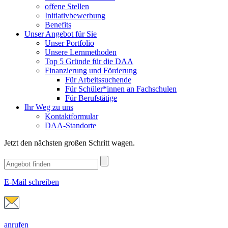
offene Stellen
Initiativbewerbung
Benefits
Unser Angebot für Sie
Unser Portfolio
Unsere Lernmethoden
Top 5 Gründe für die DAA
Finanzierung und Förderung
Für Arbeitssuchende
Für Schüler*innen an Fachschulen
Für Berufstätige
Ihr Weg zu uns
Kontaktformular
DAA-Standorte
Jetzt den nächsten großen Schritt wagen.
E-Mail schreiben
anrufen