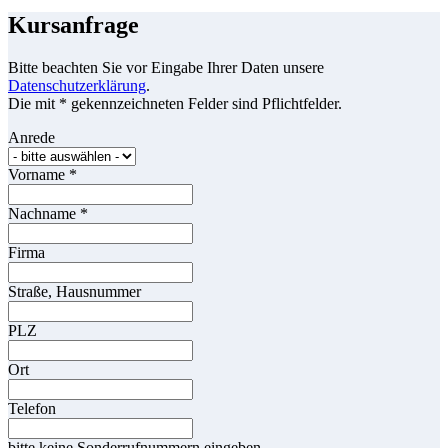
Kursanfrage
Bitte beachten Sie vor Eingabe Ihrer Daten unsere
Datenschutzerklärung
.
Die mit * gekennzeichneten Felder sind Pflichtfelder.
Anrede
Vorname
*
Nachname
*
Firma
Straße, Hausnummer
PLZ
Ort
Telefon
bitte keine Sonderrufnummern eingeben