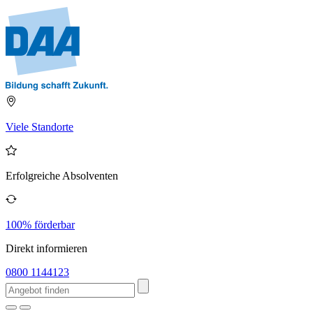
Viele Standorte
Erfolgreiche Absolventen
100% förderbar
Direkt informieren
0800 1144123