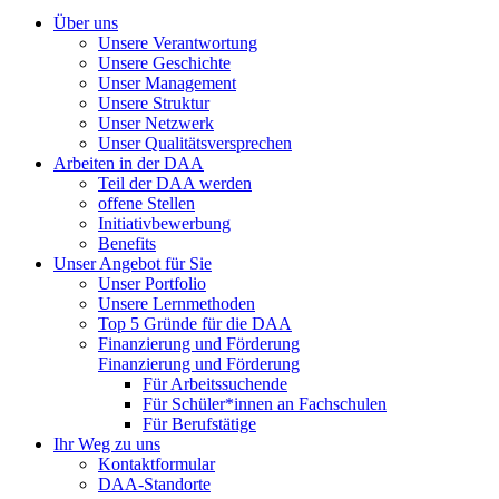
Über uns
Unsere Verantwortung
Unsere Geschichte
Unser Management
Unsere Struktur
Unser Netzwerk
Unser Qualitätsversprechen
Arbeiten in der DAA
Teil der DAA werden
offene Stellen
Initiativbewerbung
Benefits
Unser Angebot für Sie
Unser Portfolio
Unsere Lernmethoden
Top 5 Gründe für die DAA
Finanzierung und Förderung
Finanzierung und Förderung
Für Arbeitssuchende
Für Schüler*innen an Fachschulen
Für Berufstätige
Ihr Weg zu uns
Kontaktformular
DAA-Standorte