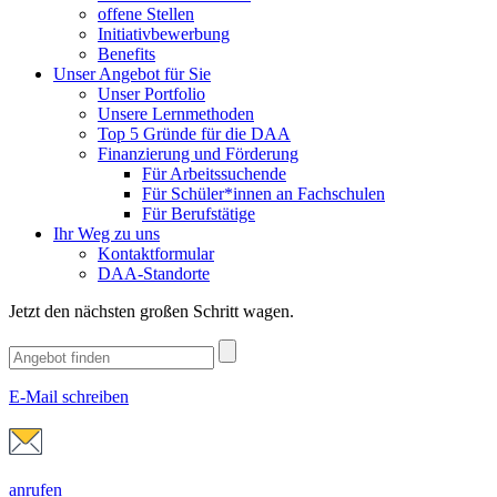
offene Stellen
Initiativbewerbung
Benefits
Unser Angebot für Sie
Unser Portfolio
Unsere Lernmethoden
Top 5 Gründe für die DAA
Finanzierung und Förderung
Für Arbeitssuchende
Für Schüler*innen an Fachschulen
Für Berufstätige
Ihr Weg zu uns
Kontaktformular
DAA-Standorte
Jetzt den nächsten großen Schritt wagen.
E-Mail schreiben
anrufen