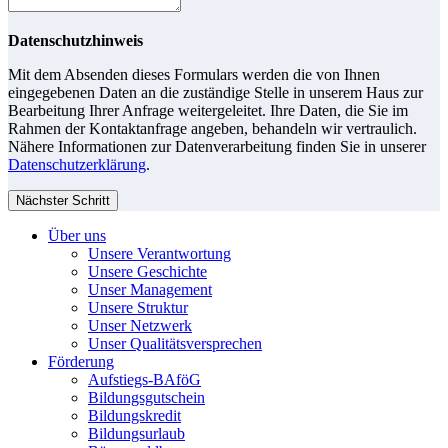
Datenschutzhinweis
Mit dem Absenden dieses Formulars werden die von Ihnen
eingegebenen Daten an die zuständige Stelle in unserem Haus zur
Bearbeitung Ihrer Anfrage weitergeleitet. Ihre Daten, die Sie im
Rahmen der Kontaktanfrage angeben, behandeln wir vertraulich.
Nähere Informationen zur Datenverarbeitung finden Sie in unserer
Datenschutzerklärung
.
Nächster Schritt
Über uns
Unsere Verantwortung
Unsere Geschichte
Unser Management
Unsere Struktur
Unser Netzwerk
Unser Qualitätsversprechen
Förderung
Aufstiegs-BAföG
Bildungsgutschein
Bildungskredit
Bildungsurlaub