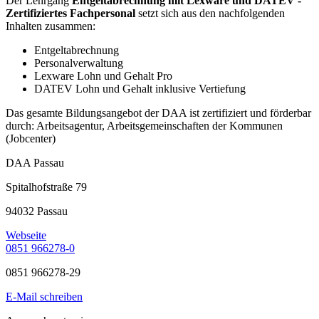
Der Lehrgang
Entgeltabrechnung mit Lexware und DATEV -
Zertifiziertes Fachpersonal
setzt sich aus den nachfolgenden
Inhalten zusammen:
Entgeltabrechnung
Personalverwaltung
Lexware Lohn und Gehalt Pro
DATEV Lohn und Gehalt inklusive Vertiefung
Das gesamte Bildungsangebot der DAA ist zertifiziert und förderbar
durch: Arbeitsagentur, Arbeitsgemeinschaften der Kommunen
(Jobcenter)
DAA Passau
Spitalhofstraße 79
94032 Passau
Webseite
0851 966278-0
0851 966278-29
E-Mail schreiben