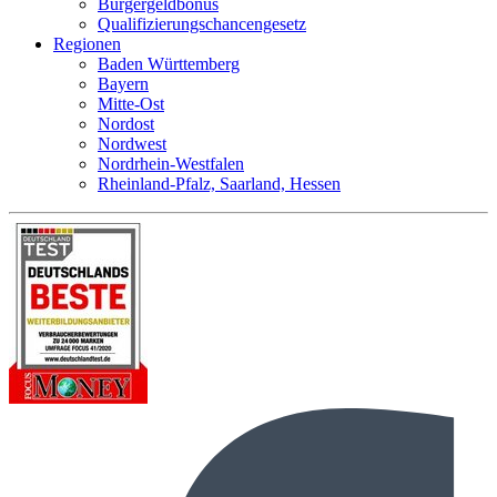
Bürgergeldbonus
Qualifizierungschancengesetz
Regionen
Baden Württemberg
Bayern
Mitte-Ost
Nordost
Nordwest
Nordrhein-Westfalen
Rheinland-Pfalz, Saarland, Hessen