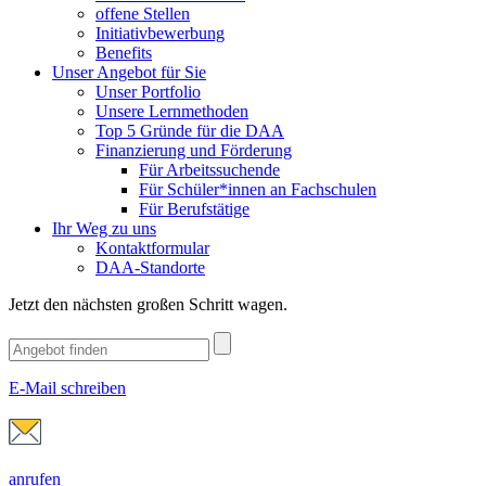
offene Stellen
Initiativbewerbung
Benefits
Unser Angebot für Sie
Unser Portfolio
Unsere Lernmethoden
Top 5 Gründe für die DAA
Finanzierung und Förderung
Für Arbeitssuchende
Für Schüler*innen an Fachschulen
Für Berufstätige
Ihr Weg zu uns
Kontaktformular
DAA-Standorte
Jetzt den nächsten großen Schritt wagen.
E-Mail schreiben
anrufen