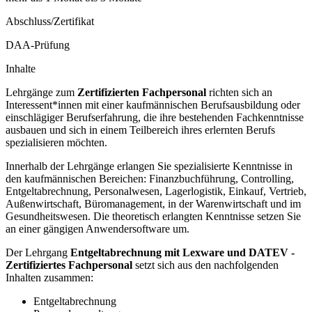
Abschluss/Zertifikat
DAA-Prüfung
Inhalte
Lehrgänge zum
Zertifizierten Fachpersonal
richten sich an
Interessent*innen mit einer kaufmännischen Berufsausbildung oder
einschlägiger Berufserfahrung, die ihre bestehenden Fachkenntnisse
ausbauen und sich in einem Teilbereich ihres erlernten Berufs
spezialisieren möchten.
Innerhalb der Lehrgänge erlangen Sie spezialisierte Kenntnisse in
den kaufmännischen Bereichen: Finanzbuchführung, Controlling,
Entgeltabrechnung, Personalwesen, Lagerlogistik, Einkauf, Vertrieb,
Außenwirtschaft, Büromanagement, in der Warenwirtschaft und im
Gesundheitswesen. Die theoretisch erlangten Kenntnisse setzen Sie
an einer gängigen Anwendersoftware um.
Der Lehrgang
Entgeltabrechnung mit Lexware und DATEV -
Zertifiziertes Fachpersonal
setzt sich aus den nachfolgenden
Inhalten zusammen:
Entgeltabrechnung