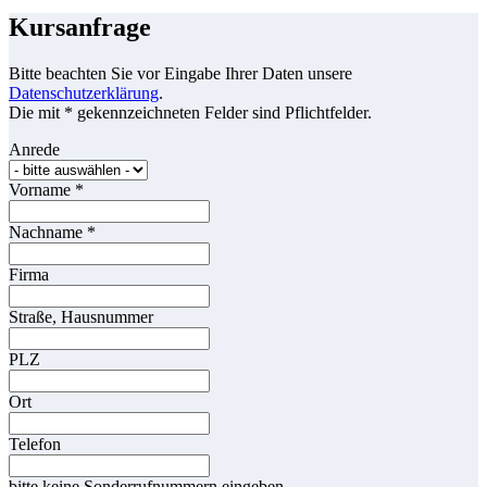
Kursanfrage
Bitte beachten Sie vor Eingabe Ihrer Daten unsere
Datenschutzerklärung
.
Die mit * gekennzeichneten Felder sind Pflichtfelder.
Anrede
Vorname
*
Nachname
*
Firma
Straße, Hausnummer
PLZ
Ort
Telefon
bitte keine Sonderrufnummern eingeben