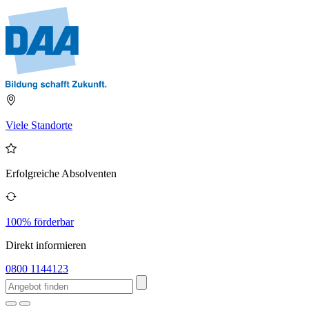
Viele Standorte
Erfolgreiche Absolventen
100% förderbar
Direkt informieren
0800 1144123