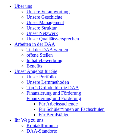
Über uns
Unsere Verantwortung
Unsere Geschichte
Unser Management
Unsere Struktur
Unser Netzwerk
Unser Qualitätsversprechen
Arbeiten in der DAA
Teil der DAA werden
offene Stellen
Initiativbewerbung
Benefits
Unser Angebot für Sie
Unser Portfolio
Unsere Lernmethoden
Top 5 Gründe für die DAA
Finanzierung und Förderung
Finanzierung und Förderung
Für Arbeitssuchende
Für Schüler*innen an Fachschulen
Für Berufstätige
Ihr Weg zu uns
Kontaktformular
DAA-Standorte