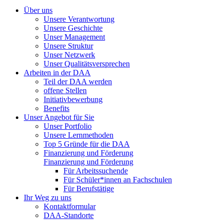
Über uns
Unsere Verantwortung
Unsere Geschichte
Unser Management
Unsere Struktur
Unser Netzwerk
Unser Qualitätsversprechen
Arbeiten in der DAA
Teil der DAA werden
offene Stellen
Initiativbewerbung
Benefits
Unser Angebot für Sie
Unser Portfolio
Unsere Lernmethoden
Top 5 Gründe für die DAA
Finanzierung und Förderung
Finanzierung und Förderung
Für Arbeitssuchende
Für Schüler*innen an Fachschulen
Für Berufstätige
Ihr Weg zu uns
Kontaktformular
DAA-Standorte