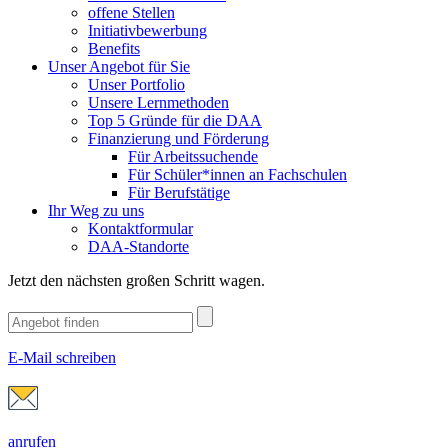
offene Stellen
Initiativbewerbung
Benefits
Unser Angebot für Sie
Unser Portfolio
Unsere Lernmethoden
Top 5 Gründe für die DAA
Finanzierung und Förderung
Für Arbeitssuchende
Für Schüler*innen an Fachschulen
Für Berufstätige
Ihr Weg zu uns
Kontaktformular
DAA-Standorte
Jetzt den nächsten großen Schritt wagen.
E-Mail schreiben
anrufen