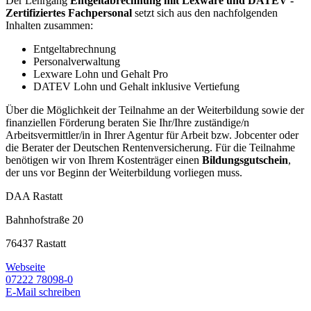
Der Lehrgang
Entgeltabrechnung mit Lexware und DATEV -
Zertifiziertes Fachpersonal
setzt sich aus den nachfolgenden
Inhalten zusammen:
Entgeltabrechnung
Personalverwaltung
Lexware Lohn und Gehalt Pro
DATEV Lohn und Gehalt inklusive Vertiefung
Über die Möglichkeit der Teilnahme an der Weiterbildung sowie der
finanziellen Förderung beraten Sie Ihr/Ihre zuständige/n
Arbeitsvermittler/in in Ihrer Agentur für Arbeit bzw. Jobcenter oder
die Berater der Deutschen Rentenversicherung. Für die Teilnahme
benötigen wir von Ihrem Kostenträger einen
Bildungsgutschein
,
der uns vor Beginn der Weiterbildung vorliegen muss.
DAA Rastatt
Bahnhofstraße 20
76437 Rastatt
Webseite
07222 78098-0
E-Mail schreiben