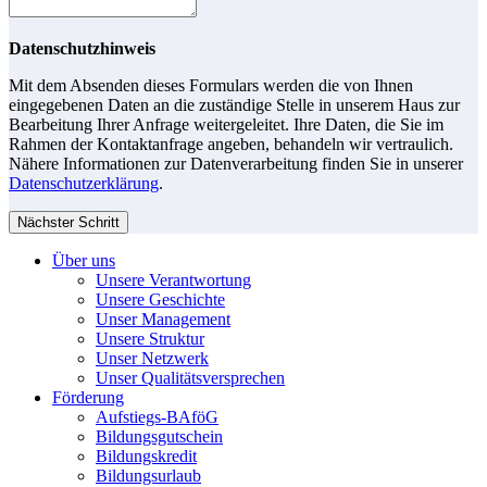
Datenschutzhinweis
Mit dem Absenden dieses Formulars werden die von Ihnen
eingegebenen Daten an die zuständige Stelle in unserem Haus zur
Bearbeitung Ihrer Anfrage weitergeleitet. Ihre Daten, die Sie im
Rahmen der Kontaktanfrage angeben, behandeln wir vertraulich.
Nähere Informationen zur Datenverarbeitung finden Sie in unserer
Datenschutzerklärung
.
Nächster Schritt
Über uns
Unsere Verantwortung
Unsere Geschichte
Unser Management
Unsere Struktur
Unser Netzwerk
Unser Qualitätsversprechen
Förderung
Aufstiegs-BAföG
Bildungsgutschein
Bildungskredit
Bildungsurlaub