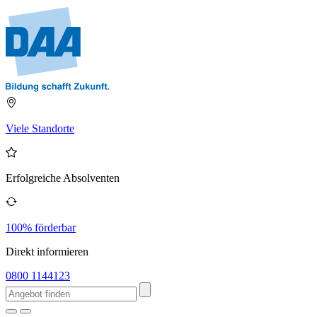
Viele Standorte
Erfolgreiche Absolventen
100% förderbar
Direkt informieren
0800 1144123