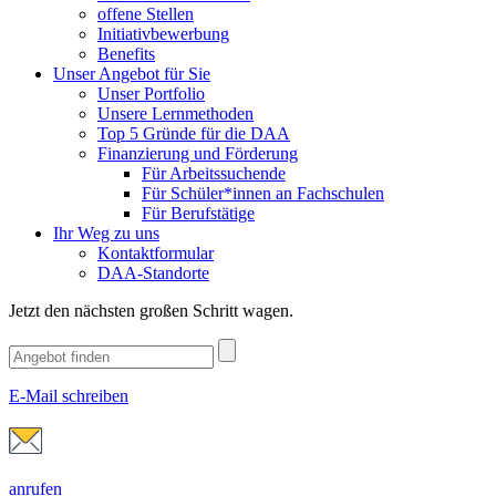
offene Stellen
Initiativbewerbung
Benefits
Unser Angebot für Sie
Unser Portfolio
Unsere Lernmethoden
Top 5 Gründe für die DAA
Finanzierung und Förderung
Für Arbeitssuchende
Für Schüler*innen an Fachschulen
Für Berufstätige
Ihr Weg zu uns
Kontaktformular
DAA-Standorte
Jetzt den nächsten großen Schritt wagen.
E-Mail schreiben
anrufen