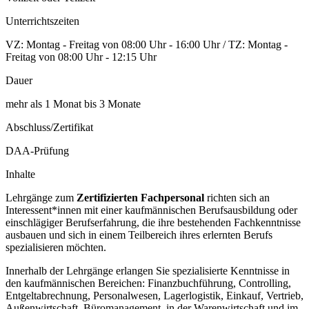
Unterrichtszeiten
VZ: Montag - Freitag von 08:00 Uhr - 16:00 Uhr / TZ: Montag -
Freitag von 08:00 Uhr - 12:15 Uhr
Dauer
mehr als 1 Monat bis 3 Monate
Abschluss/Zertifikat
DAA-Prüfung
Inhalte
Lehrgänge zum
Zertifizierten Fachpersonal
richten sich an
Interessent*innen mit einer kaufmännischen Berufsausbildung oder
einschlägiger Berufserfahrung, die ihre bestehenden Fachkenntnisse
ausbauen und sich in einem Teilbereich ihres erlernten Berufs
spezialisieren möchten.
Innerhalb der Lehrgänge erlangen Sie spezialisierte Kenntnisse in
den kaufmännischen Bereichen: Finanzbuchführung, Controlling,
Entgeltabrechnung, Personalwesen, Lagerlogistik, Einkauf, Vertrieb,
Außenwirtschaft, Büromanagement, in der Warenwirtschaft und im