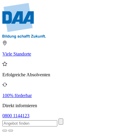
Viele Standorte
Erfolgreiche Absolventen
100% förderbar
Direkt informieren
0800 1144123