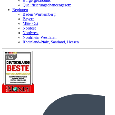
Bürgergeldbonus
Qualifizierungschancengesetz
Regionen
Baden Württemberg
Bayern
Mitte-Ost
Nordost
Nordwest
Nordrhein-Westfalen
Rheinland-Pfalz, Saarland, Hessen