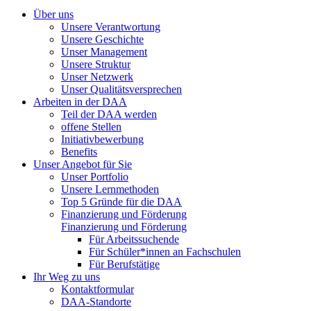
Über uns
Unsere Verantwortung
Unsere Geschichte
Unser Management
Unsere Struktur
Unser Netzwerk
Unser Qualitätsversprechen
Arbeiten in der DAA
Teil der DAA werden
offene Stellen
Initiativbewerbung
Benefits
Unser Angebot für Sie
Unser Portfolio
Unsere Lernmethoden
Top 5 Gründe für die DAA
Finanzierung und Förderung
Finanzierung und Förderung
Für Arbeitssuchende
Für Schüler*innen an Fachschulen
Für Berufstätige
Ihr Weg zu uns
Kontaktformular
DAA-Standorte