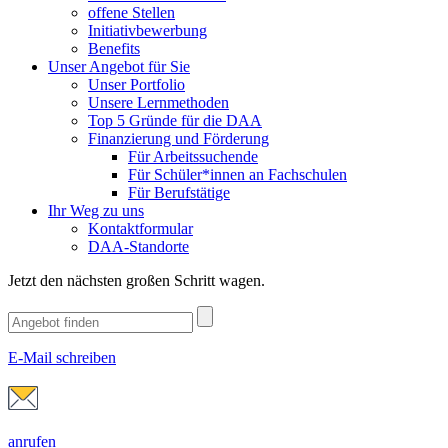
offene Stellen
Initiativbewerbung
Benefits
Unser Angebot für Sie
Unser Portfolio
Unsere Lernmethoden
Top 5 Gründe für die DAA
Finanzierung und Förderung
Für Arbeitssuchende
Für Schüler*innen an Fachschulen
Für Berufstätige
Ihr Weg zu uns
Kontaktformular
DAA-Standorte
Jetzt den nächsten großen Schritt wagen.
E-Mail schreiben
anrufen