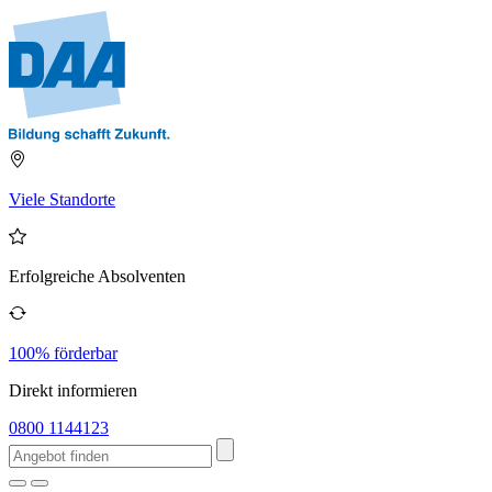
Viele Standorte
Erfolgreiche Absolventen
100% förderbar
Direkt informieren
0800 1144123