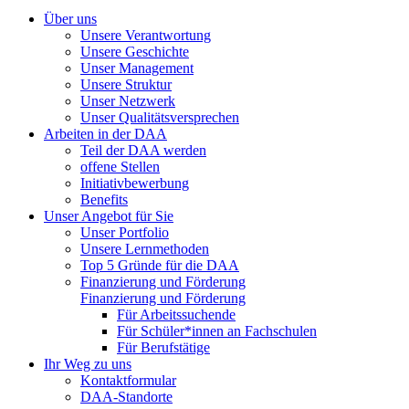
Über uns
Unsere Verantwortung
Unsere Geschichte
Unser Management
Unsere Struktur
Unser Netzwerk
Unser Qualitätsversprechen
Arbeiten in der DAA
Teil der DAA werden
offene Stellen
Initiativbewerbung
Benefits
Unser Angebot für Sie
Unser Portfolio
Unsere Lernmethoden
Top 5 Gründe für die DAA
Finanzierung und Förderung
Finanzierung und Förderung
Für Arbeitssuchende
Für Schüler*innen an Fachschulen
Für Berufstätige
Ihr Weg zu uns
Kontaktformular
DAA-Standorte