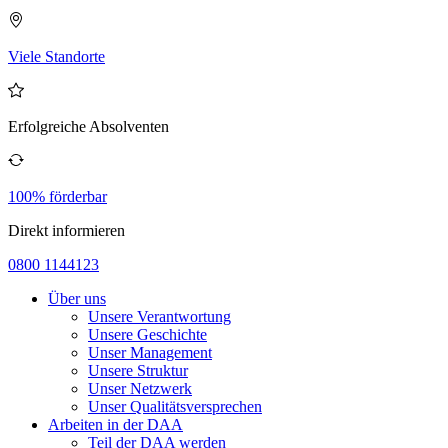
Viele Standorte
Erfolgreiche Absolventen
100% förderbar
Direkt informieren
0800 1144123
Über uns
Unsere Verantwortung
Unsere Geschichte
Unser Management
Unsere Struktur
Unser Netzwerk
Unser Qualitätsversprechen
Arbeiten in der DAA
Teil der DAA werden