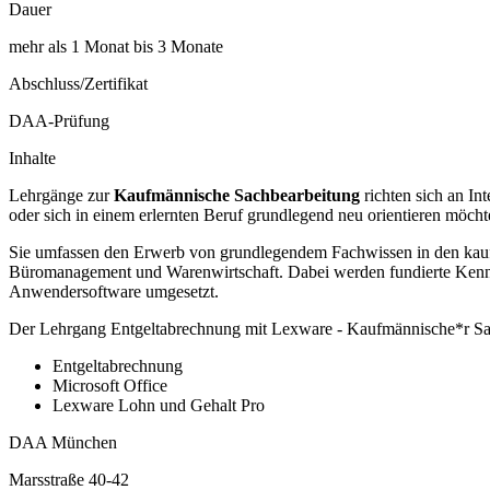
Dauer
mehr als 1 Monat bis 3 Monate
Abschluss/Zertifikat
DAA-Prüfung
Inhalte
Lehrgänge zur
Kaufmännische Sachbearbeitung
richten sich an In
oder sich in einem erlernten Beruf grundlegend neu orientieren möcht
Sie umfassen den Erwerb von grundlegendem Fachwissen in den kaufm
Büromanagement und Warenwirtschaft. Dabei werden fundierte Kenntn
Anwendersoftware umgesetzt.
Der Lehrgang Entgeltabrechnung mit Lexware - Kaufmännische*r Sach
Entgeltabrechnung
Microsoft Office
Lexware Lohn und Gehalt Pro
DAA München
Marsstraße 40-42