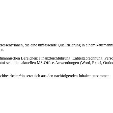
teressent*innen, die eine umfassende Qualifizierung in einem kaufmän
en.
ännischen Bereichen: Finanzbuchführung, Entgeltabrechnung, Personal
isse in den aktuellen MS-Office-Anwendungen (Word, Excel, Outlook,
bearbeiter*in setzt sich aus den nachfolgenden Inhalten zusammen: