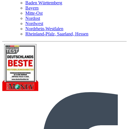
Baden Württemberg
Bayern
Mitte-Ost
Nordost
Nordwest
Nordrhein-Westfalen
Rheinland-Pfalz, Saarland, Hessen