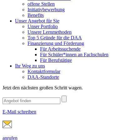
offene Stellen
Initiativbewerbung
Benefits
Unser Angebot für Sie
Unser Portfolio
Unsere Lernmethoden
Top 5 Gründe für die DAA
Finanzierung und Förderung
Für Arbeitssuchende
Für Schüler*innen an Fachschulen
Für Berufstätige
Ihr Weg zu uns
Kontaktformular
DAA-Standorte
Jetzt den nächsten großen Schritt wagen.
E-Mail schreiben
anrufen