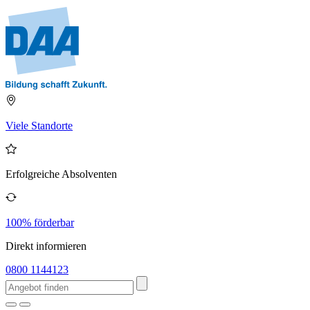
Viele Standorte
Erfolgreiche Absolventen
100% förderbar
Direkt informieren
0800 1144123