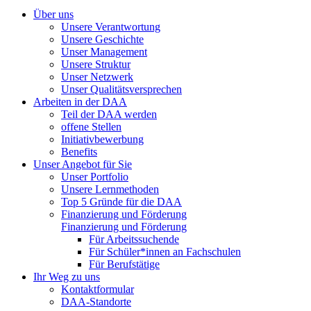
Über uns
Unsere Verantwortung
Unsere Geschichte
Unser Management
Unsere Struktur
Unser Netzwerk
Unser Qualitätsversprechen
Arbeiten in der DAA
Teil der DAA werden
offene Stellen
Initiativbewerbung
Benefits
Unser Angebot für Sie
Unser Portfolio
Unsere Lernmethoden
Top 5 Gründe für die DAA
Finanzierung und Förderung
Finanzierung und Förderung
Für Arbeitssuchende
Für Schüler*innen an Fachschulen
Für Berufstätige
Ihr Weg zu uns
Kontaktformular
DAA-Standorte