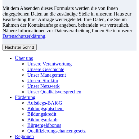
Mit dem Absenden dieses Formulars werden die von Ihnen
eingegebenen Daten an die zuständige Stelle in unserem Haus zur
Bearbeitung Ihrer Anfrage weitergeleitet. Ihre Daten, die Sie im
Rahmen der Kontaktanfrage angeben, behandeln wir vertraulich.
Nähere Informationen zur Datenverarbeitung finden Sie in unserer
Datenschutzerklärung
.
Nächster Schritt
Über uns
Unsere Verantwortung
Unsere Geschichte
Unser Management
Unsere Struktur
Unser Netzwerk
Unser Qualitätsversprechen
Förderung
Aufstiegs-BAföG
Bildungsgutschein
Bildungskredit
Bildungsurlaub
Bürgergeldbonus
Qualifizierungschancengesetz
Regionen