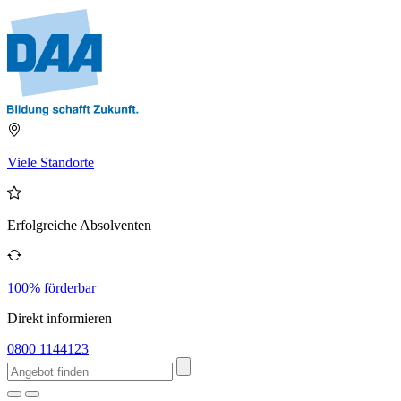
Viele Standorte
Erfolgreiche Absolventen
100% förderbar
Direkt informieren
0800 1144123