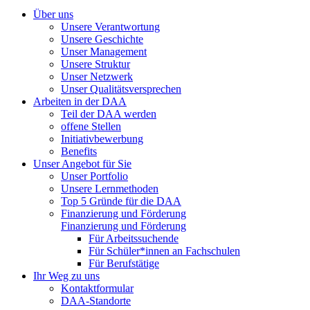
Über uns
Unsere Verantwortung
Unsere Geschichte
Unser Management
Unsere Struktur
Unser Netzwerk
Unser Qualitätsversprechen
Arbeiten in der DAA
Teil der DAA werden
offene Stellen
Initiativbewerbung
Benefits
Unser Angebot für Sie
Unser Portfolio
Unsere Lernmethoden
Top 5 Gründe für die DAA
Finanzierung und Förderung
Finanzierung und Förderung
Für Arbeitssuchende
Für Schüler*innen an Fachschulen
Für Berufstätige
Ihr Weg zu uns
Kontaktformular
DAA-Standorte