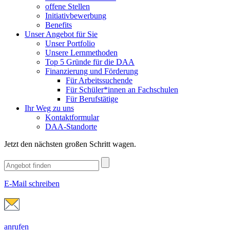
offene Stellen
Initiativbewerbung
Benefits
Unser Angebot für Sie
Unser Portfolio
Unsere Lernmethoden
Top 5 Gründe für die DAA
Finanzierung und Förderung
Für Arbeitssuchende
Für Schüler*innen an Fachschulen
Für Berufstätige
Ihr Weg zu uns
Kontaktformular
DAA-Standorte
Jetzt den nächsten großen Schritt wagen.
E-Mail schreiben
anrufen