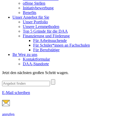
offene Stellen
Initiativbewerbung
Benefits
Unser Angebot für Sie
Unser Portfolio
Unsere Lernmethoden
Top 5 Gründe für die DAA
Finanzierung und Förderung
Für Arbeitssuchende
Für Schüler*innen an Fachschulen
Für Berufstätige
Ihr Weg zu uns
Kontaktformular
DAA-Standorte
Jetzt den nächsten großen Schritt wagen.
E-Mail schreiben
anrufen