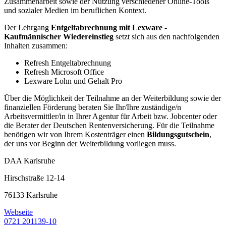
Zusammenarbeit sowie der Nutzung verschiedener Online-Tools
und sozialer Medien im beruflichen Kontext.
Der Lehrgang
Entgeltabrechnung mit Lexware -
Kaufmännischer Wiedereinstieg
setzt sich aus den nachfolgenden
Inhalten zusammen:
Refresh Entgeltabrechnung
Refresh Microsoft Office
Lexware Lohn und Gehalt Pro
Über die Möglichkeit der Teilnahme an der Weiterbildung sowie der
finanziellen Förderung beraten Sie Ihr/Ihre zuständige/n
Arbeitsvermittler/in in Ihrer Agentur für Arbeit bzw. Jobcenter oder
die Berater der Deutschen Rentenversicherung. Für die Teilnahme
benötigen wir von Ihrem Kostenträger einen
Bildungsgutschein
,
der uns vor Beginn der Weiterbildung vorliegen muss.
DAA Karlsruhe
Hirschstraße 12-14
76133 Karlsruhe
Webseite
0721 201139-10