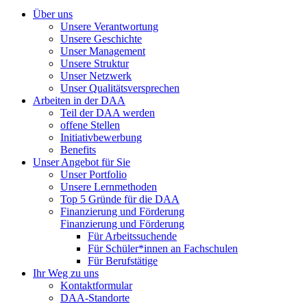
Über uns
Unsere Verantwortung
Unsere Geschichte
Unser Management
Unsere Struktur
Unser Netzwerk
Unser Qualitätsversprechen
Arbeiten in der DAA
Teil der DAA werden
offene Stellen
Initiativbewerbung
Benefits
Unser Angebot für Sie
Unser Portfolio
Unsere Lernmethoden
Top 5 Gründe für die DAA
Finanzierung und Förderung
Finanzierung und Förderung
Für Arbeitssuchende
Für Schüler*innen an Fachschulen
Für Berufstätige
Ihr Weg zu uns
Kontaktformular
DAA-Standorte