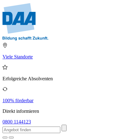
Viele Standorte
Erfolgreiche Absolventen
100% förderbar
Direkt informieren
0800 1144123