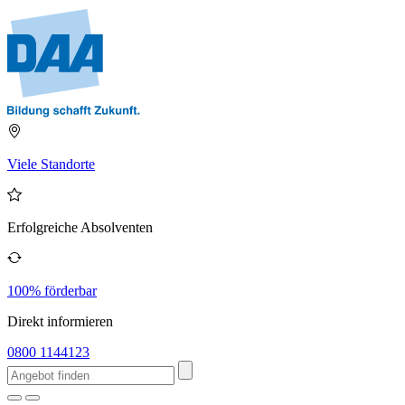
Viele Standorte
Erfolgreiche Absolventen
100% förderbar
Direkt informieren
0800 1144123