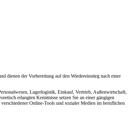
und dienen der Vorbereitung auf den Wiedereinstieg nach einer
rsonalwesen, Lagerlogistik, Einkauf, Vertrieb, Außenwirtschaft,
etisch erlangten Kenntnisse setzen Sie an einer gängigen
verschiedener Online-Tools und sozialer Medien im beruflichen