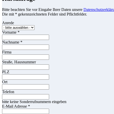
Bitte beachten Sie vor Eingabe Ihrer Daten unsere
Datenschutzerklär
Die mit * gekennzeichneten Felder sind Pflichtfelder.
Anrede
Vorname
*
Nachname
*
Firma
Straße, Hausnummer
PLZ
Ort
Telefon
bitte keine Sonderrufnummern eingeben
E-Mail Adresse
*