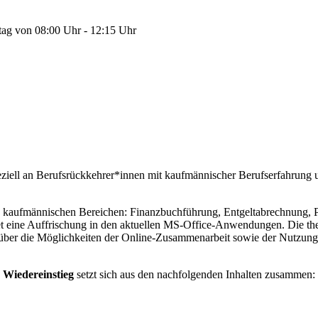
tag von 08:00 Uhr - 12:15 Uhr
eziell an Berufsrückkehrer*innen mit kaufmännischer Berufserfahrung 
en kaufmännischen Bereichen: Finanzbuchführung, Entgeltabrechnung, Pe
eine Auffrischung in den aktuellen MS-Office-Anwendungen. Die theor
über die Möglichkeiten der Online-Zusammenarbeit sowie der Nutzung 
 Wiedereinstieg
setzt sich aus den nachfolgenden Inhalten zusammen: