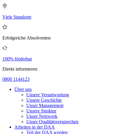
Viele Standorte
Erfolgreiche Absolventen
100% förderbar
Direkt informieren
0800 1144123
Über uns
Unsere Verantwortung
Unsere Geschichte
Unser Management
Unsere Struktur
Unser Netzwerk
Unser Qualitätsversprechen
Arbeiten in der DAA
Teil der DAA werden