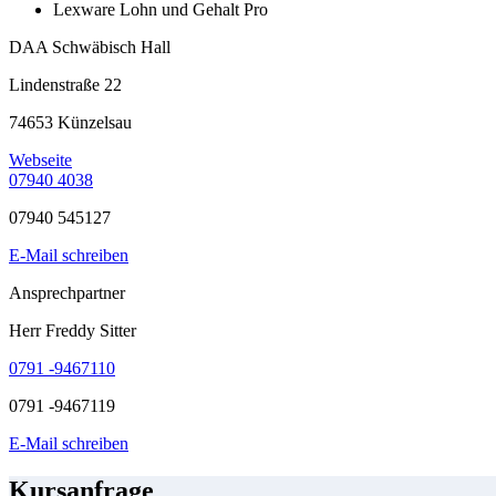
Lexware Lohn und Gehalt Pro
DAA Schwäbisch Hall
Lindenstraße 22
74653 Künzelsau
Webseite
07940 4038
07940 545127
E-Mail schreiben
Ansprechpartner
Herr Freddy Sitter
0791 -9467110
0791 -9467119
E-Mail schreiben
Kursanfrage