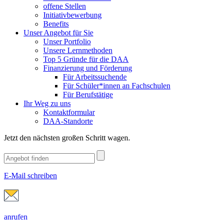
offene Stellen
Initiativbewerbung
Benefits
Unser Angebot für Sie
Unser Portfolio
Unsere Lernmethoden
Top 5 Gründe für die DAA
Finanzierung und Förderung
Für Arbeitssuchende
Für Schüler*innen an Fachschulen
Für Berufstätige
Ihr Weg zu uns
Kontaktformular
DAA-Standorte
Jetzt den nächsten großen Schritt wagen.
E-Mail schreiben
anrufen