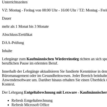
Unterrichtszeiten
VZ: Montag - Freitag von 08:00 Uhr - 16:00 Uhr / TZ: Montag - Frei
Dauer
mehr als 1 Monat bis 3 Monate
Abschluss/Zertifikat
DAA-Prüfung
Inhalte
Lehrgänge zum
Kaufmännischen Wiedereinstieg
richten an sich sp
beruflichen Pause im erlernten Beruf.
Innerhalb der Lehrgänge aktualisieren Sie fundierte Kenntnisse in d
Büromanagement oder im Gesundheitswesen. Jeder Bereich beinhaltet 
Anwendersoftware um. Darüber hinaus erhalten Sie einen Überblick 
Kontext.
Der Lehrgang
Entgeltabrechnung mit Lexware - Kaufmännischer
Refresh Entgeltabrechnung
Refresh Microsoft Office