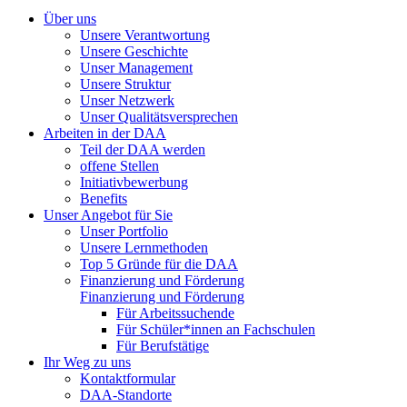
Über uns
Unsere Verantwortung
Unsere Geschichte
Unser Management
Unsere Struktur
Unser Netzwerk
Unser Qualitätsversprechen
Arbeiten in der DAA
Teil der DAA werden
offene Stellen
Initiativbewerbung
Benefits
Unser Angebot für Sie
Unser Portfolio
Unsere Lernmethoden
Top 5 Gründe für die DAA
Finanzierung und Förderung
Finanzierung und Förderung
Für Arbeitssuchende
Für Schüler*innen an Fachschulen
Für Berufstätige
Ihr Weg zu uns
Kontaktformular
DAA-Standorte