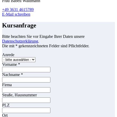
Frau Isabell Waldmann
+49 3631 4615789
E-Mail schreiben
Kursanfrage
Bitte beachten Sie vor Eingabe Ihrer Daten unsere
Datenschutzerklärung
.
Die mit * gekennzeichneten Felder sind Pflichtfelder.
Anrede
Vorname
*
Nachname
*
Firma
Straße, Hausnummer
PLZ
Ort