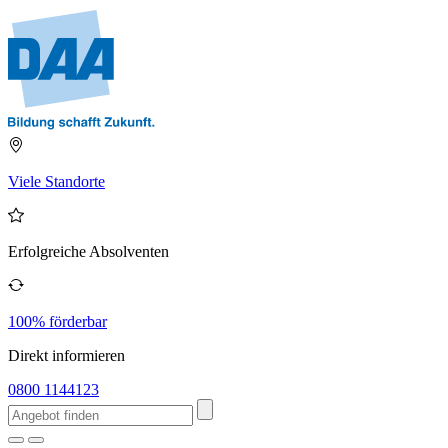
Viele Standorte
Erfolgreiche Absolventen
100% förderbar
Direkt informieren
0800 1144123