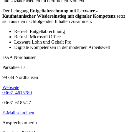
und sozialer Medien im beruflichen Kontext.
Der Lehrgang
Entgeltabrechnung mit Lexware -
Kaufmännischer Wiedereinstieg mit digitaler Kompetenz
setzt
sich aus den nachfolgenden Inhalten zusammen:
Refresh Entgeltabrechnung
Refresh Microsoft Office
Lexware Lohn und Gehalt Pro
Digitale Kompetenzen in der modernen Arbeitswelt
DAA Nordhausen
Parkallee 17
99734 Nordhausen
Webseite
03631 4615789
03631 6185-27
E-Mail schreiben
Ansprechpartnerin