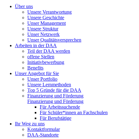
Über uns
Unsere Verantwortung
Unsere Geschichte
Unser Management
Unsere Struktur
Unser Netzwerk
Unser Qualitätsversprechen
Arbeiten in der DAA
Teil der DAA werden
offene Stellen
Initiativbewerbung
Benefits
Unser Angebot für Sie
Unser Portfolio
Unsere Lernmethoden
Top 5 Gründe für die DAA
Finanzierung und Förderung
Finanzierung und Förderung
Für Arbeitssuchende
Für Schüler*innen an Fachschulen
Für Berufstätige
Ihr Weg zu uns
Kontaktformular
DAA-Standorte