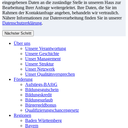
eingegebenen Daten an die zuständige Stelle in unserem Haus zur
Bearbeitung Ihrer Anfrage weitergeleitet. Ihre Daten, die Sie im
Rahmen der Kontaktanfrage angeben, behandeln wir vertraulich.
Nähere Informationen zur Datenverarbeitung finden Sie in unserer
Datenschutzerklärung
.
Nächster Schritt
Über uns
Unsere Verantwortung
Unsere Geschichte
Unser Management
Unsere Struktur
Unser Netzwerk
Unser Qualitätsversprechen
Förderung
Aufstiegs-BAföG
Bildungsgutschein
Bildungskredit
Bildungsurlaub
Bürgergeldbonus
Qualifizierungschancengesetz
Regionen
Baden Württemberg
Bayern