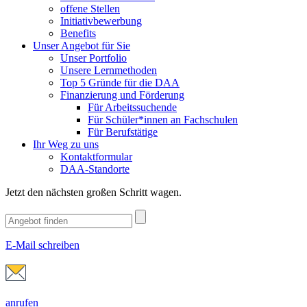
offene Stellen
Initiativbewerbung
Benefits
Unser Angebot für Sie
Unser Portfolio
Unsere Lernmethoden
Top 5 Gründe für die DAA
Finanzierung und Förderung
Für Arbeitssuchende
Für Schüler*innen an Fachschulen
Für Berufstätige
Ihr Weg zu uns
Kontaktformular
DAA-Standorte
Jetzt den nächsten großen Schritt wagen.
E-Mail schreiben
anrufen