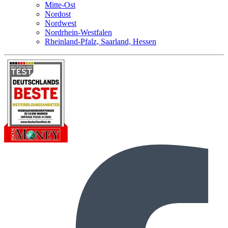
Mitte-Ost
Nordost
Nordwest
Nordrhein-Westfalen
Rheinland-Pfalz, Saarland, Hessen