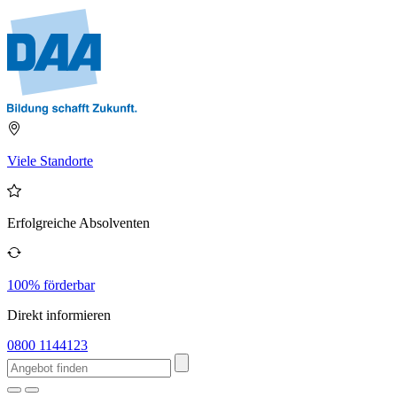
Viele Standorte
Erfolgreiche Absolventen
100% förderbar
Direkt informieren
0800 1144123