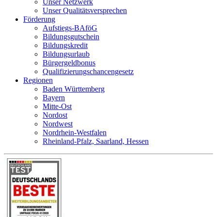
Unser Netzwerk
Unser Qualitätsversprechen
Förderung
Aufstiegs-BAföG
Bildungsgutschein
Bildungskredit
Bildungsurlaub
Bürgergeldbonus
Qualifizierungschancengesetz
Regionen
Baden Württemberg
Bayern
Mitte-Ost
Nordost
Nordwest
Nordrhein-Westfalen
Rheinland-Pfalz, Saarland, Hessen