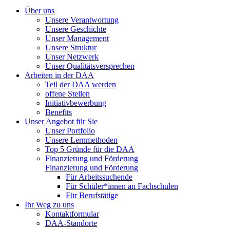
Über uns
Unsere Verantwortung
Unsere Geschichte
Unser Management
Unsere Struktur
Unser Netzwerk
Unser Qualitätsversprechen
Arbeiten in der DAA
Teil der DAA werden
offene Stellen
Initiativbewerbung
Benefits
Unser Angebot für Sie
Unser Portfolio
Unsere Lernmethoden
Top 5 Gründe für die DAA
Finanzierung und Förderung
Finanzierung und Förderung
Für Arbeitssuchende
Für Schüler*innen an Fachschulen
Für Berufstätige
Ihr Weg zu uns
Kontaktformular
DAA-Standorte