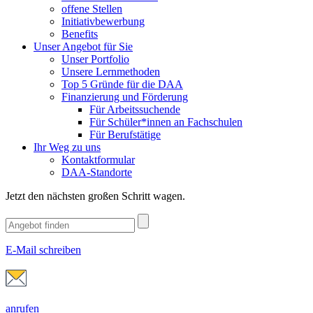
offene Stellen
Initiativbewerbung
Benefits
Unser Angebot für Sie
Unser Portfolio
Unsere Lernmethoden
Top 5 Gründe für die DAA
Finanzierung und Förderung
Für Arbeitssuchende
Für Schüler*innen an Fachschulen
Für Berufstätige
Ihr Weg zu uns
Kontaktformular
DAA-Standorte
Jetzt den nächsten großen Schritt wagen.
E-Mail schreiben
anrufen