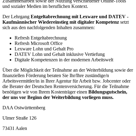
Zusammenarbeit sowie der Nutzung verschiedener Online-Tools
und sozialer Medien im beruflichen Kontext.
Der Lehrgang
Entgeltabrechnung mit Lexware und DATEV -
Kaufmännischer Wiedereinstieg mit digitaler Kompetenz
setzt
sich aus den nachfolgenden Inhalten zusammen:
Refresh Entgeltabrechnung
Refresh Microsoft Office
Lexware Lohn und Gehalt Pro
DATEV Lohn und Gehalt inklusive Vertiefung
Digitale Kompetenzen in der modernen Arbeitswelt
Über die Möglichkeit der Teilnahme an der Weiterbildung sowie der
finanziellen Förderung beraten Sie Ihr/Ihre zuständige/n
Arbeitsvermittler/in in Ihrer Agentur für Arbeit bzw. Jobcenter oder
die Berater der Deutschen Rentenversicherung. Für die Teilnahme
benötigen wir von Ihrem Kostenträger einen
Bildungsgutschein
,
der uns vor Beginn der Weiterbildung vorliegen muss.
DAA Ostwürttemberg
Ulmer Straße 126
73431 Aalen