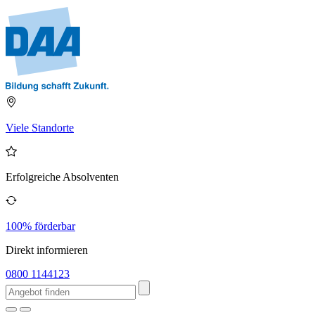
Viele Standorte
Erfolgreiche Absolventen
100% förderbar
Direkt informieren
0800 1144123