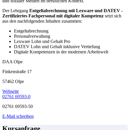
und sozialer Medien im beruflichen Kontext.
Der Lehrgang
Entgeltabrechnung mit Lexware und DATEV -
Zertifiziertes Fachpersonal mit digitaler Kompetenz
setzt sich
aus den nachfolgenden Inhalten zusammen:
Entgeltabrechnung
Personalverwaltung
Lexware Lohn und Gehalt Pro
DATEV Lohn und Gehalt inklusive Vertiefung
Digitale Kompetenzen in der modernen Arbeitswelt
DAA Olpe
Finkenstraße 17
57462 Olpe
Webseite
02761 69593-0
02761 69593-50
E-Mail schreiben
Kursanfrage