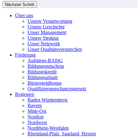
Nächster Schritt
Über uns
Unsere Verantwortung
Unsere Geschichte
Unser Management
Unsere Struktur
Unser Netzwerk
Unser Qualitätsversprechen
Förderung
Aufstiegs-BAföG
Bildungsgutschein
Bildungskredit
Bildungsurlaub
Bürgergeldbonus
Qualifizierungschancengesetz
Regionen
Baden Württemberg
Bayern
Mitte-Ost
Nordost
Nordwest
Nordrhein-Westfalen
Rheinland-Pfalz, Saarland, Hessen