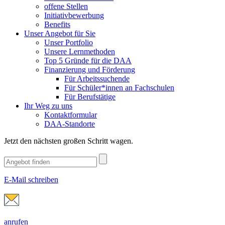
offene Stellen
Initiativbewerbung
Benefits
Unser Angebot für Sie
Unser Portfolio
Unsere Lernmethoden
Top 5 Gründe für die DAA
Finanzierung und Förderung
Für Arbeitssuchende
Für Schüler*innen an Fachschulen
Für Berufstätige
Ihr Weg zu uns
Kontaktformular
DAA-Standorte
Jetzt den nächsten großen Schritt wagen.
E-Mail schreiben
anrufen