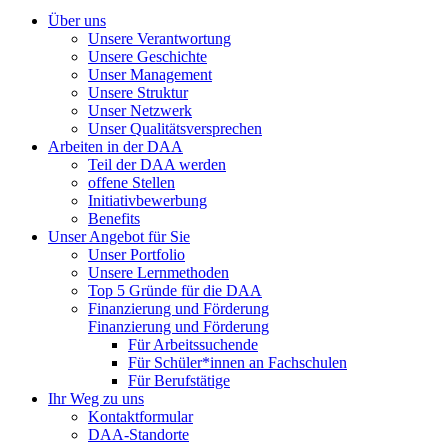
Über uns
Unsere Verantwortung
Unsere Geschichte
Unser Management
Unsere Struktur
Unser Netzwerk
Unser Qualitätsversprechen
Arbeiten in der DAA
Teil der DAA werden
offene Stellen
Initiativbewerbung
Benefits
Unser Angebot für Sie
Unser Portfolio
Unsere Lernmethoden
Top 5 Gründe für die DAA
Finanzierung und Förderung
Finanzierung und Förderung
Für Arbeitssuchende
Für Schüler*innen an Fachschulen
Für Berufstätige
Ihr Weg zu uns
Kontaktformular
DAA-Standorte