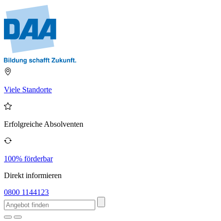
Viele Standorte
Erfolgreiche Absolventen
100% förderbar
Direkt informieren
0800 1144123