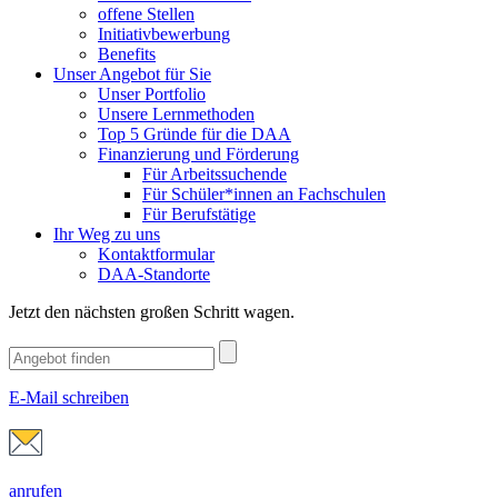
offene Stellen
Initiativbewerbung
Benefits
Unser Angebot für Sie
Unser Portfolio
Unsere Lernmethoden
Top 5 Gründe für die DAA
Finanzierung und Förderung
Für Arbeitssuchende
Für Schüler*innen an Fachschulen
Für Berufstätige
Ihr Weg zu uns
Kontaktformular
DAA-Standorte
Jetzt den nächsten großen Schritt wagen.
E-Mail schreiben
anrufen