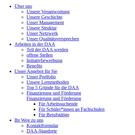
Über uns
Unsere Verantwortung
Unsere Geschichte
Unser Management
Unsere Struktur
Unser Netzwerk
Unser Qualitätsversprechen
Arbeiten in der DAA
Teil der DAA werden
offene Stellen
Initiativbewerbung
Benefits
Unser Angebot für Sie
Unser Portfolio
Unsere Lernmethoden
Top 5 Gründe für die DAA
Finanzierung und Förderung
Finanzierung und Förderung
Für Arbeitssuchende
Für Schüler*innen an Fachschulen
Für Berufstätige
Ihr Weg zu uns
Kontaktformular
DAA-Standorte