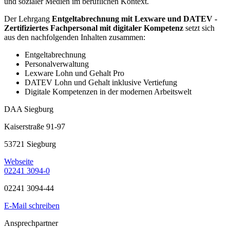
und sozialer Medien im beruflichen Kontext.
Der Lehrgang
Entgeltabrechnung mit Lexware und DATEV -
Zertifiziertes Fachpersonal mit digitaler Kompetenz
setzt sich
aus den nachfolgenden Inhalten zusammen:
Entgeltabrechnung
Personalverwaltung
Lexware Lohn und Gehalt Pro
DATEV Lohn und Gehalt inklusive Vertiefung
Digitale Kompetenzen in der modernen Arbeitswelt
DAA Siegburg
Kaiserstraße 91-97
53721 Siegburg
Webseite
02241 3094-0
02241 3094-44
E-Mail schreiben
Ansprechpartner