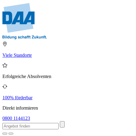
Viele Standorte
Erfolgreiche Absolventen
100% förderbar
Direkt informieren
0800 1144123