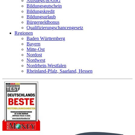
Aufstiegs-BAföG
Bildungsgutschein
Bildungskredit
Bildungsurlaub
Bürgergeldbonus
Qualifizierungschancengesetz
Regionen
Baden Württemberg
Bayern
Mitte-Ost
Nordost
Nordwest
Nordrhein-Westfalen
Rheinland-Pfalz, Saarland, Hessen