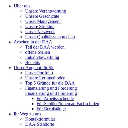
Über uns
Unsere Verantwortung
Unsere Geschichte
Unser Management
Unsere Struktur
Unser Netzwerk
Unser Qualitätsversprechen
Arbeiten in der DAA
Teil der DAA werden
offene Stellen
Initiativbewerbung
Benefits
Unser Angebot für Sie
Unser Portfolio
Unsere Lernmethoden
Top 5 Gründe für die DAA
Finanzierung und Förderung
Finanzierung und Förderung
Für Arbeitssuchende
Für Schüler*innen an Fachschulen
Für Berufstätige
Ihr Weg zu uns
Kontaktformular
DAA-Standorte