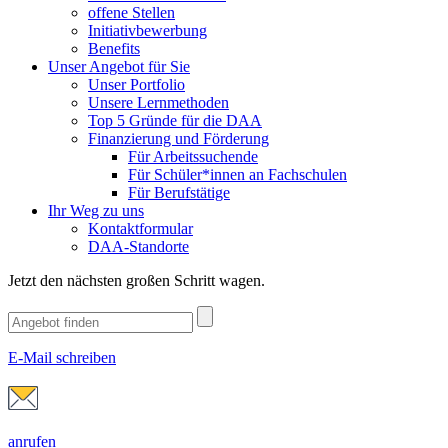
offene Stellen
Initiativbewerbung
Benefits
Unser Angebot für Sie
Unser Portfolio
Unsere Lernmethoden
Top 5 Gründe für die DAA
Finanzierung und Förderung
Für Arbeitssuchende
Für Schüler*innen an Fachschulen
Für Berufstätige
Ihr Weg zu uns
Kontaktformular
DAA-Standorte
Jetzt den nächsten großen Schritt wagen.
E-Mail schreiben
anrufen