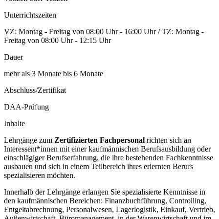
Unterrichtszeiten
VZ: Montag - Freitag von 08:00 Uhr - 16:00 Uhr / TZ: Montag -
Freitag von 08:00 Uhr - 12:15 Uhr
Dauer
mehr als 3 Monate bis 6 Monate
Abschluss/Zertifikat
DAA-Prüfung
Inhalte
Lehrgänge zum
Zertifizierten Fachpersonal
richten sich an
Interessent*innen mit einer kaufmännischen Berufsausbildung oder
einschlägiger Berufserfahrung, die ihre bestehenden Fachkenntnisse
ausbauen und sich in einem Teilbereich ihres erlernten Berufs
spezialisieren möchten.
Innerhalb der Lehrgänge erlangen Sie spezialisierte Kenntnisse in
den kaufmännischen Bereichen: Finanzbuchführung, Controlling,
Entgeltabrechnung, Personalwesen, Lagerlogistik, Einkauf, Vertrieb,
Außenwirtschaft, Büromanagement, in der Warenwirtschaft und im