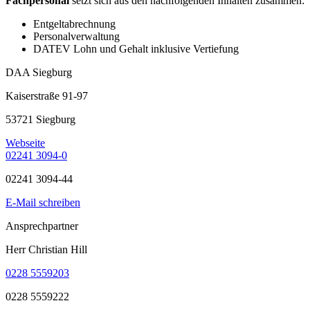
Fachpersonal
setzt sich aus den nachfolgenden Inhalten zusammen:
Entgeltabrechnung
Personalverwaltung
DATEV Lohn und Gehalt inklusive Vertiefung
DAA Siegburg
Kaiserstraße 91-97
53721 Siegburg
Webseite
02241 3094-0
02241 3094-44
E-Mail schreiben
Ansprechpartner
Herr Christian Hill
0228 5559203
0228 5559222