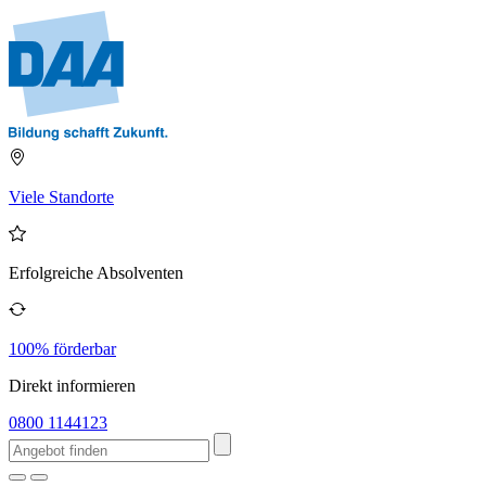
Viele Standorte
Erfolgreiche Absolventen
100% förderbar
Direkt informieren
0800 1144123