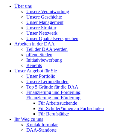
Über uns
Unsere Verantwortung
Unsere Geschichte
Unser Management
Unsere Struktur
Unser Netzwerk
Unser Qualitätsversprechen
Arbeiten in der DAA
Teil der DAA werden
offene Stellen
Initiativbewerbung
Benefits
Unser Angebot für Sie
Unser Portfolio
Unsere Lernmethoden
Top 5 Gründe für die DAA
Finanzierung und Förderung
Finanzierung und Förderung
Für Arbeitssuchende
Für Schüler*innen an Fachschulen
Für Berufstätige
Ihr Weg zu uns
Kontaktformular
DAA-Standorte