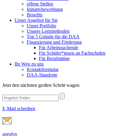
offene Stellen
Initiativbewerbung
Benefits
Unser Angebot für Sie
Unser Portfolio
Unsere Lernmethoden
Top 5 Gründe für die DAA
Finanzierung und Förderung
Für Arbeitssuchende
Für Schüler*innen an Fachschulen
Für Berufstätige
Ihr Weg zu uns
Kontaktformular
DAA-Standorte
Jetzt den nächsten großen Schritt wagen.
E-Mail schreiben
anrufen