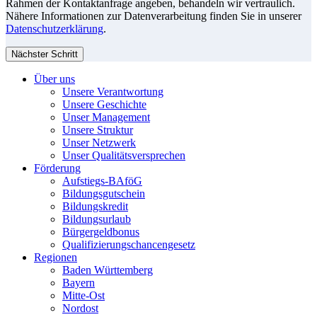
Rahmen der Kontaktanfrage angeben, behandeln wir vertraulich.
Nähere Informationen zur Datenverarbeitung finden Sie in unserer
Datenschutzerklärung
.
Nächster Schritt
Über uns
Unsere Verantwortung
Unsere Geschichte
Unser Management
Unsere Struktur
Unser Netzwerk
Unser Qualitätsversprechen
Förderung
Aufstiegs-BAföG
Bildungsgutschein
Bildungskredit
Bildungsurlaub
Bürgergeldbonus
Qualifizierungschancengesetz
Regionen
Baden Württemberg
Bayern
Mitte-Ost
Nordost