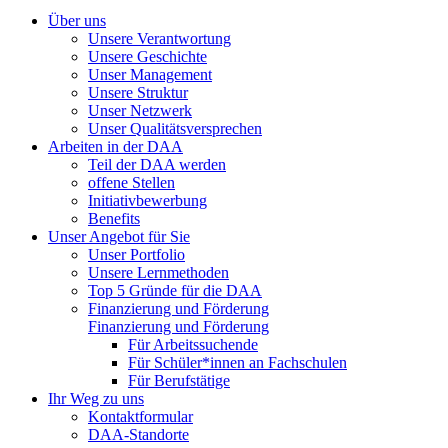
Über uns
Unsere Verantwortung
Unsere Geschichte
Unser Management
Unsere Struktur
Unser Netzwerk
Unser Qualitätsversprechen
Arbeiten in der DAA
Teil der DAA werden
offene Stellen
Initiativbewerbung
Benefits
Unser Angebot für Sie
Unser Portfolio
Unsere Lernmethoden
Top 5 Gründe für die DAA
Finanzierung und Förderung
Finanzierung und Förderung
Für Arbeitssuchende
Für Schüler*innen an Fachschulen
Für Berufstätige
Ihr Weg zu uns
Kontaktformular
DAA-Standorte