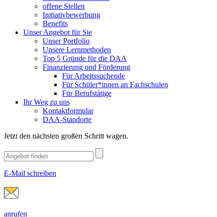
offene Stellen
Initiativbewerbung
Benefits
Unser Angebot für Sie
Unser Portfolio
Unsere Lernmethoden
Top 5 Gründe für die DAA
Finanzierung und Förderung
Für Arbeitssuchende
Für Schüler*innen an Fachschulen
Für Berufstätige
Ihr Weg zu uns
Kontaktformular
DAA-Standorte
Jetzt den nächsten großen Schritt wagen.
E-Mail schreiben
anrufen