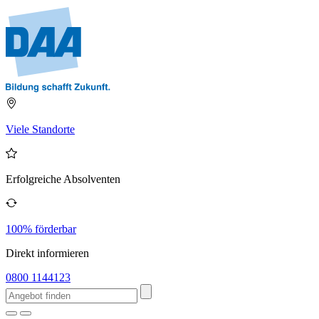
Viele Standorte
Erfolgreiche Absolventen
100% förderbar
Direkt informieren
0800 1144123