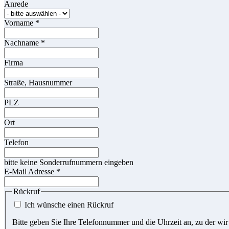
Anrede
Vorname
*
Nachname
*
Firma
Straße, Hausnummer
PLZ
Ort
Telefon
bitte keine Sonderrufnummern eingeben
E-Mail Adresse
*
Rückruf
Ich wünsche einen Rückruf
Bitte geben Sie Ihre Telefonnummer und die Uhrzeit an, zu der wir