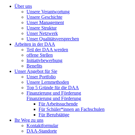
Über uns
Unsere Verantwortung
Unsere Geschichte
Unser Management
Unsere Struktur
Unser Netzwerk
Unser Qualitätsversprechen
Arbeiten in der DAA
Teil der DAA werden
offene Stellen
Initiativbewerbung
Benefits
Unser Angebot für Sie
Unser Portfolio
Unsere Lernmethoden
Top 5 Gründe für die DAA
Finanzierung und Förderung
Finanzierung und Förderung
Für Arbeitssuchende
Für Schüler*innen an Fachschulen
Für Berufstätige
Ihr Weg zu uns
Kontaktformular
DAA-Standorte