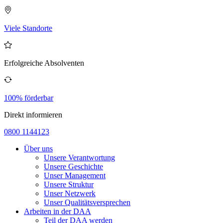
Viele Standorte
Erfolgreiche Absolventen
100% förderbar
Direkt informieren
0800 1144123
Über uns
Unsere Verantwortung
Unsere Geschichte
Unser Management
Unsere Struktur
Unser Netzwerk
Unser Qualitätsversprechen
Arbeiten in der DAA
Teil der DAA werden