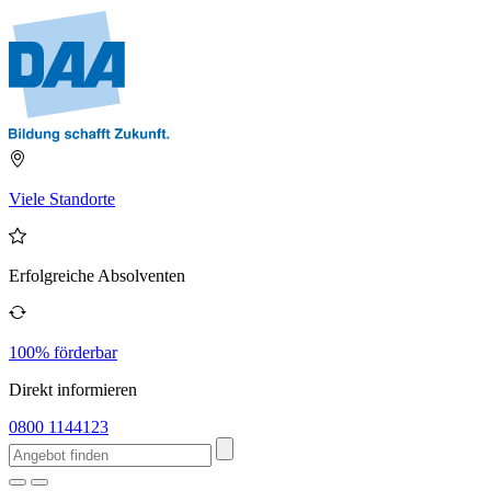
Viele Standorte
Erfolgreiche Absolventen
100% förderbar
Direkt informieren
0800 1144123