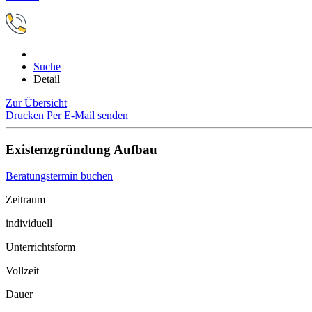
Suche
Detail
Zur Übersicht
Drucken
Per E-Mail senden
Existenzgründung Aufbau
Beratungstermin buchen
Zeitraum
individuell
Unterrichtsform
Vollzeit
Dauer