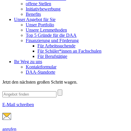
offene Stellen
Initiativbewerbung
Benefits
Unser Angebot für Sie
Unser Portfolio
Unsere Lernmethoden
Top 5 Gründe für die DAA
Finanzierung und Förderung
Für Arbeitssuchende
Für Schüler*innen an Fachschulen
Für Berufstätige
Ihr Weg zu uns
Kontaktformular
DAA-Standorte
Jetzt den nächsten großen Schritt wagen.
E-Mail schreiben
anrufen