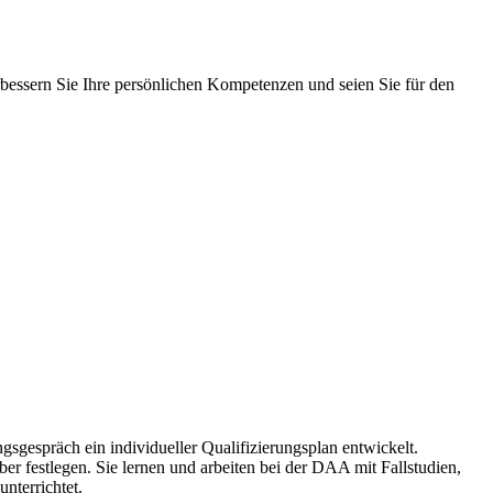
rbessern Sie Ihre persönlichen Kompetenzen und seien Sie für den
gespräch ein individueller Qualifizierungsplan entwickelt.
er festlegen. Sie lernen und arbeiten bei der DAA mit Fallstudien,
nterrichtet.