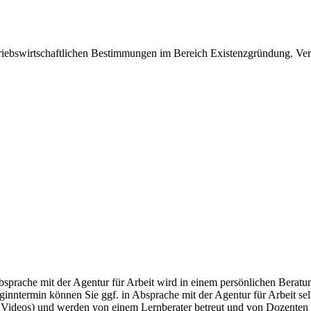
etriebswirtschaftlichen Bestimmungen im Bereich Existenzgründung. Ve
ache mit der Agentur für Arbeit wird in einem persönlichen Beratungs
nntermin können Sie ggf. in Absprache mit der Agentur für Arbeit selb
Videos) und werden von einem Lernberater betreut und von Dozenten u