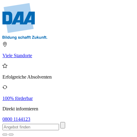
Viele Standorte
Erfolgreiche Absolventen
100% förderbar
Direkt informieren
0800 1144123