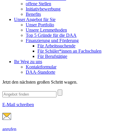
offene Stellen
Initiativbewerbung
Benefits
Unser Angebot für Sie
Unser Portfolio
Unsere Lernmethoden
Top 5 Gründe für die DAA
Finanzierung und Förderung
Für Arbeitssuchende
Für Schüler*innen an Fachschulen
Für Berufstätige
Ihr Weg zu uns
Kontaktformular
DAA-Standorte
Jetzt den nächsten großen Schritt wagen.
E-Mail schreiben
anrufen