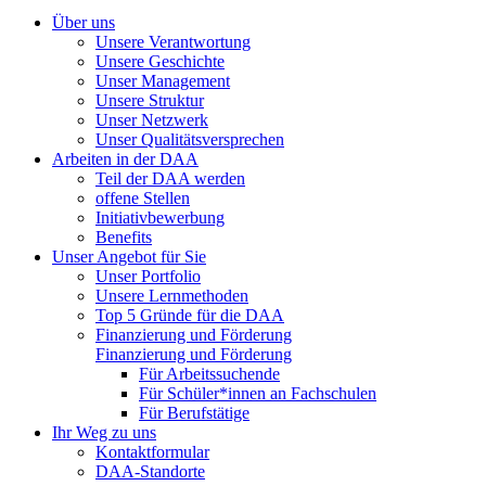
Über uns
Unsere Verantwortung
Unsere Geschichte
Unser Management
Unsere Struktur
Unser Netzwerk
Unser Qualitätsversprechen
Arbeiten in der DAA
Teil der DAA werden
offene Stellen
Initiativbewerbung
Benefits
Unser Angebot für Sie
Unser Portfolio
Unsere Lernmethoden
Top 5 Gründe für die DAA
Finanzierung und Förderung
Finanzierung und Förderung
Für Arbeitssuchende
Für Schüler*innen an Fachschulen
Für Berufstätige
Ihr Weg zu uns
Kontaktformular
DAA-Standorte