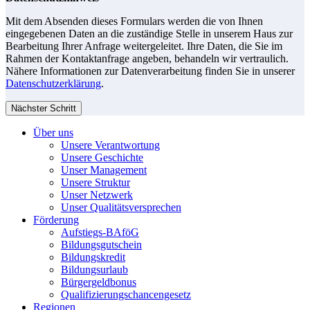
Mit dem Absenden dieses Formulars werden die von Ihnen
eingegebenen Daten an die zuständige Stelle in unserem Haus zur
Bearbeitung Ihrer Anfrage weitergeleitet. Ihre Daten, die Sie im
Rahmen der Kontaktanfrage angeben, behandeln wir vertraulich.
Nähere Informationen zur Datenverarbeitung finden Sie in unserer
Datenschutzerklärung
.
Nächster Schritt
Über uns
Unsere Verantwortung
Unsere Geschichte
Unser Management
Unsere Struktur
Unser Netzwerk
Unser Qualitätsversprechen
Förderung
Aufstiegs-BAföG
Bildungsgutschein
Bildungskredit
Bildungsurlaub
Bürgergeldbonus
Qualifizierungschancengesetz
Regionen