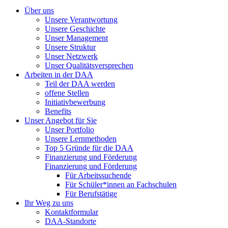
Über uns
Unsere Verantwortung
Unsere Geschichte
Unser Management
Unsere Struktur
Unser Netzwerk
Unser Qualitätsversprechen
Arbeiten in der DAA
Teil der DAA werden
offene Stellen
Initiativbewerbung
Benefits
Unser Angebot für Sie
Unser Portfolio
Unsere Lernmethoden
Top 5 Gründe für die DAA
Finanzierung und Förderung
Finanzierung und Förderung
Für Arbeitssuchende
Für Schüler*innen an Fachschulen
Für Berufstätige
Ihr Weg zu uns
Kontaktformular
DAA-Standorte