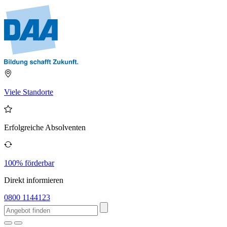
Viele Standorte
Erfolgreiche Absolventen
100% förderbar
Direkt informieren
0800 1144123