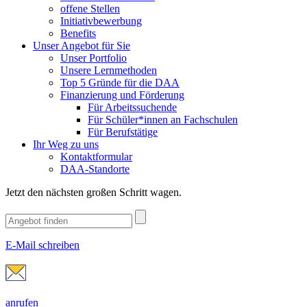
offene Stellen
Initiativbewerbung
Benefits
Unser Angebot für Sie
Unser Portfolio
Unsere Lernmethoden
Top 5 Gründe für die DAA
Finanzierung und Förderung
Für Arbeitssuchende
Für Schüler*innen an Fachschulen
Für Berufstätige
Ihr Weg zu uns
Kontaktformular
DAA-Standorte
Jetzt den nächsten großen Schritt wagen.
E-Mail schreiben
anrufen