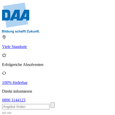
Viele Standorte
Erfolgreiche Absolventen
100% förderbar
Direkt informieren
0800 1144123