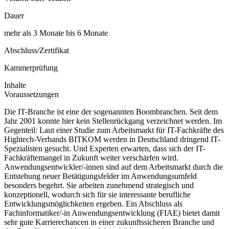
Dauer
mehr als 3 Monate bis 6 Monate
Abschluss/Zertifikat
Kammerprüfung
Inhalte
Voraussetzungen
Die IT-Branche ist eine der sogenannten Boombranchen. Seit dem
Jahr 2001 konnte hier kein Stellenrückgang verzeichnet werden. Im
Gegenteil: Laut einer Studie zum Arbeitsmarkt für IT-Fachkräfte des
Hightech-Verbands BITKOM werden in Deutschland dringend IT-
Spezialisten gesucht. Und Experten erwarten, dass sich der IT-
Fachkräftemangel in Zukunft weiter verschärfen wird.
Anwendungsentwickler/-innen sind auf dem Arbeitsmarkt durch die
Entstehung neuer Betätigungsfelder im Anwendungsumfeld
besonders begehrt. Sie arbeiten zunehmend strategisch und
konzeptionell, wodurch sich für sie interessante berufliche
Entwicklungsmöglichkeiten ergeben. Ein Abschluss als
Fachinformatiker/-in Anwendungsentwicklung (FIAE) bietet damit
sehr gute Karrierechancen in einer zukunftssicheren Branche und