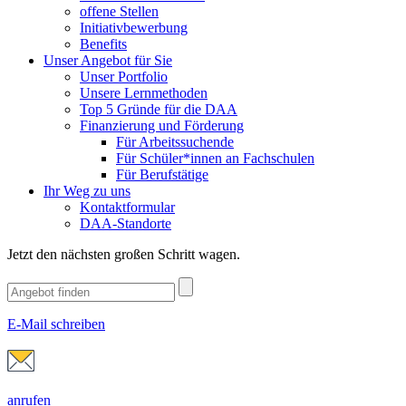
offene Stellen
Initiativbewerbung
Benefits
Unser Angebot für Sie
Unser Portfolio
Unsere Lernmethoden
Top 5 Gründe für die DAA
Finanzierung und Förderung
Für Arbeitssuchende
Für Schüler*innen an Fachschulen
Für Berufstätige
Ihr Weg zu uns
Kontaktformular
DAA-Standorte
Jetzt den nächsten großen Schritt wagen.
E-Mail schreiben
anrufen