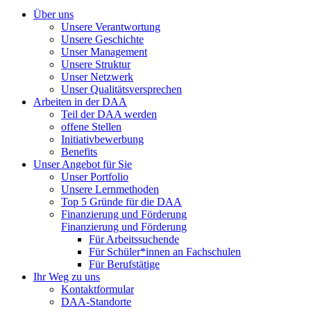
Über uns
Unsere Verantwortung
Unsere Geschichte
Unser Management
Unsere Struktur
Unser Netzwerk
Unser Qualitätsversprechen
Arbeiten in der DAA
Teil der DAA werden
offene Stellen
Initiativbewerbung
Benefits
Unser Angebot für Sie
Unser Portfolio
Unsere Lernmethoden
Top 5 Gründe für die DAA
Finanzierung und Förderung
Finanzierung und Förderung
Für Arbeitssuchende
Für Schüler*innen an Fachschulen
Für Berufstätige
Ihr Weg zu uns
Kontaktformular
DAA-Standorte