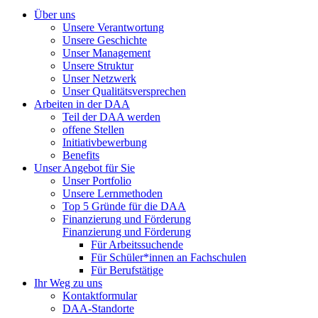
Über uns
Unsere Verantwortung
Unsere Geschichte
Unser Management
Unsere Struktur
Unser Netzwerk
Unser Qualitätsversprechen
Arbeiten in der DAA
Teil der DAA werden
offene Stellen
Initiativbewerbung
Benefits
Unser Angebot für Sie
Unser Portfolio
Unsere Lernmethoden
Top 5 Gründe für die DAA
Finanzierung und Förderung
Finanzierung und Förderung
Für Arbeitssuchende
Für Schüler*innen an Fachschulen
Für Berufstätige
Ihr Weg zu uns
Kontaktformular
DAA-Standorte