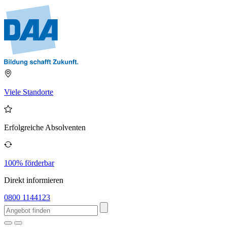
Viele Standorte
Erfolgreiche Absolventen
100% förderbar
Direkt informieren
0800 1144123