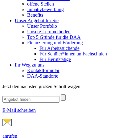
offene Stellen
Initiativbewerbung
Benefits
Unser Angebot für Sie
Unser Portfolio
Unsere Lernmethoden
Top 5 Gründe für die DAA
Finanzierung und Förderung
Für Arbeitssuchende
Für Schüler*innen an Fachschulen
Für Berufstätige
Ihr Weg zu uns
Kontaktformular
DAA-Standorte
Jetzt den nächsten großen Schritt wagen.
E-Mail schreiben
anrufen