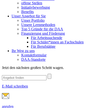
offene Stellen
Initiativbewerbung
Benefits
Unser Angebot für Sie
Unser Portfolio
Unsere Lernmethoden
Top 5 Gründe für die DAA
Finanzierung und Förderung
Für Arbeitssuchende
Für Schüler*innen an Fachschulen
Für Berufstätige
Ihr Weg zu uns
Kontaktformular
DAA-Standorte
Jetzt den nächsten großen Schritt wagen.
E-Mail schreiben
anrufen