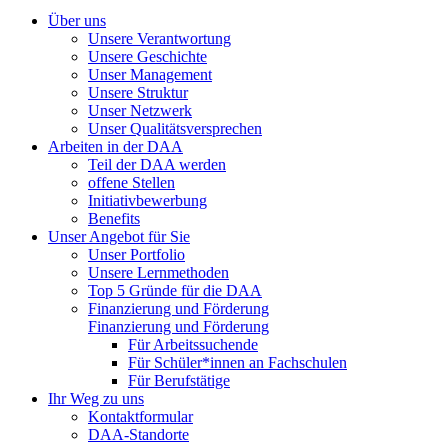
Über uns
Unsere Verantwortung
Unsere Geschichte
Unser Management
Unsere Struktur
Unser Netzwerk
Unser Qualitätsversprechen
Arbeiten in der DAA
Teil der DAA werden
offene Stellen
Initiativbewerbung
Benefits
Unser Angebot für Sie
Unser Portfolio
Unsere Lernmethoden
Top 5 Gründe für die DAA
Finanzierung und Förderung
Finanzierung und Förderung
Für Arbeitssuchende
Für Schüler*innen an Fachschulen
Für Berufstätige
Ihr Weg zu uns
Kontaktformular
DAA-Standorte