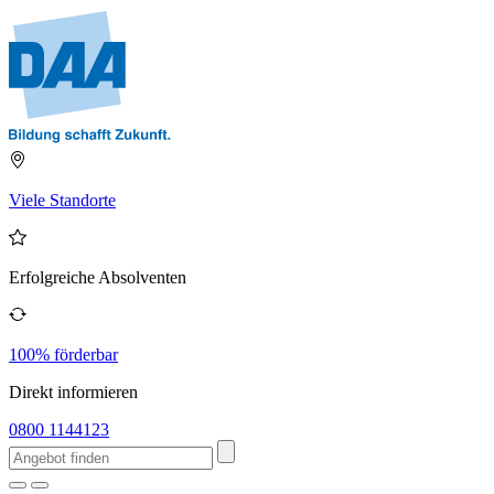
Viele Standorte
Erfolgreiche Absolventen
100% förderbar
Direkt informieren
0800 1144123