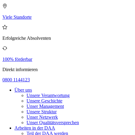
Viele Standorte
Erfolgreiche Absolventen
100% förderbar
Direkt informieren
0800 1144123
Über uns
Unsere Verantwortung
Unsere Geschichte
Unser Management
Unsere Struktur
Unser Netzwerk
Unser Qualitätsversprechen
Arbeiten in der DAA
Teil der DAA werden