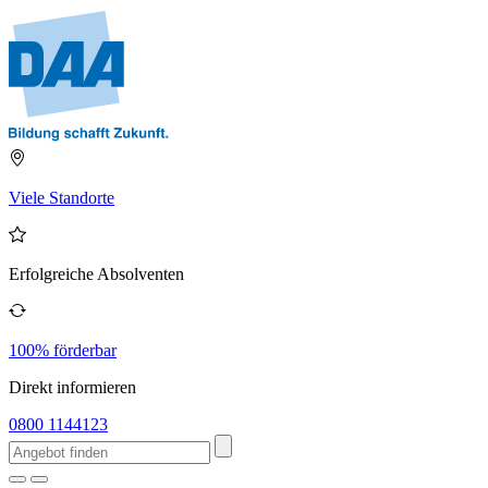
Viele Standorte
Erfolgreiche Absolventen
100% förderbar
Direkt informieren
0800 1144123