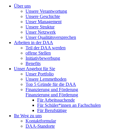
Über uns
Unsere Verantwortung
Unsere Geschichte
Unser Management
Unsere Struktur
Unser Netzwerk
Unser Qualitätsversprechen
Arbeiten in der DAA
Teil der DAA werden
offene Stellen
Initiativbewerbung
Benefits
Unser Angebot für Sie
Unser Portfolio
Unsere Lernmethoden
Top 5 Gründe für die DAA
Finanzierung und Förderung
Finanzierung und Förderung
Für Arbeitssuchende
Für Schüler*innen an Fachschulen
Für Berufstätige
Ihr Weg zu uns
Kontaktformular
DAA-Standorte