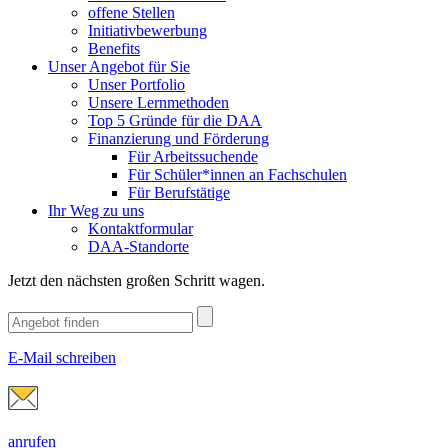
offene Stellen
Initiativbewerbung
Benefits
Unser Angebot für Sie
Unser Portfolio
Unsere Lernmethoden
Top 5 Gründe für die DAA
Finanzierung und Förderung
Für Arbeitssuchende
Für Schüler*innen an Fachschulen
Für Berufstätige
Ihr Weg zu uns
Kontaktformular
DAA-Standorte
Jetzt den nächsten großen Schritt wagen.
E-Mail schreiben
anrufen