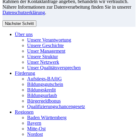
Rahmen der Kontaktanfrage angeben, behandeln wir vertraulich.
Nähere Informationen zur Datenverarbeitung finden Sie in unserer
Datenschutzerklärung
.
Nächster Schritt
Über uns
Unsere Verantwortung
Unsere Geschichte
Unser Management
Unsere Struktur
Unser Netzwerk
Unser Qualitätsversprechen
Förderung
Aufstiegs-BAföG
Bildungsgutschein
Bildungskredit
Bildungsurlaub
Bürgergeldbonus
Qualifizierungschancengesetz
Regionen
Baden Württemberg
Bayern
Mitte-Ost
Nordost