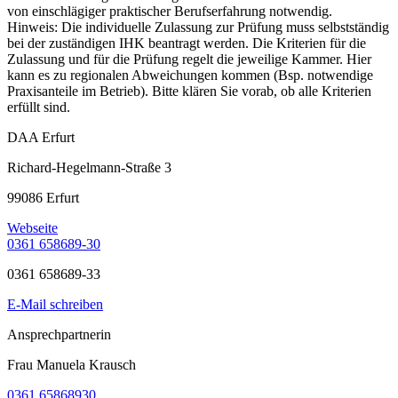
von einschlägiger praktischer Berufserfahrung notwendig.
Hinweis: Die individuelle Zulassung zur Prüfung muss selbstständig
bei der zuständigen IHK beantragt werden. Die Kriterien für die
Zulassung und für die Prüfung regelt die jeweilige Kammer. Hier
kann es zu regionalen Abweichungen kommen (Bsp. notwendige
Praxisanteile im Betrieb). Bitte klären Sie vorab, ob alle Kriterien
erfüllt sind.
DAA Erfurt
Richard-Hegelmann-Straße 3
99086 Erfurt
Webseite
0361 658689-30
0361 658689-33
E-Mail schreiben
Ansprechpartnerin
Frau Manuela Krausch
0361 65868930