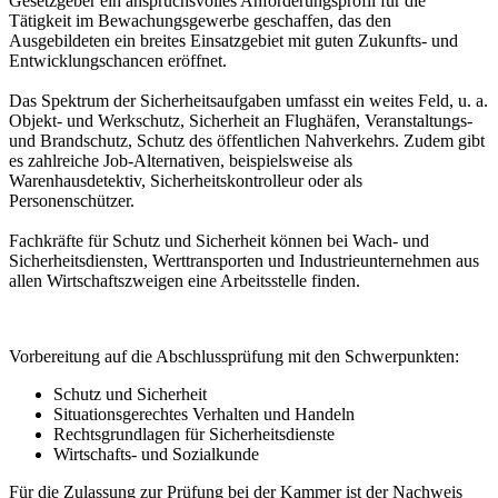
Gesetzgeber ein anspruchsvolles Anforderungsprofil für die
Tätigkeit im Bewachungsgewerbe geschaffen, das den
Ausgebildeten ein breites Einsatzgebiet mit guten Zukunfts- und
Entwicklungschancen eröffnet.
Das Spektrum der Sicherheitsaufgaben umfasst ein weites Feld, u. a.
Objekt- und Werkschutz, Sicherheit an Flughäfen, Veranstaltungs-
und Brandschutz, Schutz des öffentlichen Nahverkehrs. Zudem gibt
es zahlreiche Job-Alternativen, beispielsweise als
Warenhausdetektiv, Sicherheitskontrolleur oder als
Personenschützer.
Fachkräfte für Schutz und Sicherheit können bei Wach- und
Sicherheitsdiensten, Werttransporten und Industrieunternehmen aus
allen Wirtschaftszweigen eine Arbeitsstelle finden.
Vorbereitung auf die Abschlussprüfung mit den Schwerpunkten:
Schutz und Sicherheit
Situationsgerechtes Verhalten und Handeln
Rechtsgrundlagen für Sicherheitsdienste
Wirtschafts- und Sozialkunde
Für die Zulassung zur Prüfung bei der Kammer ist der Nachweis