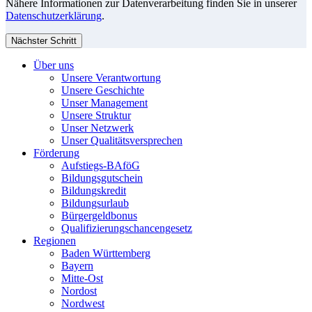
Nähere Informationen zur Datenverarbeitung finden Sie in unserer
Datenschutzerklärung
.
Nächster Schritt
Über uns
Unsere Verantwortung
Unsere Geschichte
Unser Management
Unsere Struktur
Unser Netzwerk
Unser Qualitätsversprechen
Förderung
Aufstiegs-BAföG
Bildungsgutschein
Bildungskredit
Bildungsurlaub
Bürgergeldbonus
Qualifizierungschancengesetz
Regionen
Baden Württemberg
Bayern
Mitte-Ost
Nordost
Nordwest