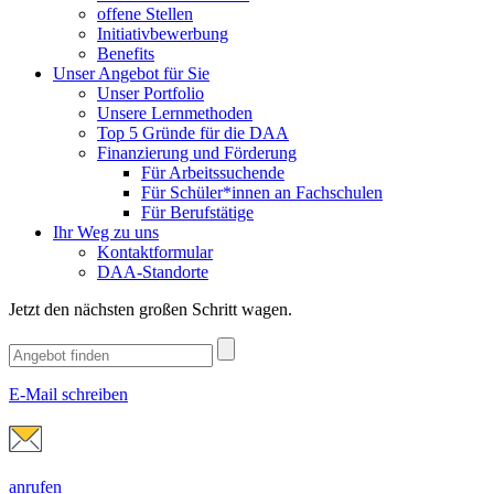
offene Stellen
Initiativbewerbung
Benefits
Unser Angebot für Sie
Unser Portfolio
Unsere Lernmethoden
Top 5 Gründe für die DAA
Finanzierung und Förderung
Für Arbeitssuchende
Für Schüler*innen an Fachschulen
Für Berufstätige
Ihr Weg zu uns
Kontaktformular
DAA-Standorte
Jetzt den nächsten großen Schritt wagen.
E-Mail schreiben
anrufen