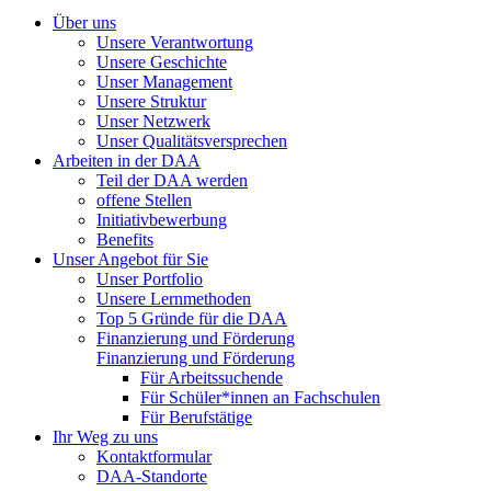
Über uns
Unsere Verantwortung
Unsere Geschichte
Unser Management
Unsere Struktur
Unser Netzwerk
Unser Qualitätsversprechen
Arbeiten in der DAA
Teil der DAA werden
offene Stellen
Initiativbewerbung
Benefits
Unser Angebot für Sie
Unser Portfolio
Unsere Lernmethoden
Top 5 Gründe für die DAA
Finanzierung und Förderung
Finanzierung und Förderung
Für Arbeitssuchende
Für Schüler*innen an Fachschulen
Für Berufstätige
Ihr Weg zu uns
Kontaktformular
DAA-Standorte