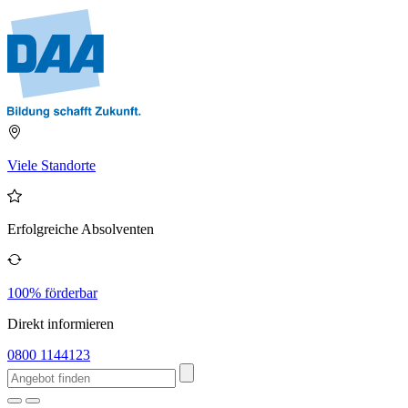
Viele Standorte
Erfolgreiche Absolventen
100% förderbar
Direkt informieren
0800 1144123