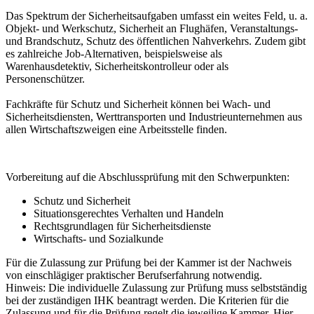
Das Spektrum der Sicherheitsaufgaben umfasst ein weites Feld, u. a.
Objekt- und Werkschutz, Sicherheit an Flughäfen, Veranstaltungs-
und Brandschutz, Schutz des öffentlichen Nahverkehrs. Zudem gibt
es zahlreiche Job-Alternativen, beispielsweise als
Warenhausdetektiv, Sicherheitskontrolleur oder als
Personenschützer.
Fachkräfte für Schutz und Sicherheit können bei Wach- und
Sicherheitsdiensten, Werttransporten und Industrieunternehmen aus
allen Wirtschaftszweigen eine Arbeitsstelle finden.
Vorbereitung auf die Abschlussprüfung mit den Schwerpunkten:
Schutz und Sicherheit
Situationsgerechtes Verhalten und Handeln
Rechtsgrundlagen für Sicherheitsdienste
Wirtschafts- und Sozialkunde
Für die Zulassung zur Prüfung bei der Kammer ist der Nachweis
von einschlägiger praktischer Berufserfahrung notwendig.
Hinweis: Die individuelle Zulassung zur Prüfung muss selbstständig
bei der zuständigen IHK beantragt werden. Die Kriterien für die
Zulassung und für die Prüfung regelt die jeweilige Kammer. Hier