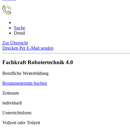
Suche
Detail
Zur Übersicht
Drucken
Per E-Mail senden
Fachkraft Robotertechnik 4.0
Berufliche Weiterbildung
Beratungstermin buchen
Zeitraum
individuell
Unterrichtsform
Vollzeit oder Teilzeit