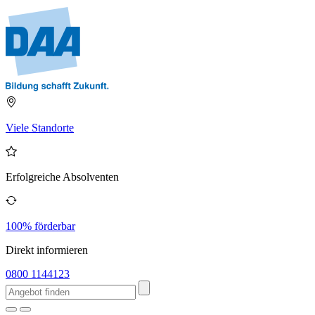
Viele Standorte
Erfolgreiche Absolventen
100% förderbar
Direkt informieren
0800 1144123