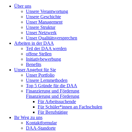
Über uns
Unsere Verantwortung
Unsere Geschichte
Unser Management
Unsere Struktur
Unser Netzwerk
Unser Qualitätsversprechen
Arbeiten in der DAA
Teil der DAA werden
offene Stellen
Initiativbewerbung
Benefits
Unser Angebot für Sie
Unser Portfolio
Unsere Lernmethoden
Top 5 Gründe für die DAA
Finanzierung und Förderung
Finanzierung und Förderung
Für Arbeitssuchende
Für Schüler*innen an Fachschulen
Für Berufstätige
Ihr Weg zu uns
Kontaktformular
DAA-Standorte