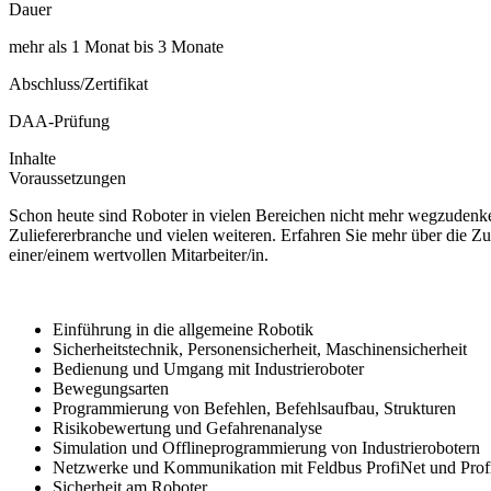
Dauer
mehr als 1 Monat bis 3 Monate
Abschluss/Zertifikat
DAA-Prüfung
Inhalte
Voraussetzungen
Schon heute sind Roboter in vielen Bereichen nicht mehr wegzudenken
Zuliefererbranche und vielen weiteren. Erfahren Sie mehr über die Z
einer/einem wertvollen Mitarbeiter/in.
Einführung in die allgemeine Robotik
Sicherheitstechnik, Personensicherheit, Maschinensicherheit
Bedienung und Umgang mit Industrieroboter
Bewegungsarten
Programmierung von Befehlen, Befehlsaufbau, Strukturen
Risikobewertung und Gefahrenanalyse
Simulation und Offlineprogrammierung von Industrierobotern
Netzwerke und Kommunikation mit Feldbus ProfiNet und Prof
Sicherheit am Roboter