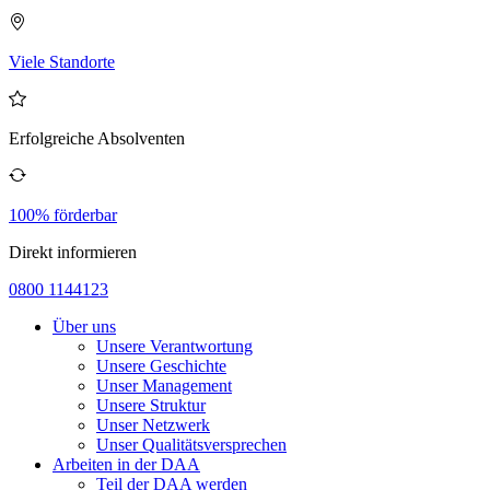
Viele Standorte
Erfolgreiche Absolventen
100% förderbar
Direkt informieren
0800 1144123
Über uns
Unsere Verantwortung
Unsere Geschichte
Unser Management
Unsere Struktur
Unser Netzwerk
Unser Qualitätsversprechen
Arbeiten in der DAA
Teil der DAA werden