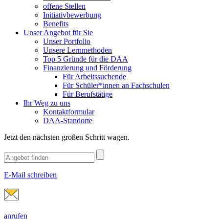
offene Stellen
Initiativbewerbung
Benefits
Unser Angebot für Sie
Unser Portfolio
Unsere Lernmethoden
Top 5 Gründe für die DAA
Finanzierung und Förderung
Für Arbeitssuchende
Für Schüler*innen an Fachschulen
Für Berufstätige
Ihr Weg zu uns
Kontaktformular
DAA-Standorte
Jetzt den nächsten großen Schritt wagen.
E-Mail schreiben
anrufen