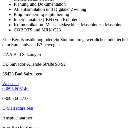
Planung und Dokumentation
Ablaufsimulation und Digitaler Zwilling
Programmierung /Optimierung
Inbetriebnahme (IBN) von Robotern
Kommunikation, Mensch-Maschine, Maschine zu Maschine
COBOTS und MRK C23
Eine Berufsausbildung oder ein Studium im gewerblichen oder technis
dem Sprachniveau B2 bewegen.
DAA Bad Salzungen
Dr.-Salvador-Allende-Straße 90-92
36433 Bad Salzungen
Webseite
03695 606140
03695 604733
E-Mail schreiben
Ansprechpartner
Herr Sascha Samec