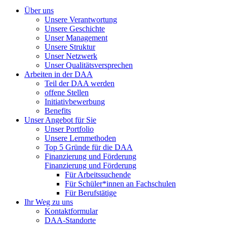
Über uns
Unsere Verantwortung
Unsere Geschichte
Unser Management
Unsere Struktur
Unser Netzwerk
Unser Qualitätsversprechen
Arbeiten in der DAA
Teil der DAA werden
offene Stellen
Initiativbewerbung
Benefits
Unser Angebot für Sie
Unser Portfolio
Unsere Lernmethoden
Top 5 Gründe für die DAA
Finanzierung und Förderung
Finanzierung und Förderung
Für Arbeitssuchende
Für Schüler*innen an Fachschulen
Für Berufstätige
Ihr Weg zu uns
Kontaktformular
DAA-Standorte