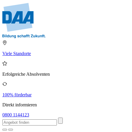
Viele Standorte
Erfolgreiche Absolventen
100% förderbar
Direkt informieren
0800 1144123