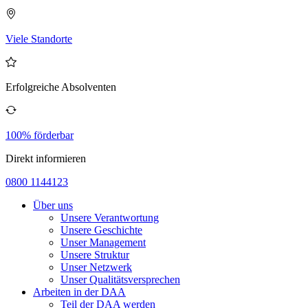
Viele Standorte
Erfolgreiche Absolventen
100% förderbar
Direkt informieren
0800 1144123
Über uns
Unsere Verantwortung
Unsere Geschichte
Unser Management
Unsere Struktur
Unser Netzwerk
Unser Qualitätsversprechen
Arbeiten in der DAA
Teil der DAA werden