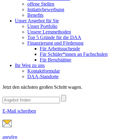
offene Stellen
Initiativbewerbung
Benefits
Unser Angebot für Sie
Unser Portfolio
Unsere Lernmethoden
Top 5 Gründe für die DAA
Finanzierung und Förderung
Für Arbeitssuchende
Für Schüler*innen an Fachschulen
Für Berufstätige
Ihr Weg zu uns
Kontaktformular
DAA-Standorte
Jetzt den nächsten großen Schritt wagen.
E-Mail schreiben
anrufen