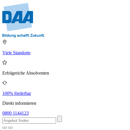
Viele Standorte
Erfolgreiche Absolventen
100% förderbar
Direkt informieren
0800 1144123