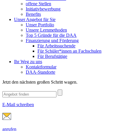
offene Stellen
Initiativbewerbung
Benefits
Unser Angebot für Sie
Unser Portfolio
Unsere Lernmethoden
Top 5 Gründe für die DAA
Finanzierung und Förderung
Für Arbeitssuchende
Für Schüler*innen an Fachschulen
Für Berufstätige
Ihr Weg zu uns
Kontaktformular
DAA-Standorte
Jetzt den nächsten großen Schritt wagen.
E-Mail schreiben
anrufen