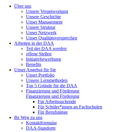
Über uns
Unsere Verantwortung
Unsere Geschichte
Unser Management
Unsere Struktur
Unser Netzwerk
Unser Qualitätsversprechen
Arbeiten in der DAA
Teil der DAA werden
offene Stellen
Initiativbewerbung
Benefits
Unser Angebot für Sie
Unser Portfolio
Unsere Lernmethoden
Top 5 Gründe für die DAA
Finanzierung und Förderung
Finanzierung und Förderung
Für Arbeitssuchende
Für Schüler*innen an Fachschulen
Für Berufstätige
Ihr Weg zu uns
Kontaktformular
DAA-Standorte