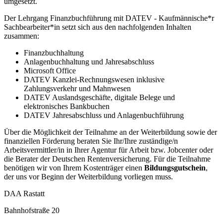
umgesetzt.
Der Lehrgang Finanzbuchführung mit DATEV - Kaufmännische*r
Sachbearbeiter*in setzt sich aus den nachfolgenden Inhalten
zusammen:
Finanzbuchhaltung
Anlagenbuchhaltung und Jahresabschluss
Microsoft Office
DATEV Kanzlei-Rechnungswesen inklusive
Zahlungsverkehr und Mahnwesen
DATEV Auslandsgeschäfte, digitale Belege und
elektronisches Bankbuchen
DATEV Jahresabschluss und Anlagenbuchführung
Über die Möglichkeit der Teilnahme an der Weiterbildung sowie der
finanziellen Förderung beraten Sie Ihr/Ihre zuständige/n
Arbeitsvermittler/in in Ihrer Agentur für Arbeit bzw. Jobcenter oder
die Berater der Deutschen Rentenversicherung. Für die Teilnahme
benötigen wir von Ihrem Kostenträger einen
Bildungsgutschein
,
der uns vor Beginn der Weiterbildung vorliegen muss.
DAA Rastatt
Bahnhofstraße 20